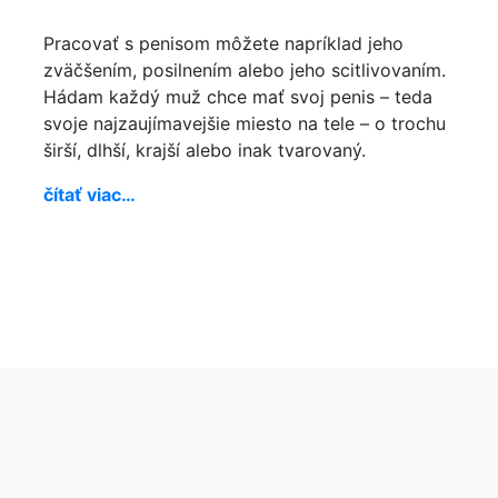
Pracovať s penisom môžete napríklad jeho
zväčšením, posilnením alebo jeho scitlivovaním.
Hádam každý muž chce mať svoj penis – teda
svoje najzaujímavejšie miesto na tele – o trochu
širší, dlhší, krajší alebo inak tvarovaný.
čítať viac…