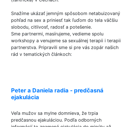
Snažíme ukázať jemným spôsobom netabuizovaný
pohľad na sex a priniesť tak ľuďom do tela väčšiu
slobodu, citlivosť, radosť a potešenie.
Sme partnermi, masírujeme, vedieme spolu
workshopy a venujeme sa sexuálnej terapii i terapii
partnerstva. Pripravili sme si pre vás zopár našich
rád v tematických článkoch:
Peter a Daniela radia - predčasná
ejakulácia
Veľa mužov sa mylne domnieva, že trpia
predčasnou ejakuláciou. Podľa odborných
informácií to znamená ejakulácia do minúty až