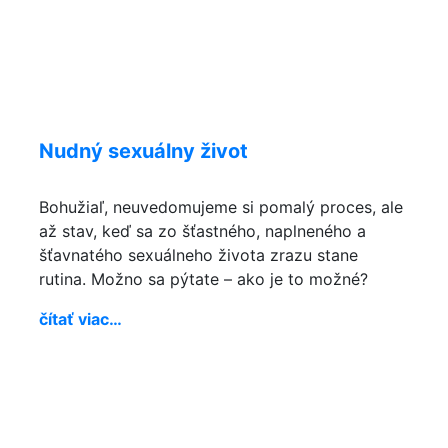
Nudný sexuálny život
Bohužiaľ, neuvedomujeme si pomalý proces, ale
až stav, keď sa zo šťastného, naplneného a
šťavnatého sexuálneho života zrazu stane
rutina. Možno sa pýtate – ako je to možné?
čítať viac…