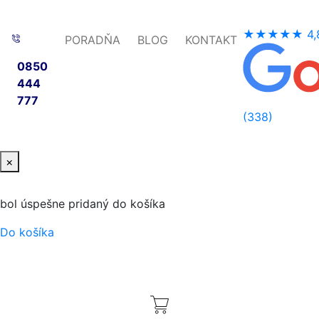
★★★★★
4,
PORADŇA
BLOG
KONTAKT
0850
444
777
(338)
×
bol úspešne pridaný do košíka
Do košíka