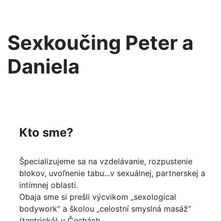
Sexkoučing Peter a
Daniela
Kto sme?
Špecializujeme sa na vzdelávanie, rozpustenie
blokov, uvoľnenie tabu...v sexuálnej, partnerskej a
intímnej oblasti.
Obaja sme si prešli výcvikom „sexological
bodywork“ a školou „celostní smyslná masáž“
(tantrická) v Čechách.