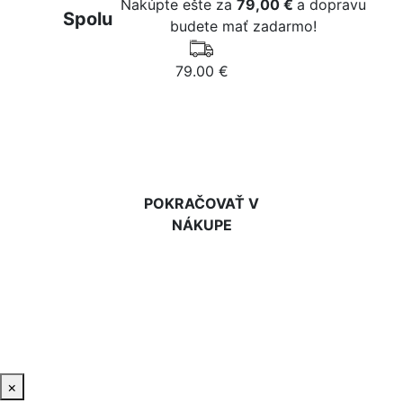
Nakúpte ešte za
79,00 €
a dopravu
Spolu
budete mať zadarmo!
79.00 €
DO KOŠÍKA
POKRAČOVAŤ V
NÁKUPE
×