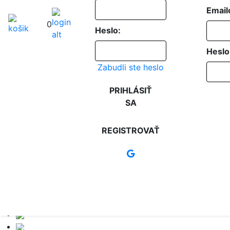
Email
0
Heslo:
Heslo
Zabudli ste heslo
PRIHLÁSIŤ
SA
REGISTROVAŤ