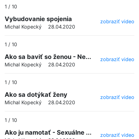
1 / 10
Vybudovanie spojenia
zobraziť video
Michal Kopecký
28.04.2020
1 / 10
Ako sa baviť so ženou - Ne...
zobraziť video
Michal Kopecký
28.04.2020
1 / 10
Ako sa dotýkať ženy
zobraziť video
Michal Kopecký
28.04.2020
1 / 10
Ako ju namotať - Sexuálne ...
zobraziť video