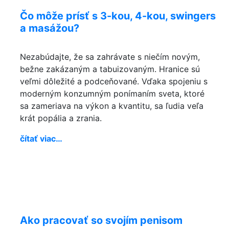
Čo môže prísť s 3-kou, 4-kou, swingers
a masážou?
Nezabúdajte, že sa zahrávate s niečím novým,
bežne zakázaným a tabuizovaným. Hranice sú
veľmi dôležité a podceňované. Vďaka spojeniu s
moderným konzumným ponímaním sveta, ktoré
sa zameriava na výkon a kvantitu, sa ľudia veľa
krát popália a zrania.
čítať viac…
Ako pracovať so svojím penisom