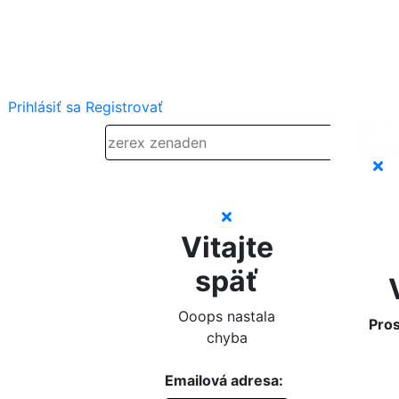
Prihlásiť sa
Registrovať
Vitajte
späť
Ooops nastala
Pros
chyba
Emailová adresa: