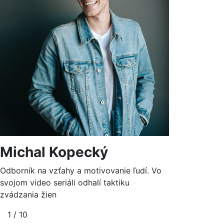
Michal Kopecký
Odborník na vzťahy a motivovanie ľudí. Vo
svojom video seriáli odhalí taktiku
zvádzania žien
1 / 10