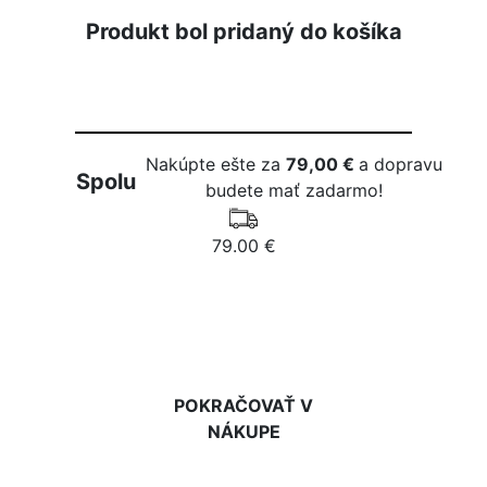
Produkt bol pridaný do košíka
Nakúpte ešte za
79,00 €
a dopravu
Spolu
budete mať zadarmo!
79.00 €
DO KOŠÍKA
POKRAČOVAŤ V
NÁKUPE