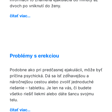
dvoch po vniknutí do ženy.
čítať viac…
Problémy s erekciou
Podobne ako pri predčasnej ejakulácii, môže byť
príčina psychická. Dá sa ísť zdĺhavejšou a
náročnejšou cestou alebo zvoliť jednoduché
riešenie – tabletku. Je len na vás, či budete
všetko riešiť liekmi alebo dáte šancu svojmu
telu.
čítať viac…