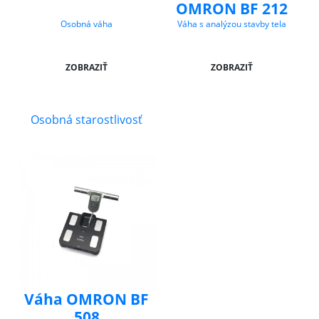
OMRON BF 212
Osobná váha
Váha s analýzou stavby tela
ZOBRAZIŤ
ZOBRAZIŤ
Osobná starostlivosť
Váha OMRON BF
508