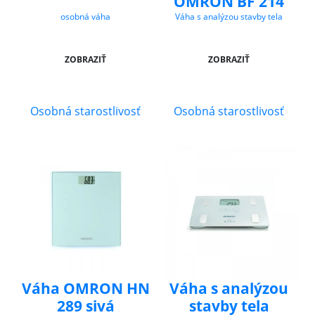
OMRON BF 214
osobná váha
Váha s analýzou stavby tela
ZOBRAZIŤ
ZOBRAZIŤ
Osobná starostlivosť
Osobná starostlivosť
Váha OMRON HN
Váha s analýzou
289 sivá
stavby tela