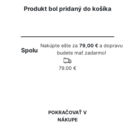
Produkt bol pridaný do košíka
Nakúpte ešte za
79,00 €
a dopravu
Spolu
budete mať zadarmo!
79.00 €
DO KOŠÍKA
POKRAČOVAŤ V
NÁKUPE