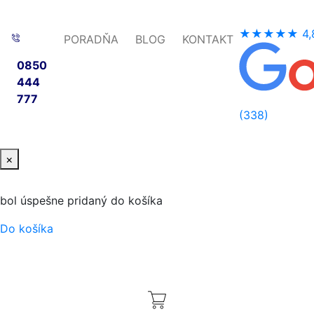
★★★★★
4,
PORADŇA
BLOG
KONTAKT
0850
444
777
(338)
×
bol úspešne pridaný do košíka
Do košíka