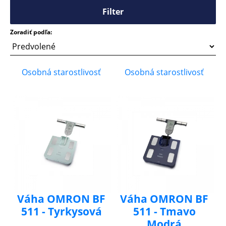
Filter
Zoradiť podľa:
Osobná starostlivosť
Osobná starostlivosť
Váha OMRON BF
Váha OMRON BF
511 - Tyrkysová
511 - Tmavo
Modrá