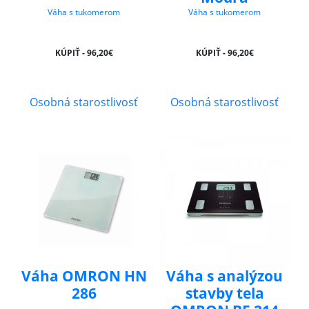
Váha s tukomerom
Váha s tukomerom
KÚPIŤ - 96,20€
KÚPIŤ - 96,20€
Osobná starostlivosť
Osobná starostlivosť
Váha OMRON HN
Váha s analýzou
286
stavby tela