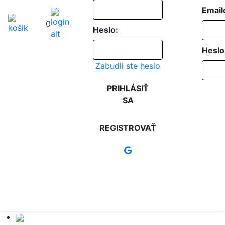
Email
0
Heslo:
Heslo
Zabudli ste heslo
PRIHLÁSIŤ
SA
REGISTROVAŤ