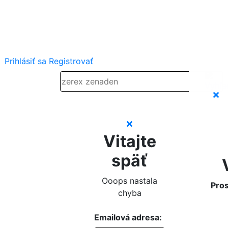
Prihlásiť sa
Registrovať
Vitajte
späť
Ooops nastala
Pros
chyba
Emailová adresa: