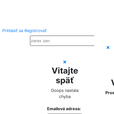
Prihlásiť sa
Registrovať
Vitajte
späť
Ooops nastala
Pros
chyba
Emailová adresa: