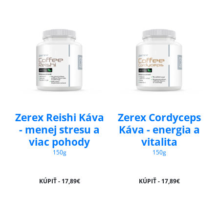
Zerex Reishi Káva
Zerex Cordyceps
- menej stresu a
Káva - energia a
viac pohody
vitalita
150g
150g
KÚPIŤ - 17,89€
KÚPIŤ - 17,89€