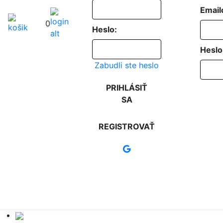
Email
0
Heslo:
Heslo
Zabudli ste heslo
PRIHLÁSIŤ
SA
REGISTROVAŤ