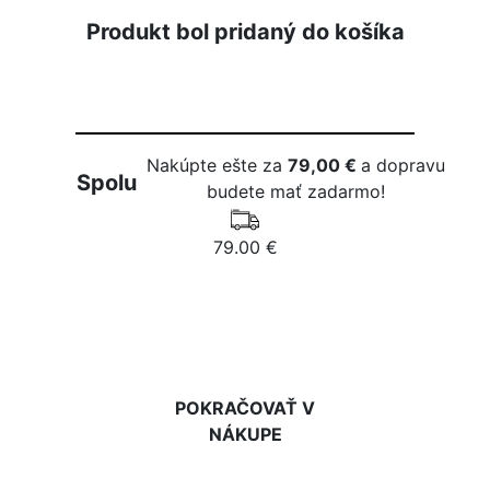
Produkt bol pridaný do košíka
Nakúpte ešte za
79,00 €
a dopravu
Spolu
budete mať zadarmo!
79.00 €
DO KOŠÍKA
POKRAČOVAŤ V
NÁKUPE