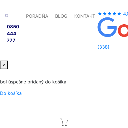
★★★★★
4,
PORADŇA
BLOG
KONTAKT
0850
444
777
(338)
×
bol úspešne pridaný do košíka
Do košíka