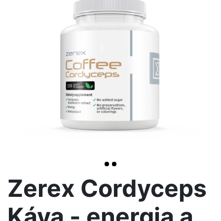
>
Zerex Cordyceps
Káva - energia a