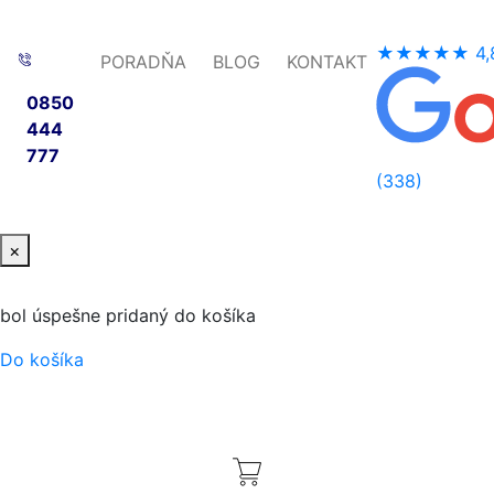
★★★★★
4,
PORADŇA
BLOG
KONTAKT
0850
444
777
(338)
×
bol úspešne pridaný do košíka
Do košíka