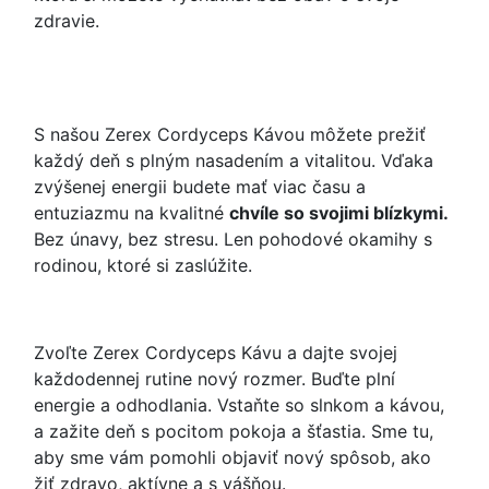
zdravie.
S našou Zerex Cordyceps Kávou môžete prežiť
každý deň s plným nasadením a vitalitou. Vďaka
zvýšenej energii budete mať viac času a
entuziazmu na kvalitné
chvíle so svojimi blízkymi.
Bez únavy, bez stresu. Len pohodové okamihy s
rodinou, ktoré si zaslúžite.
Zvoľte Zerex Cordyceps Kávu a dajte svojej
každodennej rutine nový rozmer. Buďte plní
energie a odhodlania. Vstaňte so slnkom a kávou,
a zažite deň s pocitom pokoja a šťastia. Sme tu,
aby sme vám pomohli objaviť nový spôsob, ako
žiť zdravo, aktívne a s vášňou.