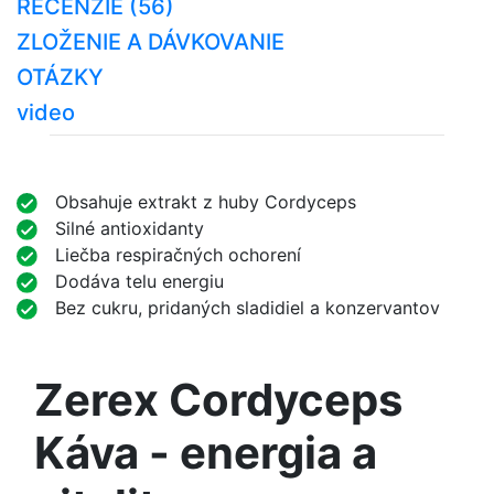
RECENZIE (56)
ZLOŽENIE A DÁVKOVANIE
OTÁZKY
video
Obsahuje extrakt z huby Cordyceps
Silné antioxidanty
Liečba respiračných ochorení
Dodáva telu energiu
Bez cukru, pridaných sladidiel a konzervantov
Zerex Cordyceps
Káva - energia a