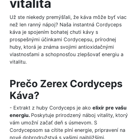
vitalita
Už ste niekedy premýšľali, že káva môže byť viac
než len ranný nápoj? Naša instantná Cordyceps
káva je spojením bohatej chuti kávy s
prospešnými účinkami Cordycepsu, prírodnej
huby, ktorá je známa svojimi antioxidačnými
vlastnosťami a schopnosťou zlepšovať energiu a
vitalitu.
Prečo Zerex Cordyceps
Káva?
- Extrakt z huby Cordyceps je ako
elixír pre vašu
energiu.
Poskytuje prirodzený náboj vitality, ktorý
vám umožní začať deň s úsmevom. S
Cordycepsom sa cítite plní energie, pripravení na
nové dobrodružstvá s vašimi najbližšími.