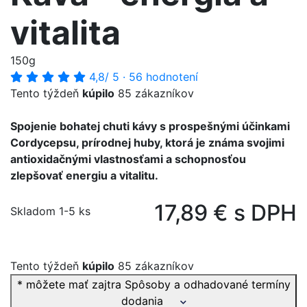
vitalita
150g
4,8
/ 5
·
56 hodnotení
Tento týždeň
kúpilo
85 zákazníkov
Spojenie bohatej chuti kávy s prospešnými účinkami
Cordycepsu, prírodnej huby, ktorá je známa svojimi
antioxidačnými vlastnosťami a schopnosťou
zlepšovať energiu a vitalitu.
17,89 € s DPH
Skladom 1-5 ks
Tento týždeň
kúpilo
85 zákazníkov
* môžete mať zajtra
Spôsoby a odhadované termíny
dodania