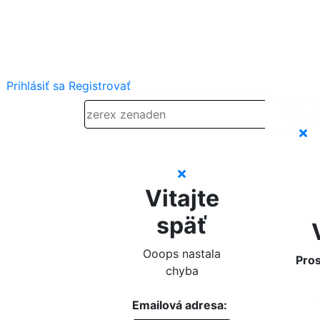
Prihlásiť sa
Registrovať
Vitajte
späť
Ooops nastala
Pros
chyba
Emailová adresa: