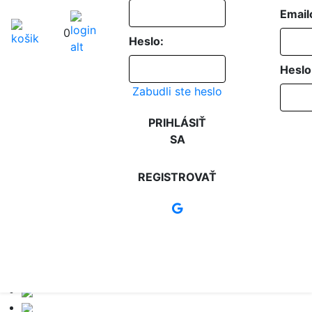
Email
0
Heslo:
Heslo
Zabudli ste heslo
PRIHLÁSIŤ
SA
REGISTROVAŤ