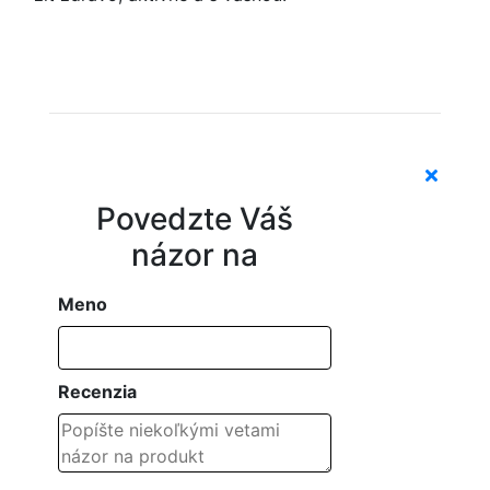
Povedzte Váš
názor na
Meno
Recenzia