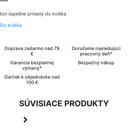
bol úspešne pridaný do košíka
Do košíka
Doprava zadarmo nad 79
Doručenie nasledujúci
€
pracovný deň*
Garancia bezplatnej
Bezpečný nákup
výmeny*
Darček k objednávke nad
100 €
SÚVISIACE PRODUKTY