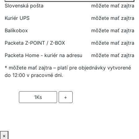
Slovenská pošta
môžete mať zajtra
Kuriér UPS
môžete mať zajtra
Balíkobox
môžete mať zajtra
Packeta Z-POINT / Z-BOX
môžete mať zajtra
Packeta Home - kuriér na adresu
môžete mať zajtra
* môžete mať zajtra – platí pre objednávky vytvorené
do 12:00 v pracovné dni.
-
1
Ks
+
PRIDAŤ DO KOŠIKA
×