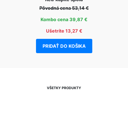
Pôvodná cena 53,14 €
Kombo cena 39,87 €
Ušetríte 13,27 €
PRIDAŤ DO KOŠIKA
VŠETKY PRODUKTY
NEWSLETTER
Zľavy, akcie a novinky
prednostne na Váš e-mail.