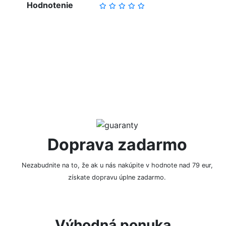
Hodnotenie
NAPÍSAŤ RECENZIU
Doprava zadarmo
Nezabudnite na to, že ak u nás nakúpite v hodnote nad 79 eur,
získate dopravu úplne zadarmo.
Výhodná ponuka