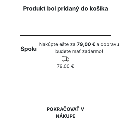
Produkt bol pridaný do košíka
Nakúpte ešte za
79,00 €
a dopravu
Spolu
budete mať zadarmo!
79.00 €
DO KOŠÍKA
POKRAČOVAŤ V
NÁKUPE