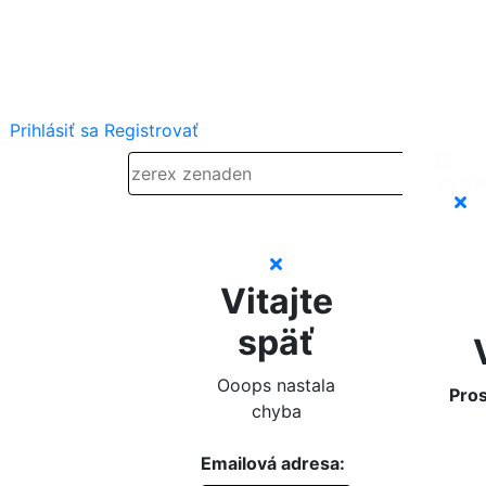
Prihlásiť sa
Registrovať
Vitajte
späť
Ooops nastala
Pros
chyba
Emailová adresa: