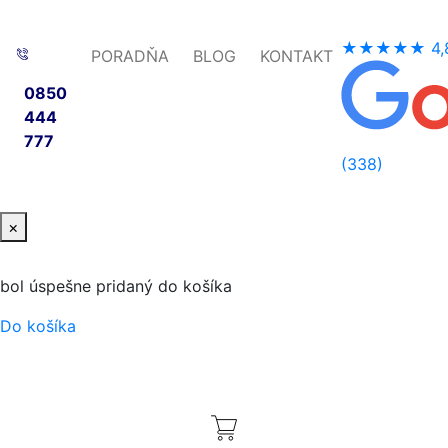
★★★★★
4,
PORADŇA
BLOG
KONTAKT
0850
444
777
(338)
×
bol úspešne pridaný do košíka
Do košíka