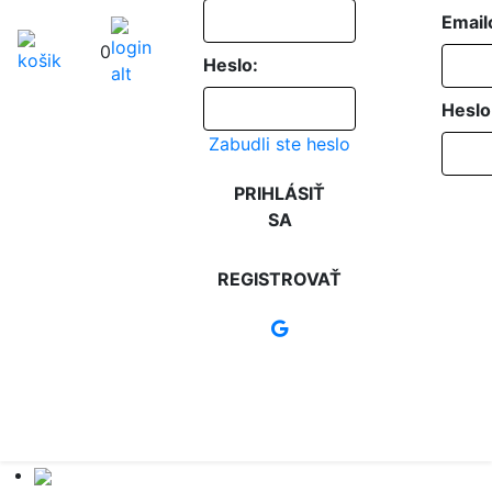
Email
0
Heslo:
Heslo
Zabudli ste heslo
PRIHLÁSIŤ
SA
REGISTROVAŤ