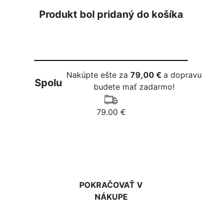
Produkt bol pridaný do košíka
Nakúpte ešte za
79,00 €
a dopravu
Spolu
budete mať zadarmo!
79.00 €
DO KOŠÍKA
POKRAČOVAŤ V
NÁKUPE