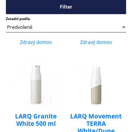
Filter
Zoradiť podľa:
Zdravý domov
Zdravý domov
LARQ Granite
LARQ Movement
White 500 ml
TERRA
White/Dune