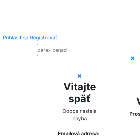
Prihlásiť sa
Registrovať
Vitajte
späť
Ooops nastala
Pros
chyba
Emailová adresa: