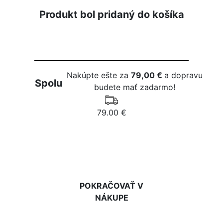
Produkt bol pridaný do košíka
Nakúpte ešte za
79,00 €
a dopravu
Spolu
budete mať zadarmo!
79.00 €
DO KOŠÍKA
POKRAČOVAŤ V
NÁKUPE