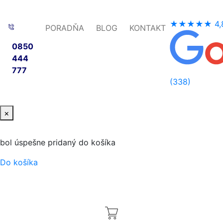
★★★★★
4,
PORADŇA
BLOG
KONTAKT
0850
444
777
(338)
×
bol úspešne pridaný do košíka
Do košíka