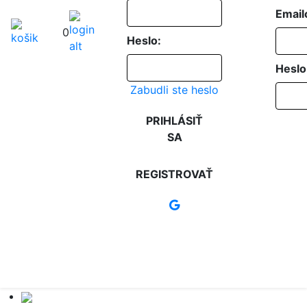
Email
0
Heslo:
Heslo
Zabudli ste heslo
PRIHLÁSIŤ
SA
REGISTROVAŤ