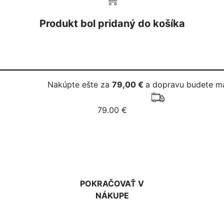
Produkt bol pridaný do košíka
Nakúpte ešte za
79,00 €
a dopravu budete m
79.00 €
DO KOŠÍKA
POKRAČOVAŤ V
NÁKUPE