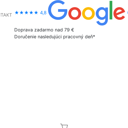
★★★★★
4,8
NTAKT
Doprava zadarmo nad 79 €
Doručenie nasledujúci pracovný deň*