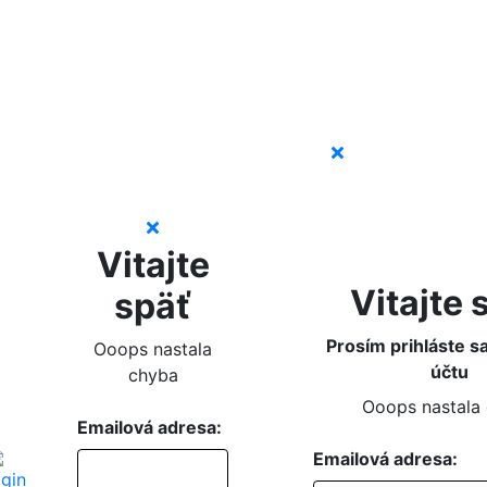
Vitajte
Vitajte 
späť
Prosím prihláste s
Ooops nastala
účtu
chyba
Ooops nastala
Emailová adresa:
Emailová adresa: