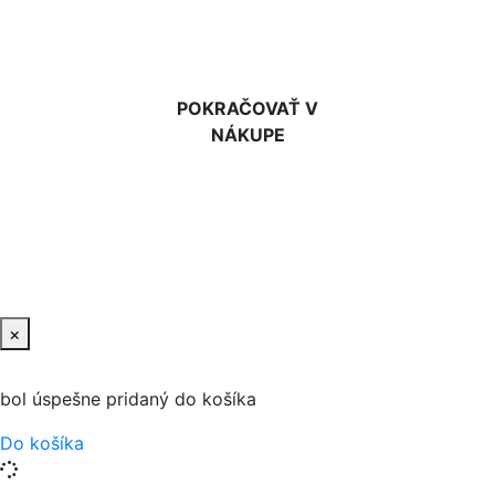
DO KOŠÍKA
POKRAČOVAŤ V
NÁKUPE
×
bol úspešne pridaný do košíka
Do košíka