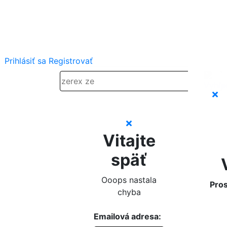
Prihlásiť sa
Registrovať
Vitajte
späť
Ooops nastala
Pros
chyba
Emailová adresa: