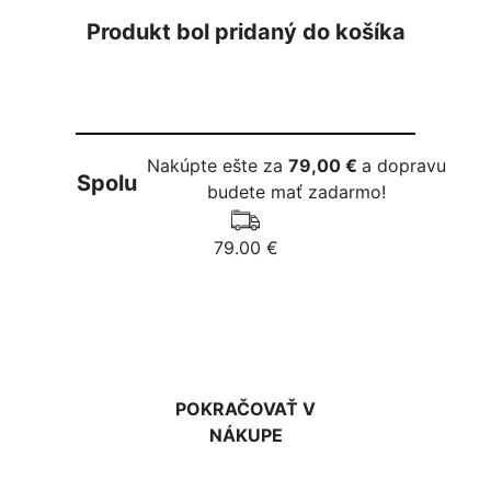
Produkt bol pridaný do košíka
Nakúpte ešte za
79,00 €
a dopravu
Spolu
budete mať zadarmo!
79.00 €
DO KOŠÍKA
POKRAČOVAŤ V
NÁKUPE