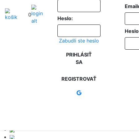
Email
0
Heslo:
Heslo
Zabudli ste heslo
PRIHLÁSIŤ
SA
REGISTROVAŤ