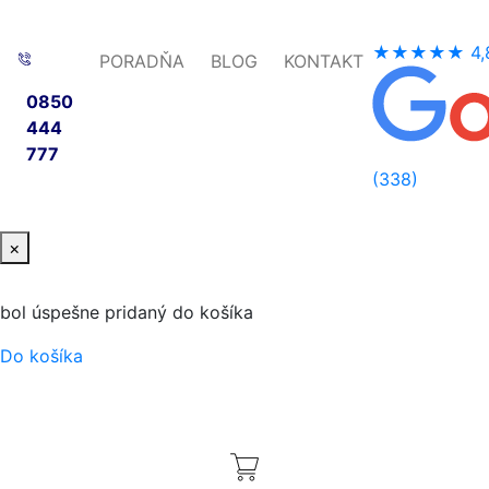
★★★★★
4,
PORADŇA
BLOG
KONTAKT
0850
444
777
(338)
×
bol úspešne pridaný do košíka
Do košíka