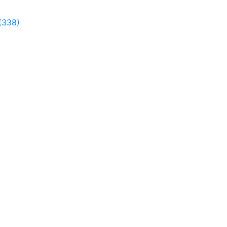
(338)
-10%
-30%