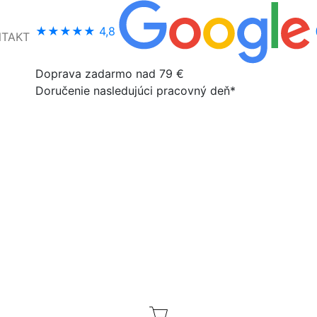
★★★★★
4,8
NTAKT
Doprava zadarmo nad 79 €
Doručenie nasledujúci pracovný deň*