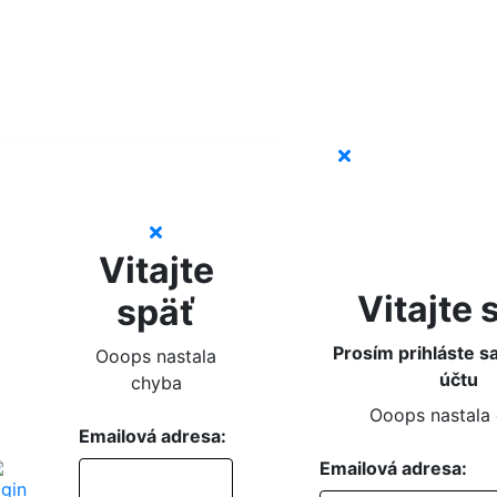
Vitajte
Vitajte 
späť
Prosím prihláste s
Ooops nastala
účtu
chyba
Ooops nastala
Emailová adresa:
Emailová adresa: