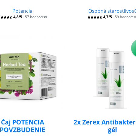
Potencia
Osobná starostlivos
4,8/5
· 57 hodnotení
4,7/5
· 59 hodnoten
Čaj POTENCIA
2x Zerex Antibakter
POVZBUDENIE
gél