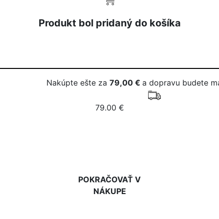
Produkt bol pridaný do košíka
Nakúpte ešte za
79,00 €
a dopravu budete m
79.00 €
DO KOŠÍKA
POKRAČOVAŤ V
NÁKUPE