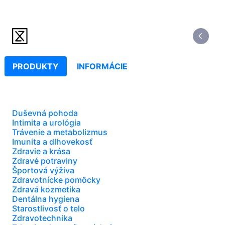
PRODUKTY
INFORMÁCIE
Duševná pohoda
Intimita a urológia
Trávenie a metabolizmus
Imunita a dlhovekosť
Zdravie a krása
Zdravé potraviny
Športová výživa
Zdravotnícke pomôcky
Zdravá kozmetika
Dentálna hygiena
Starostlivosť o telo
Zdravotechnika