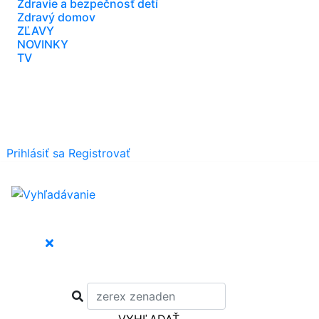
Zdravie a bezpečnosť detí
Zdravý domov
ZĽAVY
NOVINKY
TV
Prihlásiť sa
Registrovať
VYHĽADAŤ