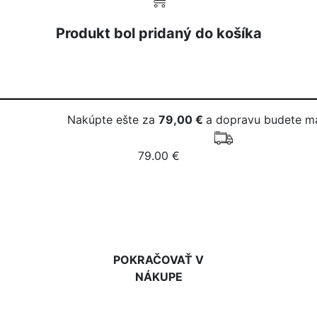
Produkt bol pridaný do košíka
Nakúpte ešte za
79,00 €
a dopravu budete m
79.00 €
DO KOŠÍKA
POKRAČOVAŤ V
NÁKUPE