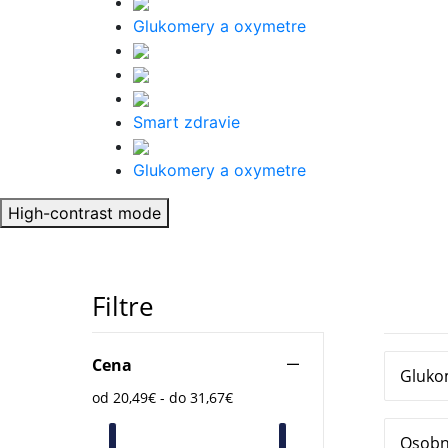
Glukomery a oxymetre
Smart zdravie
Glukomery a oxymetre
High-contrast mode
Filtre
Cena
Gluko
od 20,49€ - do 31,67€
Osobná