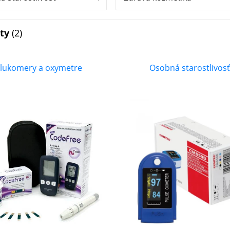
kty
(2)
lukomery a oxymetre
Osobná starostlivos