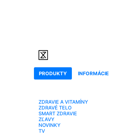
PRODUKTY
INFORMÁCIE
ZDRAVIE A VITAMÍNY
ZDRAVÉ TELO
SMART ZDRAVIE
ZĽAVY
NOVINKY
TV