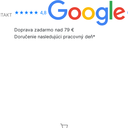
★★★★★
4,8
NTAKT
Doprava zadarmo nad 79 €
Doručenie nasledujúci pracovný deň*