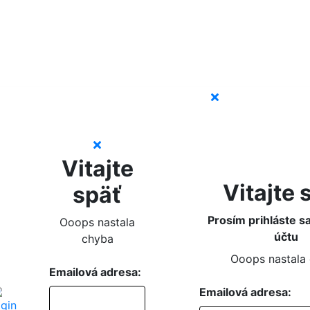
Vitajte
Vitajte 
späť
Prosím prihláste s
Ooops nastala
účtu
chyba
Ooops nastala
Emailová adresa:
Emailová adresa: