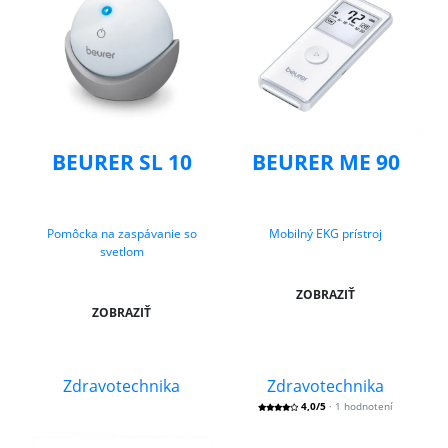
BEURER SL 10
BEURER ME 90
Pomôcka na zaspávanie so
Mobilný EKG prístroj
svetlom
ZOBRAZIŤ
ZOBRAZIŤ
Zdravotechnika
Zdravotechnika
4,0/5
· 1 hodnotení