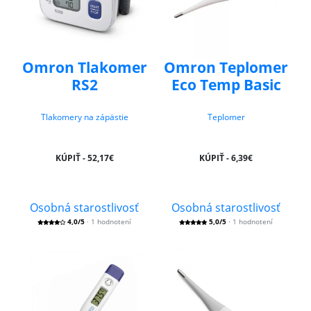
Omron Tlakomer
Omron Teplomer
RS2
Eco Temp Basic
Tlakomery na zápästie
Teplomer
KÚPIŤ - 52,17€
KÚPIŤ - 6,39€
Osobná starostlivosť
Osobná starostlivosť
4,0/5
· 1 hodnotení
5,0/5
· 1 hodnotení