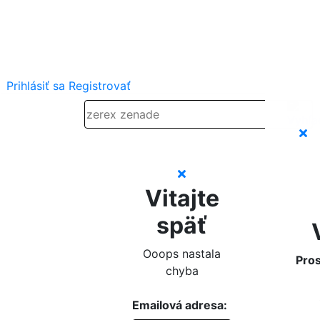
Prihlásiť sa
Registrovať
Vitajte
späť
Ooops nastala
Pros
chyba
Emailová adresa: