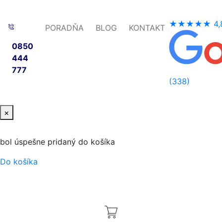
★★★★★
4,
PORADŇA
BLOG
KONTAKT
0850
444
777
(338)
×
bol úspešne pridaný do košíka
Do košíka