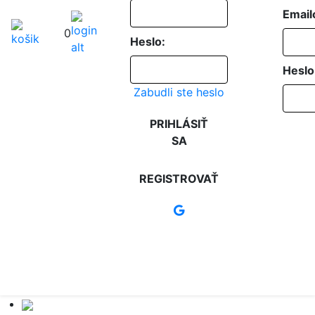
Email
0
Heslo:
Heslo
Zabudli ste heslo
PRIHLÁSIŤ
SA
REGISTROVAŤ