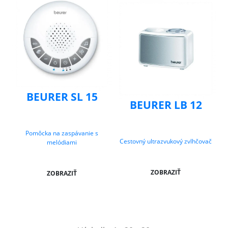
BEURER SL 15
BEURER LB 12
Pomôcka na zaspávanie s
Cestovný ultrazvukový zvlhčovač
melódiami
ZOBRAZIŤ
ZOBRAZIŤ