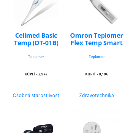
Celimed Basic
Omron Teplomer
Temp (DT-01B)
Flex Temp Smart
Teplomer
Teplomer
KÚPIŤ - 2,97€
KÚPIŤ - 8,19€
Osobná starostlivosť
Zdravotechnika