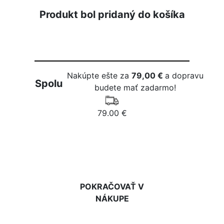
Produkt bol pridaný do košíka
Nakúpte ešte za
79,00 €
a dopravu
Spolu
budete mať zadarmo!
79.00 €
DO KOŠÍKA
POKRAČOVAŤ V
NÁKUPE