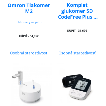
Komplet
Omron Tlakomer
glukomer SD
M2
CodeFree Plus +
50ks prúžkov
Tlakomery na pažu
KÚPIŤ - 31,67€
KÚPIŤ - 54,95€
Osobná starostlivosť
Osobná starostlivosť