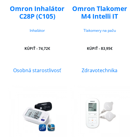
Omron Inhalátor
Omron Tlakomer
C28P (C105)
M4 Intelli IT
Inhalátor
Tlakomery na pažu
KÚPIŤ - 74,72€
KÚPIŤ - 83,95€
Osobná starostlivosť
Zdravotechnika