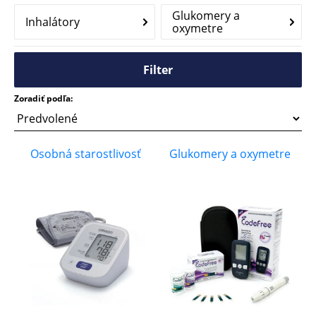
Glukomery a
Inhalátory
oxymetre
Filter
Zoradiť podľa:
Osobná starostlivosť
Glukomery a oxymetre