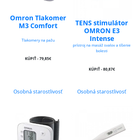
Omron Tlakomer
TENS stimulátor
M3 Comfort
OMRON E3
Intense
Tlakomery na pažu
prístroj na masáž svalov a tíšenie
bolesti
KÚPIŤ - 79,85€
KÚPIŤ - 80,87€
Osobná starostlivosť
Osobná starostlivosť