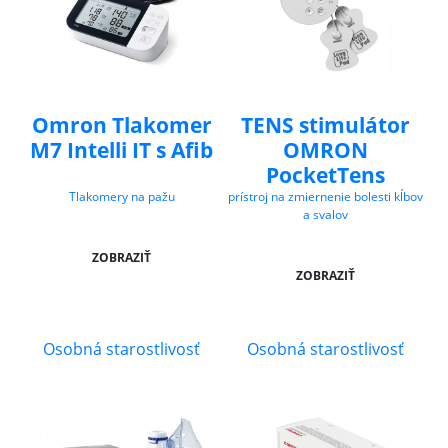
Omron Tlakomer
TENS stimulátor
M7 Intelli IT s Afib
OMRON
PocketTens
Tlakomery na pažu
prístroj na zmiernenie bolesti kĺbov
a svalov
ZOBRAZIŤ
ZOBRAZIŤ
Osobná starostlivosť
Osobná starostlivosť