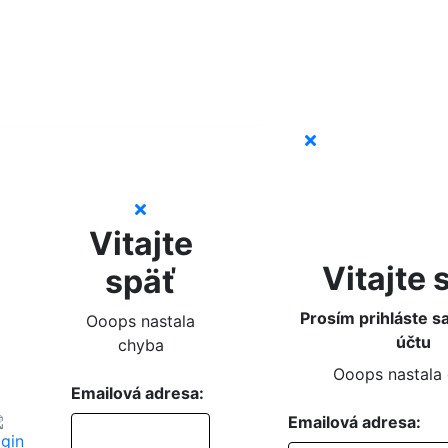
Vitajte
Vitajte 
späť
Prosím prihláste s
Ooops nastala
účtu
chyba
Ooops nastala
Emailová adresa:
Emailová adresa: