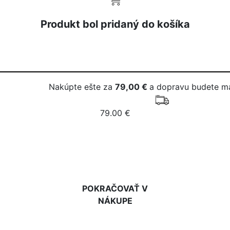
Produkt bol pridaný do košíka
Nakúpte ešte za
79,00 €
a dopravu budete m
79.00 €
DO KOŠÍKA
POKRAČOVAŤ V
NÁKUPE