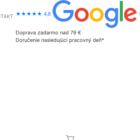
★★★★★
4,8
NTAKT
Doprava zadarmo nad 79 €
Doručenie nasledujúci pracovný deň*