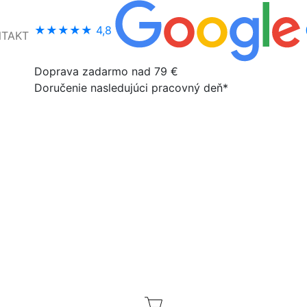
★★★★★
4,8
NTAKT
Doprava zadarmo nad 79 €
Doručenie nasledujúci pracovný deň*