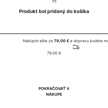
Produkt bol pridaný do košíka
Nakúpte ešte za
79,00 €
a dopravu budete m
79.00 €
DO KOŠÍKA
POKRAČOVAŤ V
NÁKUPE