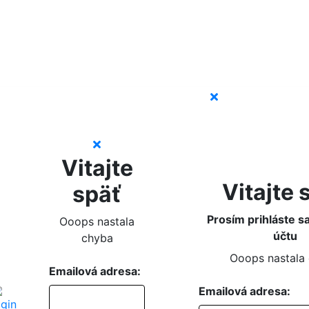
Vitajte
Vitajte 
späť
Prosím prihláste s
Ooops nastala
účtu
chyba
Ooops nastala
Emailová adresa:
Emailová adresa: