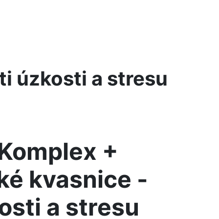
i úzkosti a stresu
-Komplex +
ké kvasnice -
osti a stresu