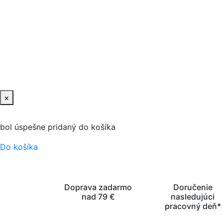
×
bol úspešne pridaný do košíka
Do košíka
Doprava zadarmo
Doručenie
nad 79 €
nasledujúci
pracovný deň*