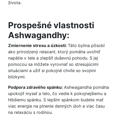
života.
Prospešné vlastnosti
Ashwagandhy:
Zmiernenie stresu a úzkosti:
Táto bylina pôsobí
ako prirodzený relaxant, ktorý pomáha uvoľniť
napätie v tele a zlepšiť duševnú pohodu. S jej
pomocou sa môžete vyrovnať so stresujúcimi
situáciami a užiť si pokojné chvíle so svojimi
blízkymi.
Podpora zdravého spánku:
Ashwagandha pomáha
upokojiť myseľ a telo, čo vedie k pokojnejšiemu a
hlbšiemu spánku. S lepším spánkom budete mať
viac energie na plnenie denných úloh a viac času
na relaxáciu s rodinou.