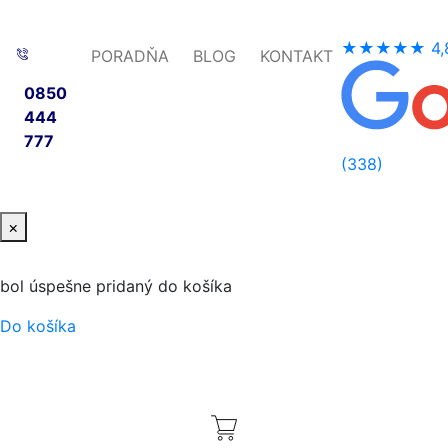
★★★★★
4,
PORADŇA
BLOG
KONTAKT
0850
444
777
(338)
×
bol úspešne pridaný do košíka
Do košíka