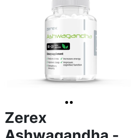
>
Zerex
Ashwagandha -