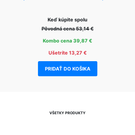
Keď kúpite spolu
Pôvodná cena 53,14 €
Kombo cena 39,87 €
Ušetríte 13,27 €
PRIDAŤ DO KOŠIKA
VŠETKY PRODUKTY