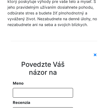
ktorý poskytuje výhody pre vaše telo a myseľ. S
jeho pravidelným užívaním dosiahnete pohodu,
odbúrate stres a budete žiť plnohodnotný a
vyvážený život. Nezabudnete na denné úlohy, no
nezabudnete ani na seba a svojich blízkych.
Povedzte Váš
názor na
Meno
Recenzia