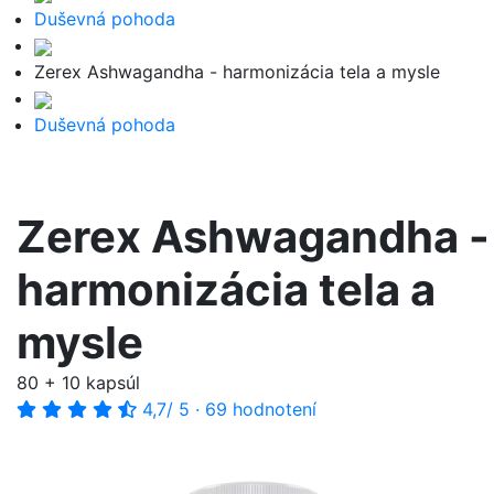
Duševná pohoda
Zerex Ashwagandha - harmonizácia tela a mysle
Duševná pohoda
Zerex Ashwagandha -
harmonizácia tela a
mysle
80 + 10 kapsúl
4,7
/ 5
·
69 hodnotení