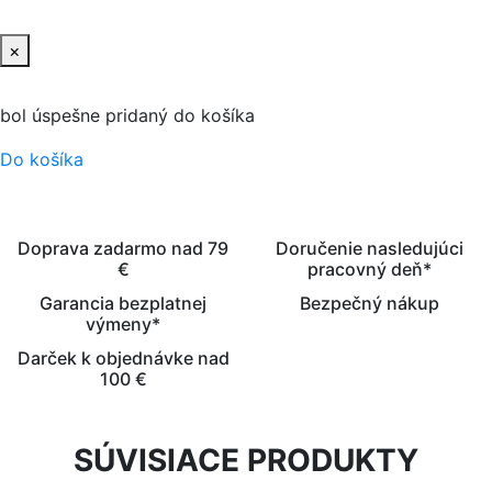
×
bol úspešne pridaný do košíka
Do košíka
Doprava zadarmo nad 79
Doručenie nasledujúci
€
pracovný deň*
Garancia bezplatnej
Bezpečný nákup
výmeny*
Darček k objednávke nad
100 €
SÚVISIACE PRODUKTY