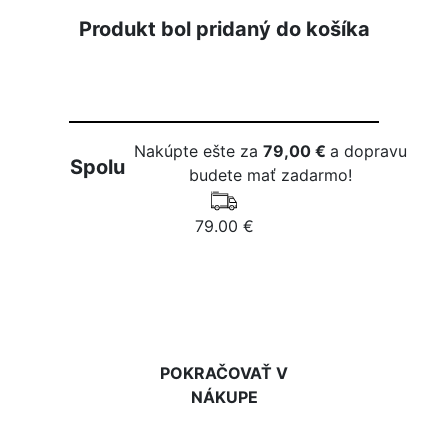
Produkt bol pridaný do košíka
Nakúpte ešte za
79,00 €
a dopravu
Spolu
budete mať zadarmo!
79.00 €
DO KOŠÍKA
POKRAČOVAŤ V
NÁKUPE