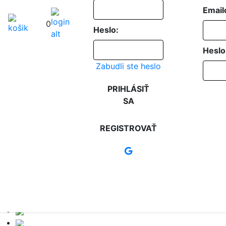
Email
0
Heslo:
Heslo
Zabudli ste heslo
PRIHLÁSIŤ
SA
REGISTROVAŤ