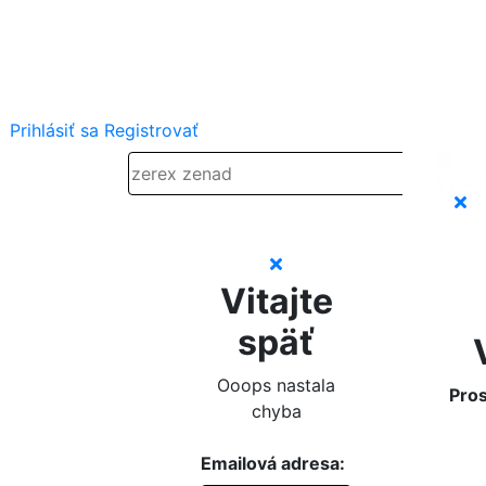
Prihlásiť sa
Registrovať
Vitajte
späť
Ooops nastala
Pros
chyba
Emailová adresa: