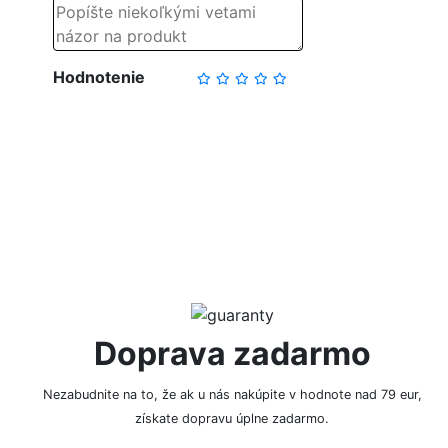
Hodnotenie
NAPÍSAŤ RECENZIU
Doprava zadarmo
Nezabudnite na to, že ak u nás nakúpite v hodnote nad 79 eur,
získate dopravu úplne zadarmo.