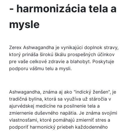
- harmonizácia tela a
mysle
Zerex Ashwagandha je vynikajúci doplnok stravy,
ktorý prináša širokú škálu prospešných účinkov
pre vaše celkové zdravie a blahobyt. Poskytuje
podporu vášmu telu a mysli.
Ashwagandha, známa aj ako "indický ženšen", je
tradičná bylina, ktorá sa využíva už stáročia v
ajurvédskej medicíne na posilnenie tela a
zmiernenie duševného napätia. Je známa svojimi
vlastnosťami, ktoré pomáhajú zmierniť stres a
podporiť harmonický priebeh každodenného