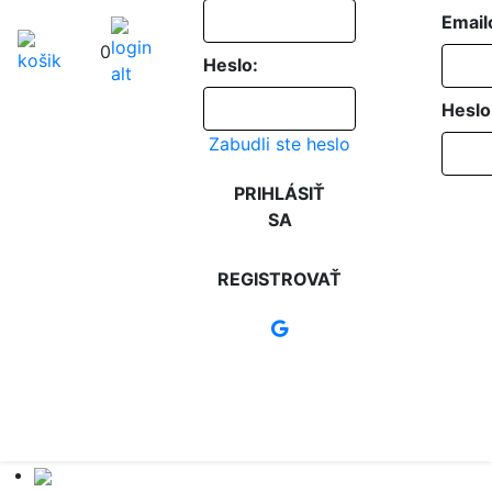
Email
0
Heslo:
Heslo
Zabudli ste heslo
PRIHLÁSIŤ
SA
REGISTROVAŤ