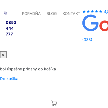
★★★★★
4,
PORADŇA
BLOG
KONTAKT
0850
444
777
(338)
×
bol úspešne pridaný do košíka
Do košíka