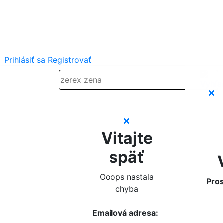
Prihlásiť sa
Registrovať
Vitajte
späť
Ooops nastala
Pros
chyba
Emailová adresa: