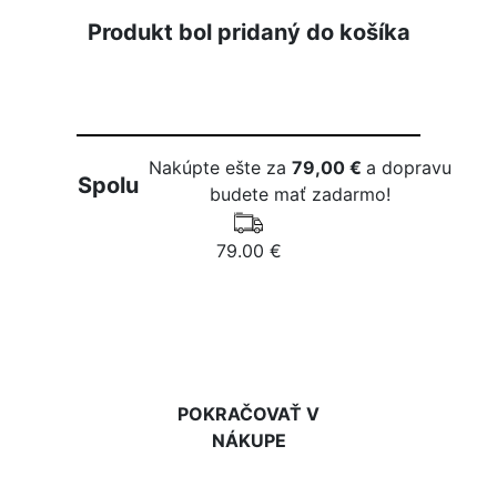
Produkt bol pridaný do košíka
Nakúpte ešte za
79,00 €
a dopravu
Spolu
budete mať zadarmo!
79.00 €
DO KOŠÍKA
POKRAČOVAŤ V
NÁKUPE