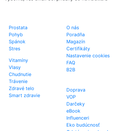
Shop
Dôležité odkazy
Prostata
O nás
Pohyb
Poradňa
Spánok
Magazín
Stres
Certifikáty
Nastavenie cookies
Vitamíny
FAQ
Vlasy
B2B
Chudnutie
Trávenie
Zdravé telo
Doprava
Smart zdravie
VOP
Darčeky
eBook
Influenceri
Eko budúcnosť