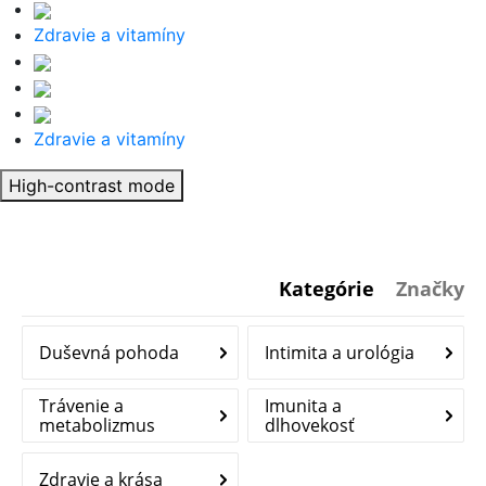
Zdravie a vitamíny
Zdravie a vitamíny
High-contrast mode
Kategórie
Značky
Duševná pohoda
Intimita a urológia
Trávenie a
Imunita a
metabolizmus
dlhovekosť
Zdravie a krása