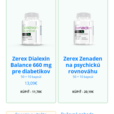
Zerex Dialexin
Zerex Zenaden
Balance 660 mg
na psychickú
pre diabetikov
rovnováhu
50 + 10 kapsúl
50 + 10 kapsúl
13,09€
KÚPIŤ - 11,78€
KÚPIŤ - 20,19€