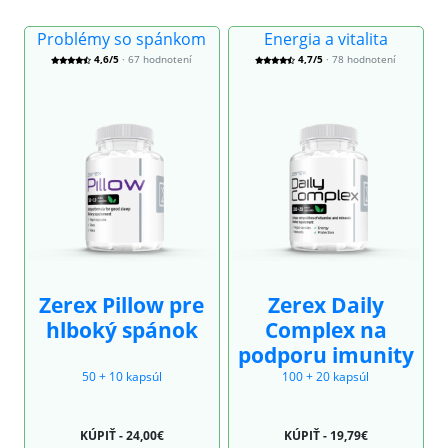
Problémy so spánkom
Energia a vitalita
4,6/5
· 67 hodnotení
4,7/5
· 78 hodnotení
Zerex Pillow pre
Zerex Daily
hlboký spánok
Complex na
podporu imunity
50 + 10 kapsúl
100 + 20 kapsúl
KÚPIŤ - 24,00€
KÚPIŤ - 19,79€