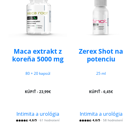
Maca extrakt z
Zerex Shot na
koreňa 5000 mg
potenciu
80 + 20 kapsúl
25 ml
KÚPIŤ - 23,99€
KÚPIŤ - 6,45€
Intimita a urológia
Intimita a urológia
4,6/5
· 61 hodnotení
4,6/5
· 58 hodnotení