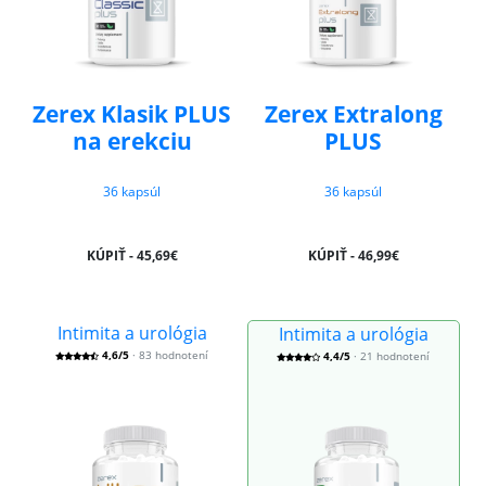
Zerex Klasik PLUS
Zerex Extralong
na erekciu
PLUS
36 kapsúl
36 kapsúl
KÚPIŤ - 45,69€
KÚPIŤ - 46,99€
Intimita a urológia
Intimita a urológia
4,6/5
· 83 hodnotení
4,4/5
· 21 hodnotení