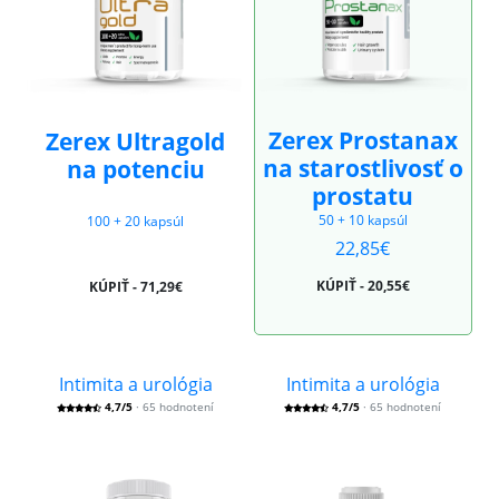
Zerex Prostanax
Zerex Ultragold
na starostlivosť o
na potenciu
prostatu
50 + 10 kapsúl
100 + 20 kapsúl
22,85€
KÚPIŤ - 20,55€
KÚPIŤ - 71,29€
Intimita a urológia
Intimita a urológia
4,7/5
· 65 hodnotení
4,7/5
· 65 hodnotení