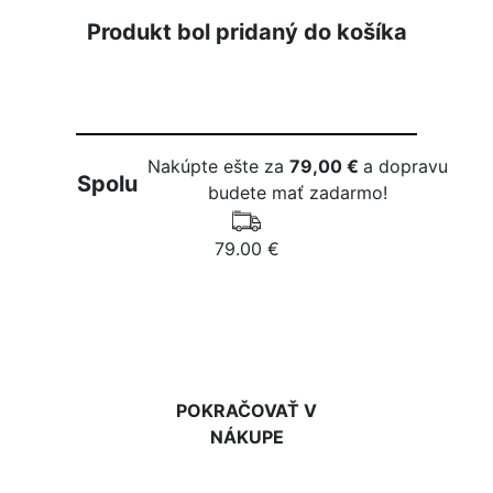
Produkt bol pridaný do košíka
Nakúpte ešte za
79,00 €
a dopravu
Spolu
budete mať zadarmo!
79.00 €
DO KOŠÍKA
POKRAČOVAŤ V
NÁKUPE