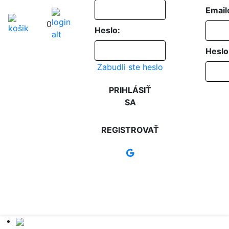
Email
0
Heslo:
Heslo
Zabudli ste heslo
PRIHLÁSIŤ
SA
REGISTROVAŤ