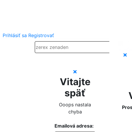
Prihlásiť sa
Registrovať
Vitajte
späť
Ooops nastala
Pros
chyba
Emailová adresa: