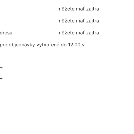
môžete mať zajtra
môžete mať zajtra
adresu
môžete mať zajtra
í pre objednávky vytvorené do 12:00 v
RIDAŤ DO KOŠIKA