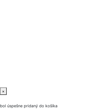
×
bol úspešne pridaný do košíka