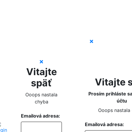
Vitajte
Vitajte 
späť
Prosím prihláste s
Ooops nastala
účtu
chyba
Ooops nastala
Emailová adresa:
Emailová adresa: