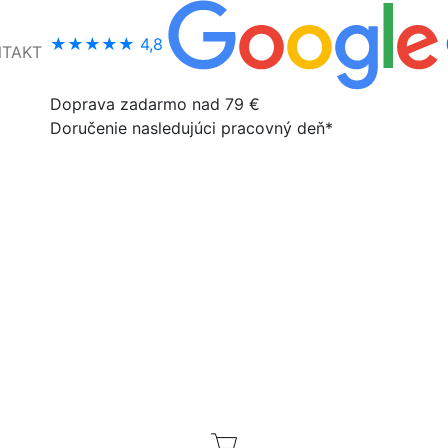
★★★★★
4,8
NTAKT
Doprava zadarmo nad 79 €
Doručenie nasledujúci pracovný deň*