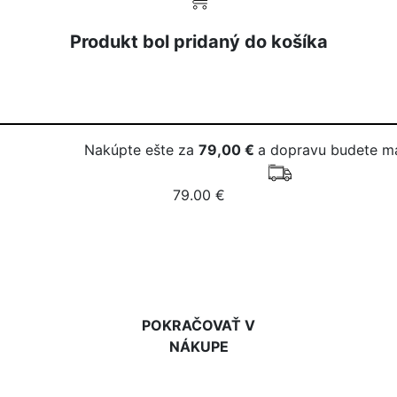
Produkt bol pridaný do košíka
Nakúpte ešte za
79,00 €
a dopravu budete m
79.00 €
DO KOŠÍKA
POKRAČOVAŤ V
NÁKUPE