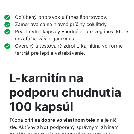
Obľúbený prípravok u fitnes športovcov.
Zameriava sa na hlavné príčiny celulitídy.
Prvotriedne kapsuly vhodné aj pre vegánov, ktoré
nezaťažia váš organizmus.
Overený a testovaný zdroj L-karnitínu vo forme
tartrát pre lepšie vstrebávanie.
L-karnitín na
podporu chudnutia
100 kapsúl
Túžba
cítiť sa dobre vo vlastnom tele
nie je nič
zlé. Aktívny život podporený správnymi živinami