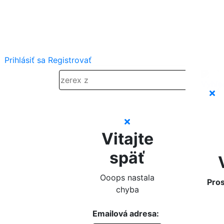
Prihlásiť sa
Registrovať
Vitajte
späť
Ooops nastala
Pros
chyba
Emailová adresa: