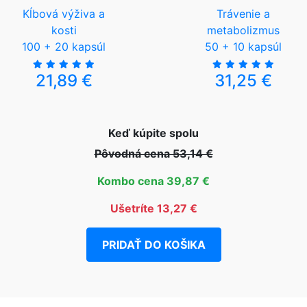
Kĺbová výživa a
Trávenie a
kosti
metabolizmus
100 + 20 kapsúl
50 + 10 kapsúl
21,89 €
31,25 €
Keď kúpite spolu
Pôvodná cena 53,14 €
Kombo cena 39,87 €
Ušetríte 13,27 €
PRIDAŤ DO KOŠIKA