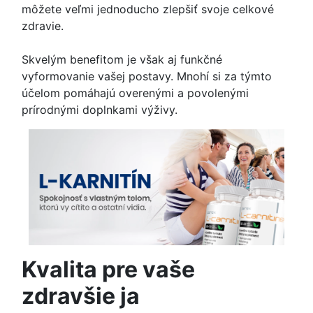
môžete veľmi jednoducho zlepšiť svoje celkové
zdravie.
Skvelým benefitom je však aj funkčné
vyformovanie vašej postavy. Mnohí si za týmto
účelom pomáhajú overenými a povolenými
prírodnými doplnkami výživy.
Kvalita pre vaše
zdravšie ja