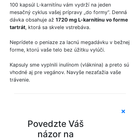
100 kapsúl L-karnitínu vám vydrží na jeden
mesačný cyklus vašej prípravy „do formy“. Denná
dávka obsahuje až
1720 mg L-karnitínu vo forme
tartrát
, ktorá sa skvele vstrebáva.
Neprídete o peniaze za lacnú megadávku v bežnej
forme, ktorú vaše telo bez úžitku vylúči.
Kapsuly sme vyplnili inulínom (vláknina) a preto sú
vhodné aj pre vegánov. Navyše nezaťažia vaše
trávenie.
Povedzte Váš
názor na