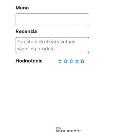
Meno
Recenzia
Hodnotenie
NAPÍSAŤ RECENZIU