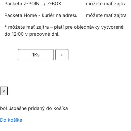
Packeta Z-POINT / Z-BOX
môžete mať zajtra
Packeta Home - kuriér na adresu
môžete mať zajtra
* môžete mať zajtra – platí pre objednávky vytvorené
do 12:00 v pracovné dni.
-
1
Ks
+
PRIDAŤ DO KOŠIKA
×
bol úspešne pridaný do košíka
Do košíka