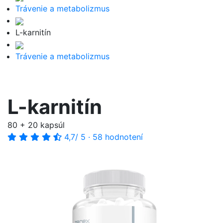
Trávenie a metabolizmus
L-karnitín
Trávenie a metabolizmus
L-karnitín
80 + 20 kapsúl
4,7
/ 5
·
58 hodnotení