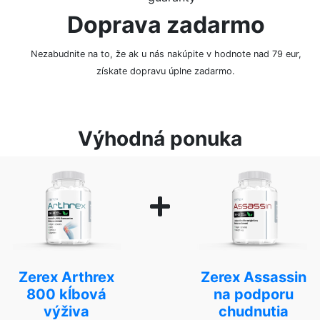
Doprava zadarmo
Nezabudnite na to, že ak u nás nakúpite v hodnote nad 79 eur,
získate dopravu úplne zadarmo.
Výhodná ponuka
Zerex Arthrex
Zerex Assassin
800 kĺbová
na podporu
výživa
chudnutia