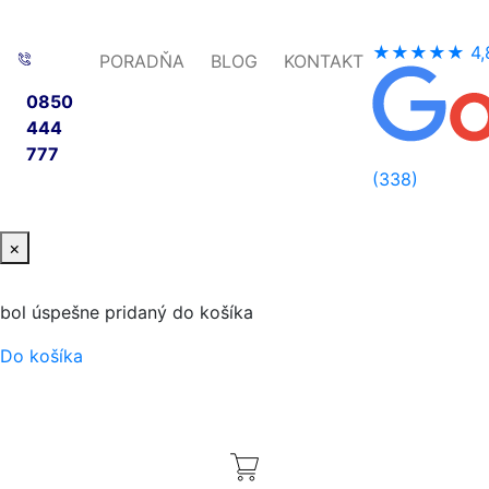
★★★★★
4,
PORADŇA
BLOG
KONTAKT
0850
444
777
(338)
×
bol úspešne pridaný do košíka
Do košíka