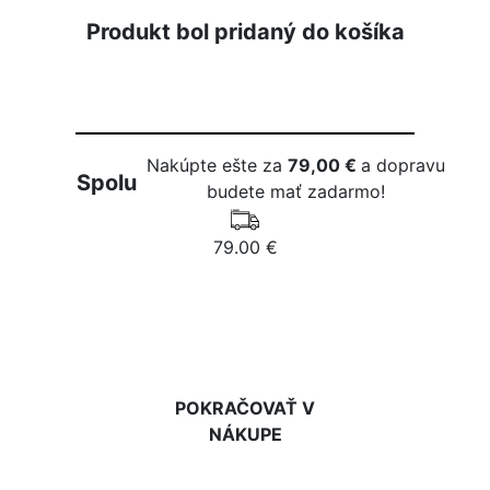
Produkt bol pridaný do košíka
Nakúpte ešte za
79,00 €
a dopravu
Spolu
budete mať zadarmo!
79.00 €
DO KOŠÍKA
POKRAČOVAŤ V
NÁKUPE