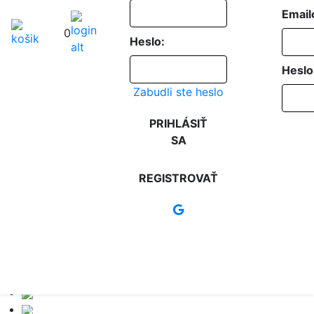
Email
0
Heslo:
Heslo
Zabudli ste heslo
PRIHLÁSIŤ
SA
REGISTROVAŤ