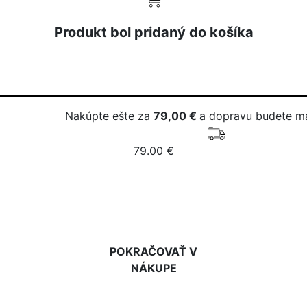
Produkt bol pridaný do košíka
Nakúpte ešte za
79,00 €
a dopravu budete m
79.00 €
DO KOŠÍKA
POKRAČOVAŤ V
NÁKUPE