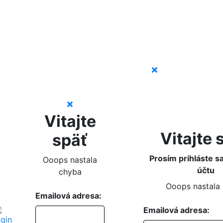
Vitajte
Vitajte 
späť
Prosím prihláste s
Ooops nastala
účtu
chyba
Ooops nastala
Emailová adresa:
Emailová adresa: