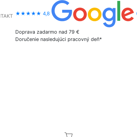
★★★★★
4,8
NTAKT
Doprava zadarmo nad 79 €
Doručenie nasledujúci pracovný deň*