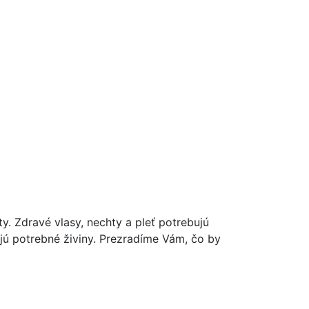
y. Zdravé vlasy, nechty a pleť potrebujú
ajú potrebné živiny. Prezradíme Vám, čo by