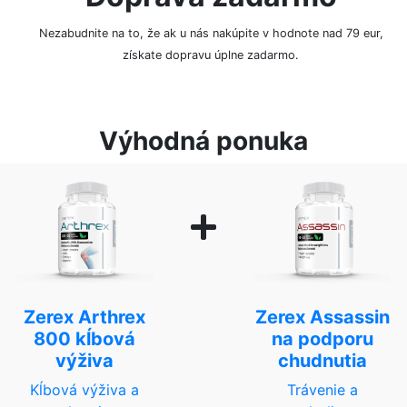
Nezabudnite na to, že ak u nás nakúpite v hodnote nad 79 eur,
získate dopravu úplne zadarmo.
Výhodná ponuka
Zerex Arthrex
Zerex Assassin
800 kĺbová
na podporu
výživa
chudnutia
Kĺbová výživa a
Trávenie a