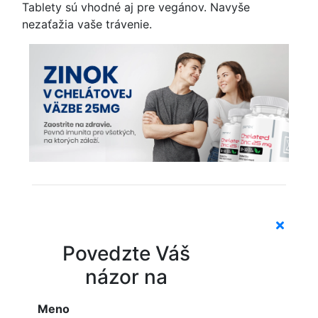
Tablety sú vhodné aj pre vegánov. Navyše
nezaťažia vaše trávenie.
Povedzte Váš
názor na
Meno