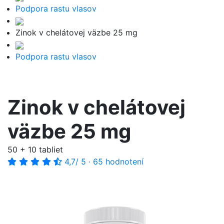
Podpora rastu vlasov
Zinok v chelátovej väzbe 25 mg
Podpora rastu vlasov
Zinok v chelátovej
väzbe 25 mg
50 + 10 tabliet
4,7
/ 5
·
65 hodnotení
-57%