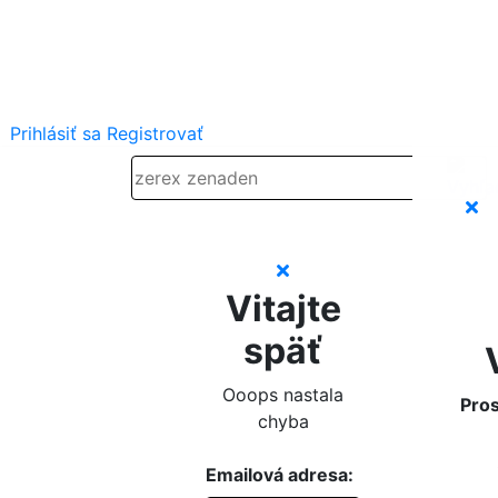
Prihlásiť sa
Registrovať
Vitajte
späť
Ooops nastala
Pros
chyba
Emailová adresa: