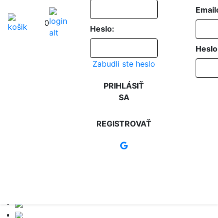
Email
0
Heslo:
Heslo
Zabudli ste heslo
PRIHLÁSIŤ
SA
REGISTROVAŤ