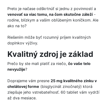
Preto je načase odškrtnúť si jednu z povinností a
venovať sa viac tomu, na čom skutočne záleží
-
rodine, blízkym a vašim obľúbeným koníčkom. Ale
ako na to?
Riešením môže byť rozumný príjem kvalitných
doplnkov výživy.
Kvalitný zdroj je základ
Prečo by ste mali platiť za niečo,
čo vaše telo
nevyužije
?
Doprajeme vám presne
25 mg kvalitného zinku v
chelátovej forme
(bisglycinát zinočnatý) ktorá
zlepšuje jeho vstrebateľnosť. 60 tabliet vám vydrží
až dva mesiace.