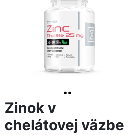
>
Zinok v
chelátovej väzbe