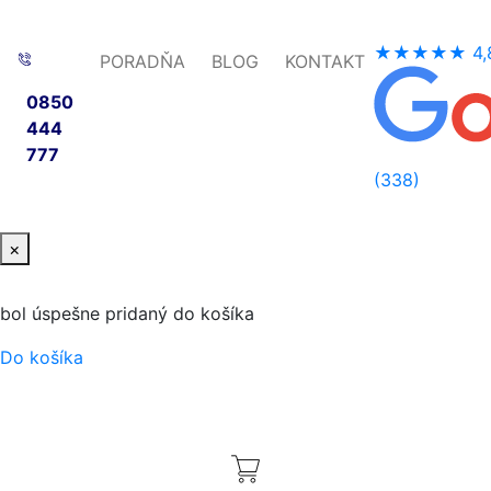
★★★★★
4,
PORADŇA
BLOG
KONTAKT
0850
444
777
(338)
×
bol úspešne pridaný do košíka
Do košíka