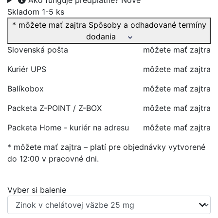
Ako funguje predplatné?
Nové
Skladom 1-5 ks
* môžete mať zajtra
Spôsoby a odhadované termíny
dodania
Slovenská pošta
môžete mať zajtra
Kuriér UPS
môžete mať zajtra
Balíkobox
môžete mať zajtra
Packeta Z-POINT / Z-BOX
môžete mať zajtra
Packeta Home - kuriér na adresu
môžete mať zajtra
* môžete mať zajtra – platí pre objednávky vytvorené
do 12:00 v pracovné dni.
Vyber si balenie