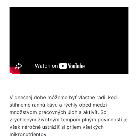
V dnešnej dobe môžeme byť vlastne radi, keď
stihneme rannú kávu a rýchly obed medzi
množstvom pracovných úloh a aktivít. So
zrýchleným životným tempom plným povinností je
však náročné ustrážiť si príjem všetkých
mikronutrientov.