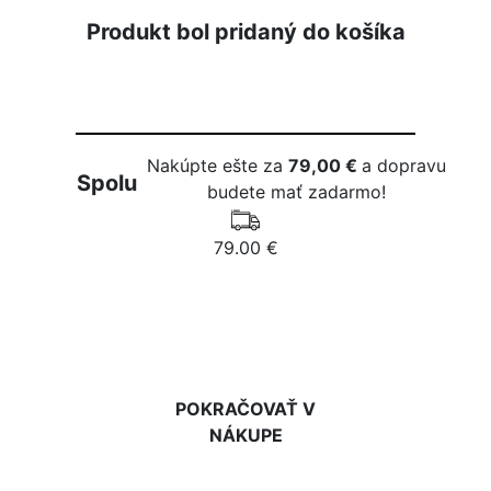
Produkt bol pridaný do košíka
Nakúpte ešte za
79,00 €
a dopravu
Spolu
budete mať zadarmo!
79.00 €
DO KOŠÍKA
POKRAČOVAŤ V
NÁKUPE