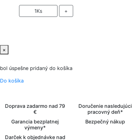
-
1
Ks
+
PRIDAŤ DO KOŠIKA
×
bol úspešne pridaný do košíka
Do košíka
Doprava zadarmo nad 79
Doručenie nasledujúci
€
pracovný deň*
Garancia bezplatnej
Bezpečný nákup
výmeny*
Darček k objednávke nad