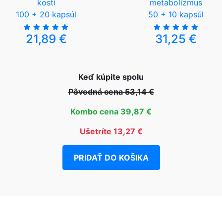
kosti
metabolizmus
100 + 20 kapsúl
50 + 10 kapsúl
21,89 €
31,25 €
Keď kúpite spolu
Pôvodná cena 53,14 €
Kombo cena 39,87 €
Ušetríte 13,27 €
PRIDAŤ DO KOŠIKA