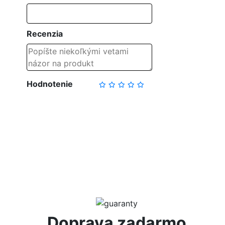
Recenzia
Hodnotenie
NAPÍSAŤ RECENZIU
Doprava zadarmo