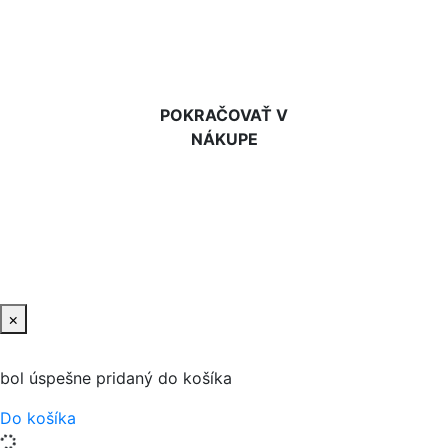
DO KOŠÍKA
POKRAČOVAŤ V
NÁKUPE
×
bol úspešne pridaný do košíka
Do košíka