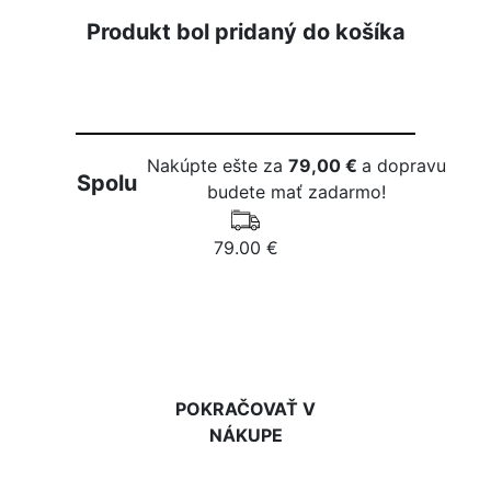
Produkt bol pridaný do košíka
Nakúpte ešte za
79,00 €
a dopravu
Spolu
budete mať zadarmo!
79.00 €
DO KOŠÍKA
POKRAČOVAŤ V
NÁKUPE