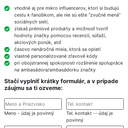
vhodné aj pre mikro influencerov, ktorí si budujú
cestu k fanúšikom, ale nie sú ešte “zvučné mená”
sociálnych sietí,
získaš prémiové produkty a možnosť tvoriť
hodnoty značky pomocou recenzií, súťaží,
akciových ponúk, atď
časovo nenáročná misia, ktorá sa oplatí
vlastné personalizované zľavové kódy
pri obojstrannej spokojnosti rozšírenie spolupráce
na ambasádora/ambasádorku značky
Stačí vyplniť krátky formulár, a v prípade
záujmu sa ti ozveme:
Meno - údaj je povinný
Tel. kontakt -- údaj je
povinný