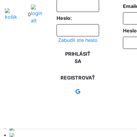
Email
0
Heslo:
Heslo
Zabudli ste heslo
PRIHLÁSIŤ
SA
REGISTROVAŤ