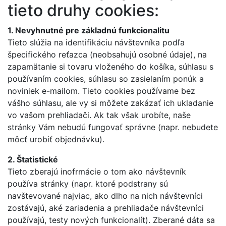
tieto druhy cookies:
1. Nevyhnutné pre základnú funkcionalitu
Tieto slúžia na identifikáciu návštevníka podľa
špecifického reťazca (neobsahujú osobné údaje), na
zapamätanie si tovaru vloženého do košíka, súhlasu s
používaním cookies, súhlasu so zasielaním ponúk a
noviniek e-mailom. Tieto cookies používame bez
vášho súhlasu, ale vy si môžete zakázať ich ukladanie
vo vašom prehliadači. Ak tak však urobíte, naše
stránky Vám nebudú fungovať správne (napr. nebudete
môcť urobiť objednávku).
2. Štatistické
Tieto zberajú inofrmácie o tom ako návštevník
používa stránky (napr. ktoré podstrany sú
navštevované najviac, ako dlho na nich návštevníci
zostávajú, aké zariadenia a prehliadače návštevníci
používajú, testy nových funkcionalít). Zberané dáta sa