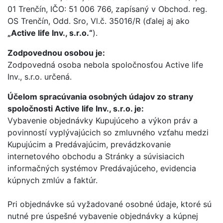
01 Trenčín, IČO: 51 006 766, zapísaný v Obchod. reg.
OS Trenčín, Odd. Sro, Vl.č. 35016/R (ďalej aj ako
„Active life Inv., s.r.o.“
).
Zodpovednou osobou je:
Zodpovedná osoba nebola spoločnosťou Active life
Inv., s.r.o. určená.
Účelom spracúvania osobných údajov zo strany
spoločnosti Active life Inv., s.r.o. je:
Vybavenie objednávky Kupujúceho a výkon práv a
povinností vyplývajúcich so zmluvného vzťahu medzi
Kupujúcim a Predávajúcim, prevádzkovanie
internetového obchodu a Stránky a súvisiacich
informačných systémov Predávajúceho, evidencia
kúpnych zmlúv a faktúr.
Pri objednávke sú vyžadované osobné údaje, ktoré sú
nutné pre úspešné vybavenie objednávky a kúpnej