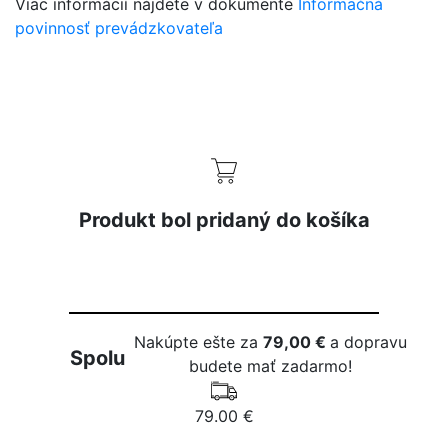
Viac informácií nájdete v dokumente
Informačná
povinnosť prevádzkovateľa
Produkt bol pridaný do košíka
Nakúpte ešte za
79,00 €
a dopravu
Spolu
budete mať zadarmo!
79.00 €