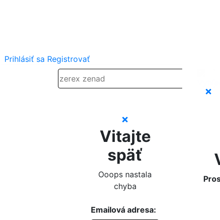
Prihlásiť sa
Registrovať
Vitajte
späť
Ooops nastala
Pros
chyba
Emailová adresa: