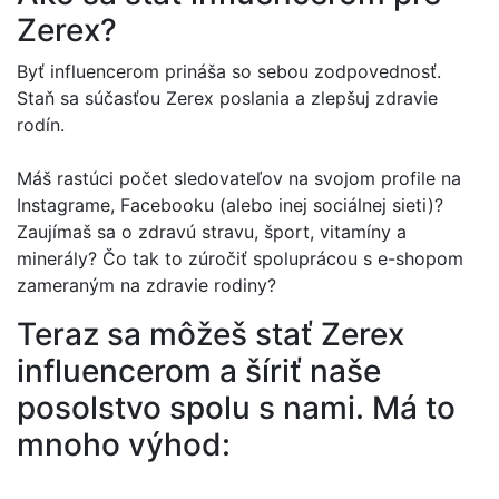
Zerex?
Byť influencerom prináša so sebou zodpovednosť.
Staň sa súčasťou Zerex poslania a zlepšuj zdravie
rodín.
Máš rastúci počet sledovateľov na svojom profile na
Instagrame, Facebooku (alebo inej sociálnej sieti)?
Zaujímaš sa o zdravú stravu, šport, vitamíny a
minerály? Čo tak to zúročiť spoluprácou s e-shopom
zameraným na zdravie rodiny?
Teraz sa môžeš stať Zerex
influencerom a šíriť naše
posolstvo spolu s nami. Má to
mnoho výhod: