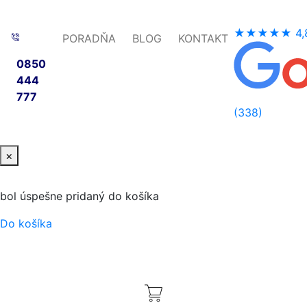
★★★★★
4,
PORADŇA
BLOG
KONTAKT
0850
444
777
(338)
×
bol úspešne pridaný do košíka
Do košíka