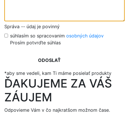
Správa -- údaj je povinný
súhlasím so spracovanim
osobných údajov
Prosí­m potvrďte súhlas
ODOSLAŤ
*aby sme vedeli, kam Ti máme posielať produkty
ĎAKUJEME ZA VÁŠ
ZÁUJEM
Odpovieme Vám v čo najkratšom možnom čase.