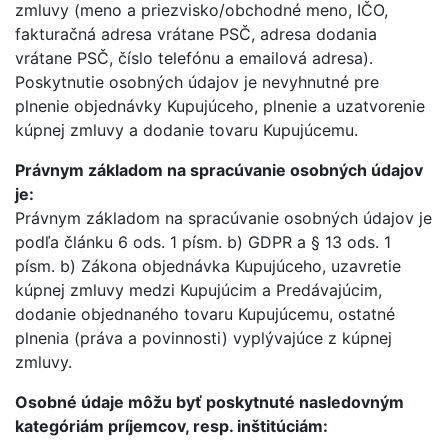
zmluvy (meno a priezvisko/obchodné meno, IČO,
fakturačná adresa vrátane PSČ, adresa dodania
vrátane PSČ, číslo telefónu a emailová adresa).
Poskytnutie osobných údajov je nevyhnutné pre
plnenie objednávky Kupujúceho, plnenie a uzatvorenie
kúpnej zmluvy a dodanie tovaru Kupujúcemu.
Právnym základom na spracúvanie osobných údajov
je:
Právnym základom na spracúvanie osobných údajov je
podľa článku 6 ods. 1 písm. b) GDPR a § 13 ods. 1
písm. b) Zákona objednávka Kupujúceho, uzavretie
kúpnej zmluvy medzi Kupujúcim a Predávajúcim,
dodanie objednaného tovaru Kupujúcemu, ostatné
plnenia (práva a povinnosti) vyplývajúce z kúpnej
zmluvy.
Osobné údaje môžu byť poskytnuté nasledovným
kategóriám príjemcov, resp. inštitúciám: