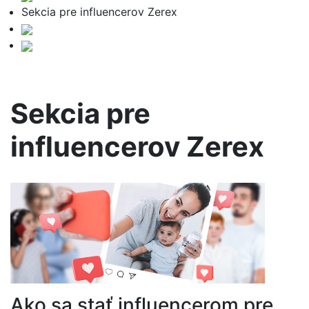
Sekcia pre influencerov Zerex
Sekcia pre
influencerov Zerex
Ako sa stať influencerom pre