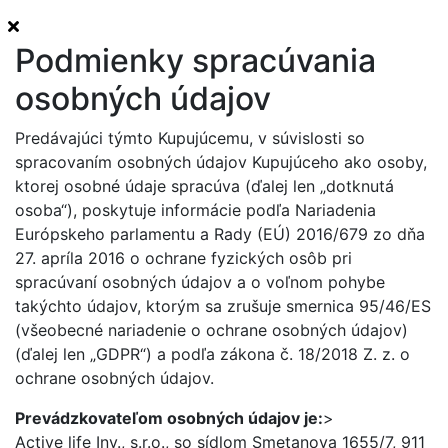
Podmienky spracúvania
osobných údajov
Predávajúci týmto Kupujúcemu, v súvislosti so
spracovaním osobných údajov Kupujúceho ako osoby,
ktorej osobné údaje spracúva (ďalej len „dotknutá
osoba“), poskytuje informácie podľa Nariadenia
Európskeho parlamentu a Rady (EÚ) 2016/679 zo dňa
27. apríla 2016 o ochrane fyzických osôb pri
spracúvaní osobných údajov a o voľnom pohybe
takýchto údajov, ktorým sa zrušuje smernica 95/46/ES
(všeobecné nariadenie o ochrane osobných údajov)
(ďalej len „GDPR“) a podľa zákona č. 18/2018 Z. z. o
ochrane osobných údajov.
Prevádzkovateľom osobných údajov je:
>
Active life Inv., s.r.o., so sídlom Smetanova 1655/7, 911