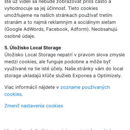
ste už videli sa nebude zobrazovať príliš často a
vyhodnocuje sa jej účinnosť. Tieto cookies
umožňujeme na naších stránkach používať tretím
stranám a to najmä reklamným a sociálnym sieťam
(Google AdWords, Facebook, Adform). Neobsahujú
osobné údaje.
5. Úložisko Local Storage
Úložisko Local Storage nepatrí v pravom slova zmysle
medzi cookies, ale funguje podobne a môže byť
využívané na tie isté účely. Naše stránky vám do local
storage ukladajú kľúče služieb Exponea a Optimizely.
Viac informácií nájdete v
zozname používaných
cookies
.
Zmeniť nastavenia cookies