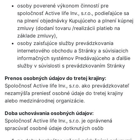
osoby poverené výkonom činností pre
spoločnosť Active life Inv., s.r.o., podieľajúce sa
na plnení objednávky Kupujúceho a plnení kúpnej
zmluvy (dodaní tovaru /realizácii platieb na
základe zmluvy),
osoby zaisťujúce služby prevádzkovania
internetového obchodu a Stránky a súvisiacich
informačných systémov Predávajúceho a ďalšie
služby v súvislosti s prevádzkovaním Stránky
Prenos osobných údajov do tretej krajiny:
Spoločnosť Active life Inv., s.r.o. ako prevádzkovateľ
nezamýšľa preniesť osobné údaje do tretej krajiny
alebo medzinárodnej organizácie.
Doba uchovávania osobných údajov:
Spoločnosť Active life Inv., s.r.o. je oprávnená
spracúvať osobné údaje dotknutých osôb