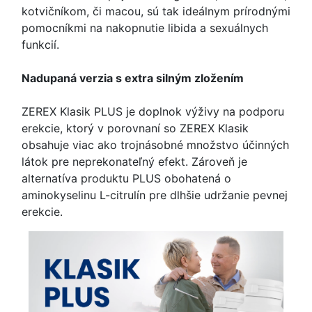
kotvičníkom, či macou, sú tak ideálnym prírodnými
pomocníkmi na nakopnutie libida a sexuálnych
funkcií.
Nadupaná verzia s extra silným zložením
ZEREX Klasik PLUS je doplnok výživy na podporu
erekcie, ktorý v porovnaní so ZEREX Klasik
obsahuje viac ako trojnásobné množstvo účinných
látok pre neprekonateľný efekt. Zároveň je
alternatíva produktu PLUS obohatená o
aminokyselinu L-citrulín pre dlhšie udržanie pevnej
erekcie.