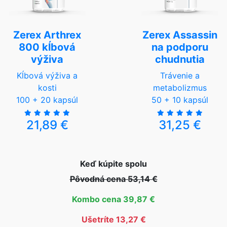
Zerex Arthrex
Zerex Assassin
800 kĺbová
na podporu
výživa
chudnutia
Kĺbová výživa a
Trávenie a
kosti
metabolizmus
100 + 20 kapsúl
50 + 10 kapsúl
21,89 €
31,25 €
Keď kúpite spolu
Pôvodná cena 53,14 €
Kombo cena 39,87 €
Ušetríte 13,27 €