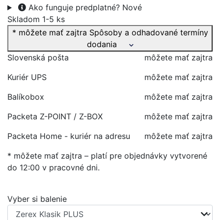
Ako funguje predplatné?
Nové
Skladom 1-5 ks
* môžete mať zajtra
Spôsoby a odhadované termíny
dodania
Slovenská pošta
môžete mať zajtra
Kuriér UPS
môžete mať zajtra
Balíkobox
môžete mať zajtra
Packeta Z-POINT / Z-BOX
môžete mať zajtra
Packeta Home - kuriér na adresu
môžete mať zajtra
* môžete mať zajtra – platí pre objednávky vytvorené
do 12:00 v pracovné dni.
Vyber si balenie