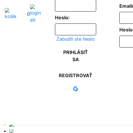
Email
0
Heslo:
Heslo
Zabudli ste heslo
PRIHLÁSIŤ
SA
REGISTROVAŤ