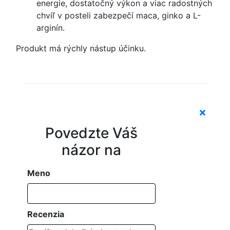
energie, dostatočný výkon a viac radostných
chvíľ v posteli zabezpečí maca, ginko a L-
arginín.
Produkt má rýchly nástup účinku.
Povedzte Váš
názor na
Meno
Recenzia