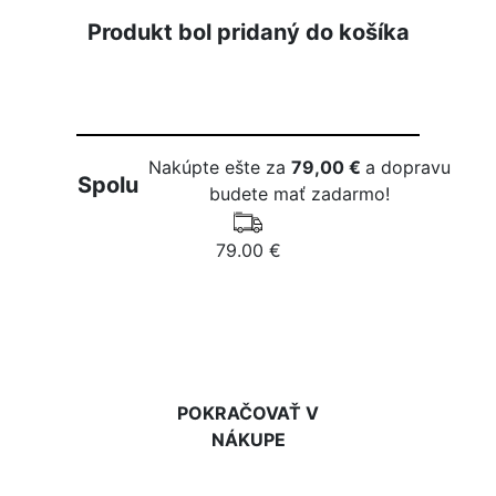
Produkt bol pridaný do košíka
Nakúpte ešte za
79,00 €
a dopravu
Spolu
budete mať zadarmo!
79.00 €
DO KOŠÍKA
POKRAČOVAŤ V
NÁKUPE