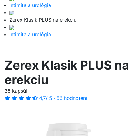
Intimita a urológia
Zerex Klasik PLUS na erekciu
Intimita a urológia
Zerex Klasik PLUS na
erekciu
36 kapsúl
4,7
/ 5
·
56 hodnotení