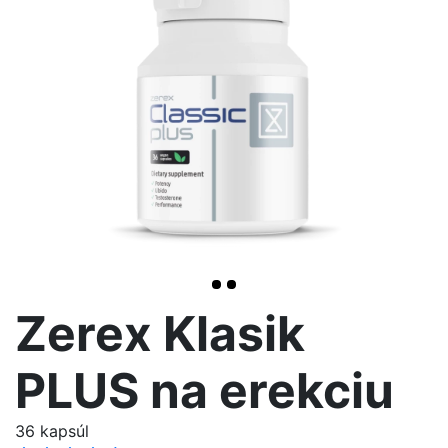
>
Zerex Klasik
PLUS na erekciu
36 kapsúl