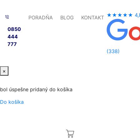
★★★★★
4,
PORADŇA
BLOG
KONTAKT
0850
444
777
(338)
×
bol úspešne pridaný do košíka
Do košíka