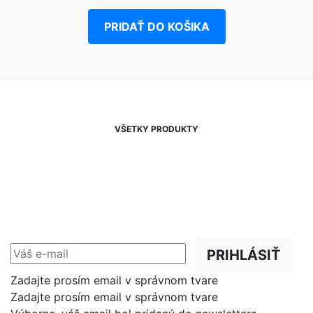
PRIDAŤ DO KOŠIKA
VŠETKY PRODUKTY
NEWSLETTER
Zľavy, akcie a novinky
prednostne na Váš e-mail.
PRIHLÁSIŤ
Zadajte prosím email v správnom tvare
Zadajte prosím email v správnom tvare