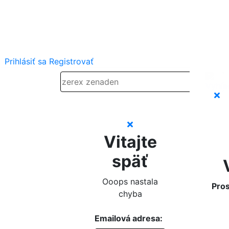
Prihlásiť sa
Registrovať
Vitajte
späť
Ooops nastala
Pros
chyba
Emailová adresa: