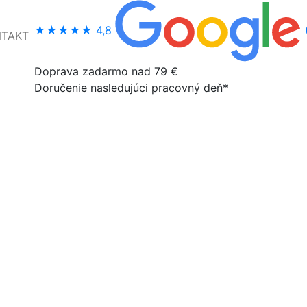
★★★★★
4,8
NTAKT
Doprava zadarmo nad 79 €
Doručenie nasledujúci pracovný deň*