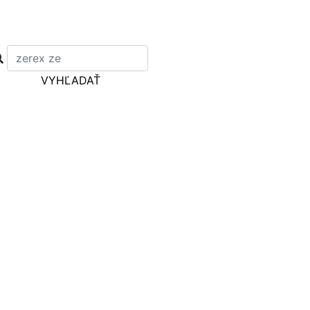
VYHĽADAŤ