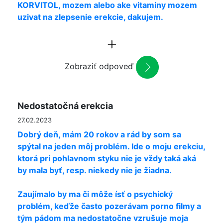
KORVITOL, mozem alebo ake vitaminy mozem
uzivat na zlepsenie erekcie, dakujem.
Zobraziť odpoveď
Nedostatočná erekcia
27.02.2023
Dobrý deň, mám 20 rokov a rád by som sa
spýtal na jeden môj problém. Ide o moju erekciu,
ktorá pri pohlavnom styku nie je vždy taká aká
by mala byť, resp. niekedy nie je žiadna.
Zaujímalo by ma či môže ísť o psychický
problém, keďže často pozerávam porno filmy a
tým pádom ma nedostatočne vzrušuje moja