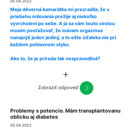
05.04.2023
Moja dôverná kamarátka mi prezradila, že v
priebehu milovania prežije aj niekoľko
vyvrcholení po sebe. A ja sa vám touto cestou
musím posťažovať, že mávam orgazmus
nanajvýš jeden jediný, a to ešte zďaleka nie pri
každom pohlavnom styku.
Ako to, že je príroda tak nespravodlivá?
Zobraziť odpoveď
Problemy s potencio. Mám transplantovanu
oblicku aj diabetes
05.04.2023