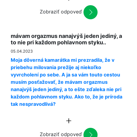
Zobraziť odpoveď
mávam orgazmus nanajvýš jeden jediný, a
to nie pri každom pohlavnom styku..
05.04.2023
Moja dôverná kamarátka mi prezradila, že v
priebehu milovania prežije aj niekoľko
vyvrcholení po sebe. A ja sa vám touto cestou
musím posťažovať, že mávam orgazmus
nanajvýš jeden jediný, a to ešte zďaleka nie pri
každom pohlavnom styku. Ako to, že je príroda
tak nespravodlivá?
Zobraziť odpoveď