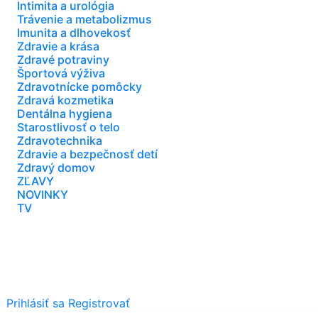
Intimita a urológia
Trávenie a metabolizmus
Imunita a dlhovekosť
Zdravie a krása
Zdravé potraviny
Športová výživa
Zdravotnícke pomôcky
Zdravá kozmetika
Dentálna hygiena
Starostlivosť o telo
Zdravotechnika
Zdravie a bezpečnosť detí
Zdravý domov
ZĽAVY
NOVINKY
TV
Prihlásiť sa
Registrovať