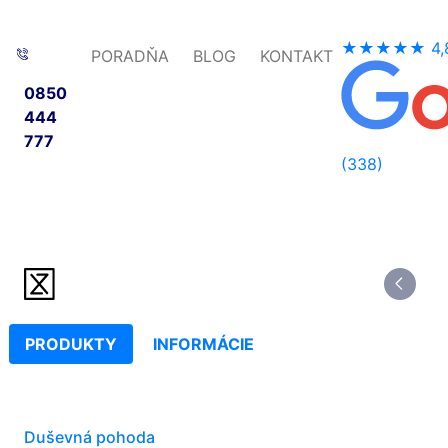
★★★★★
4,
PORADŇA
BLOG
KONTAKT
0850
444
777
(338)
PRODUKTY
INFORMÁCIE
Duševná pohoda