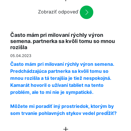
Zobraziť odpoveď
Často mám pri milovaní rýchly výron
semena. partnerka sa kvôli tomu so mnou
rozišla
05.04.2023
Často mám pri milovaní rýchly výron semena.
Predchádzajúca partnerka sa kvôli tomu so
mnou rozišla a tá terajšia je tiež nespokojná.
Kamarát hovoril o užívaní tabliet na tento
problém, ale to mi nie je sympatické.
Môžete mi poradiť iný prostriedok, ktorým by
som trvanie pohlavných stykov vedel predĺžiť?