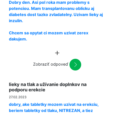
Dobry den. Asi pol roka mam problemy s
potenciou. Mam transplantovanu oblicku aj
diabetes dost tazko zvladatelny. Uzivam lieky aj
inzulin.
Chcem sa opytat ci mozem uzivat zerex
dakujem.
Zobraziť odpoveď
lieky na tlak a užívanie doplnkov na
podporu erekcie
27.02.2023
dobry, ake tabletky mozem uzivat na erekciu,
beriem tabletky od tlaku, NITREZAN, a tiez