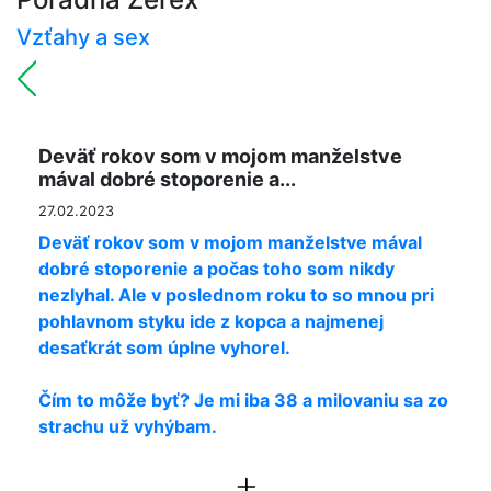
Vzťahy a sex
Deväť rokov som v mojom manželstve
mával dobré stoporenie a...
27.02.2023
Deväť rokov som v mojom manželstve mával
dobré stoporenie a počas toho som nikdy
nezlyhal. Ale v poslednom roku to so mnou pri
pohlavnom styku ide z kopca a najmenej
desaťkrát som úplne vyhorel.
Čím to môže byť? Je mi iba 38 a milovaniu sa zo
strachu už vyhýbam.