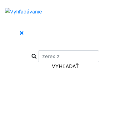
VYHĽADAŤ