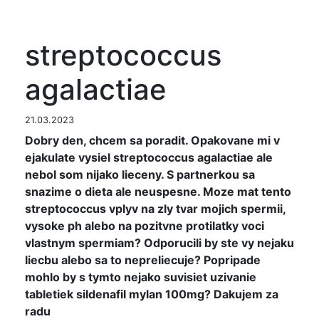
streptococcus
agalactiae
21.03.2023
Dobry den, chcem sa poradit. Opakovane mi v
ejakulate vysiel streptococcus agalactiae ale
nebol som nijako lieceny. S partnerkou sa
snazime o dieta ale neuspesne. Moze mat tento
streptococcus vplyv na zly tvar mojich spermii,
vysoke ph alebo na pozitvne protilatky voci
vlastnym spermiam? Odporucili by ste vy nejaku
liecbu alebo sa to nepreliecuje? Popripade
mohlo by s tymto nejako suvisiet uzivanie
tabletiek sildenafil mylan 100mg? Dakujem za
radu