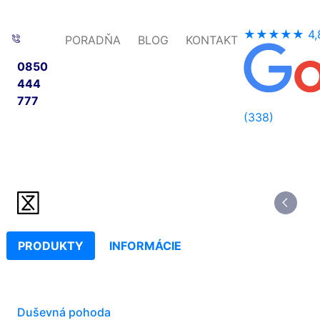
★★★★★
4,
PORADŇA
BLOG
KONTAKT
0850
444
777
(338)
PRODUKTY
INFORMÁCIE
Duševná pohoda