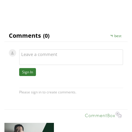
S uctou, KK