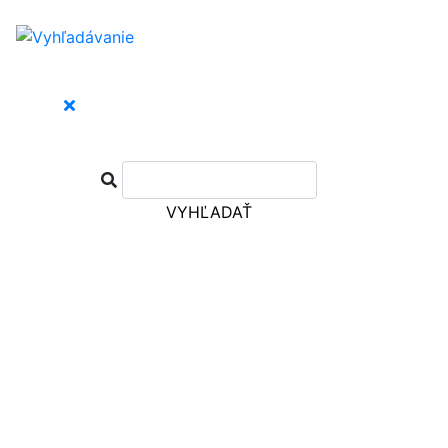
VYHĽADAŤ