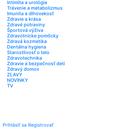
Intimita a urológia
Trávenie a metabolizmus
Imunita a dlhovekosť
Zdravie a krása
Zdravé potraviny
Športová výživa
Zdravotnícke pomôcky
Zdravá kozmetika
Dentálna hygiena
Starostlivosť o telo
Zdravotechnika
Zdravie a bezpečnosť detí
Zdravý domov
ZĽAVY
NOVINKY
TV
Prihlásiť sa
Registrovať