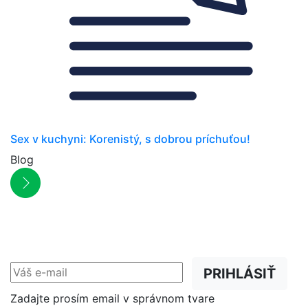
Sex v kuchyni: Korenistý, s dobrou príchuťou!
Blog
NEWSLETTER
Zľavy, akcie a novinky
prednostne na Váš e-mail.
PRIHLÁSIŤ
Zadajte prosím email v správnom tvare