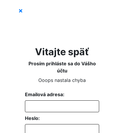
Vitajte späť
Prosím prihláste sa do Vášho
účtu
Ooops nastala chyba
Emailová adresa:
Heslo: