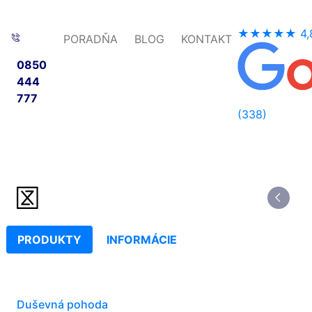
★★★★★
4,
PORADŇA
BLOG
KONTAKT
0850
444
777
(338)
PRODUKTY
INFORMÁCIE
Duševná pohoda