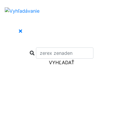
VYHĽADAŤ