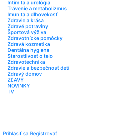
Intimita a urológia
Trávenie a metabolizmus
Imunita a dlhovekosť
Zdravie a krása
Zdravé potraviny
Športová výživa
Zdravotnícke pomôcky
Zdravá kozmetika
Dentálna hygiena
Starostlivosť o telo
Zdravotechnika
Zdravie a bezpečnosť detí
Zdravý domov
ZĽAVY
NOVINKY
TV
Prihlásiť sa
Registrovať