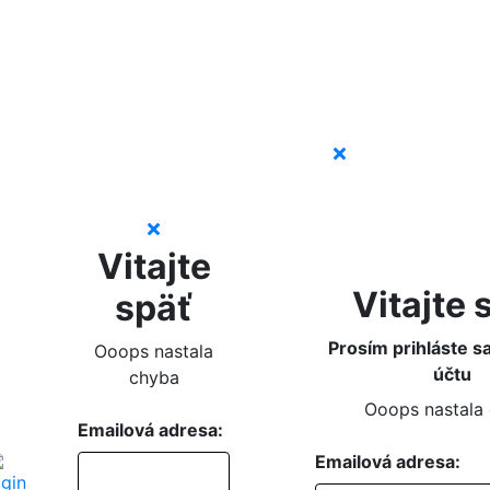
Vitajte
Vitajte 
späť
Prosím prihláste s
Ooops nastala
účtu
chyba
Ooops nastala
Emailová adresa:
Emailová adresa: