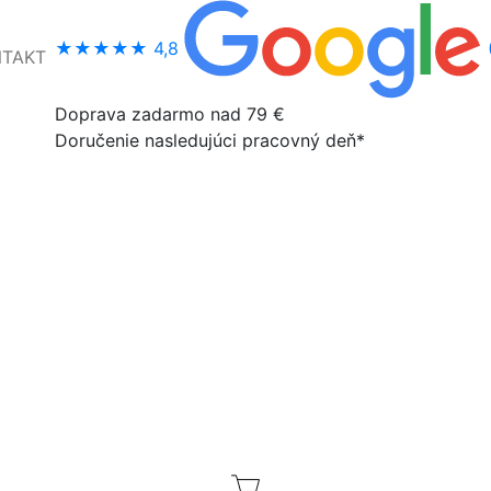
★★★★★
4,8
NTAKT
Doprava zadarmo nad 79 €
Doručenie nasledujúci pracovný deň*