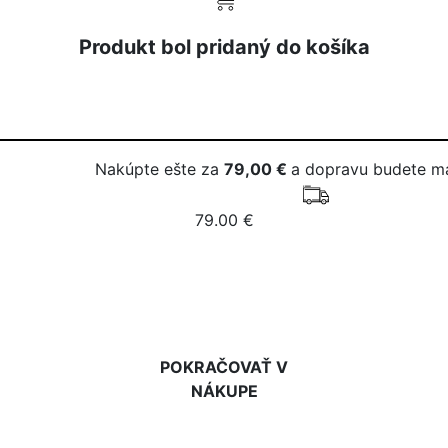
Produkt bol pridaný do košíka
Nakúpte ešte za
79,00 €
a dopravu budete m
79.00 €
DO KOŠÍKA
POKRAČOVAŤ V
NÁKUPE