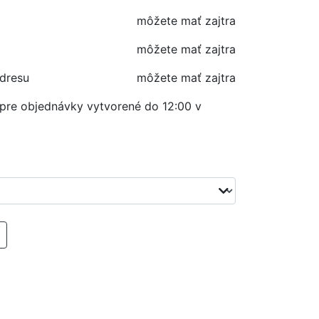
môžete mať zajtra
môžete mať zajtra
adresu
môžete mať zajtra
í pre objednávky vytvorené do 12:00 v
RIDAŤ DO KOŠIKA