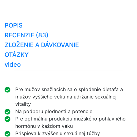
POPIS
RECENZIE (83)
ZLOŽENIE A DÁVKOVANIE
OTÁZKY
video
Pre mužov snažiacich sa o splodenie dieťaťa a
mužov vyššieho veku na udržanie sexuálnej
vitality
Na podporu plodnosti a potencie
Pre optimálnu produkciu mužského pohlavného
hormónu v každom veku
Prispieva k zvýšeniu sexuálnej túžby