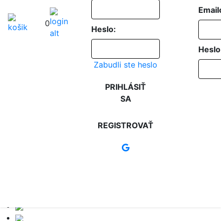
Email
0
Heslo:
Heslo
Zabudli ste heslo
PRIHLÁSIŤ
SA
REGISTROVAŤ