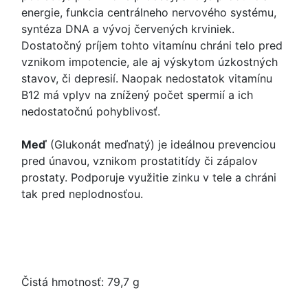
energie, funkcia centrálneho nervového systému,
syntéza DNA a vývoj červených krviniek.
Dostatočný príjem tohto vitamínu chráni telo pred
vznikom impotencie, ale aj výskytom úzkostných
stavov, či depresií. Naopak nedostatok vitamínu
B12 má vplyv na znížený počet spermií a ich
nedostatočnú pohyblivosť.
Meď
(Glukonát meďnatý) je ideálnou prevenciou
pred únavou, vznikom prostatitídy či zápalov
prostaty. Podporuje využitie zinku v tele a chráni
tak pred neplodnosťou.
Čistá hmotnosť: 79,7 g