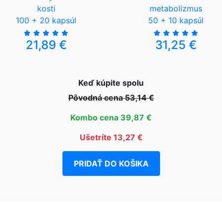
kosti
metabolizmus
100 + 20 kapsúl
50 + 10 kapsúl
21,89 €
31,25 €
Keď kúpite spolu
Pôvodná cena 53,14 €
Kombo cena 39,87 €
Ušetríte 13,27 €
PRIDAŤ DO KOŠIKA