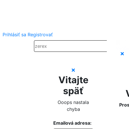
Prihlásiť sa
Registrovať
Vitajte
späť
Ooops nastala
Pros
chyba
Emailová adresa: