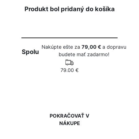
Produkt bol pridaný do košíka
Nakúpte ešte za
79,00 €
a dopravu
Spolu
budete mať zadarmo!
79.00 €
DO KOŠÍKA
POKRAČOVAŤ V
NÁKUPE