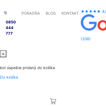
★★★★★
4,
PORADŇA
BLOG
KONTAKT
0850
444
777
(338)
×
bol úspešne pridaný do košíka
Do košíka