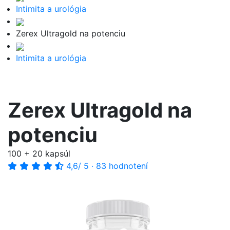
Intimita a urológia
Zerex Ultragold na potenciu
Intimita a urológia
Zerex Ultragold na
potenciu
100 + 20 kapsúl
4,6
/ 5
·
83 hodnotení