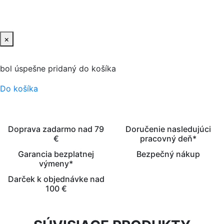
PRIDAŤ DO KOŠIKA
×
bol úspešne pridaný do košíka
Do košíka
Doprava zadarmo nad 79
Doručenie nasledujúci
€
pracovný deň*
Garancia bezplatnej
Bezpečný nákup
výmeny*
Darček k objednávke nad
100 €