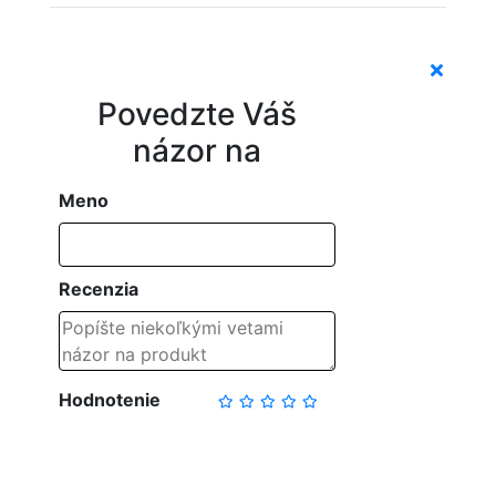
Povedzte Váš
názor na
Meno
Recenzia
Hodnotenie
NAPÍSAŤ RECENZIU