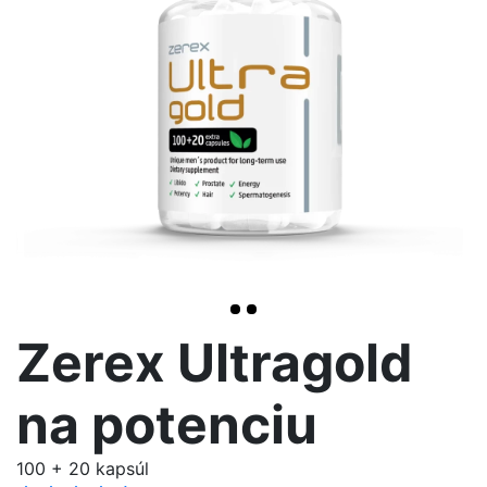
>
Zerex Ultragold
na potenciu
100 + 20 kapsúl