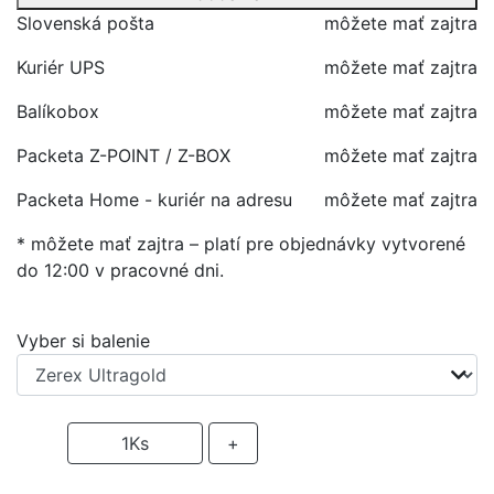
Slovenská pošta
môžete mať zajtra
Kuriér UPS
môžete mať zajtra
Balíkobox
môžete mať zajtra
Packeta Z-POINT / Z-BOX
môžete mať zajtra
Packeta Home - kuriér na adresu
môžete mať zajtra
* môžete mať zajtra – platí pre objednávky vytvorené
do 12:00 v pracovné dni.
Vyber si balenie
-
1
Ks
+