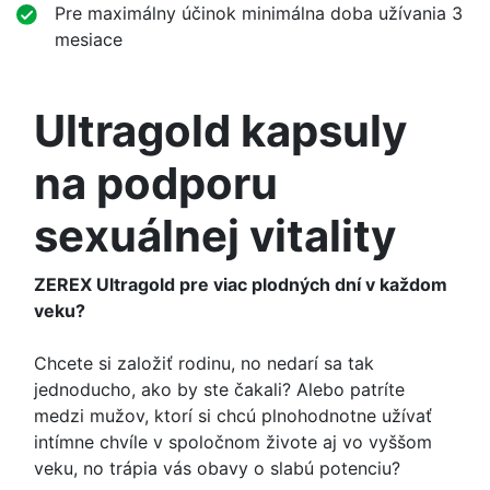
Pre maximálny účinok minimálna doba užívania 3
mesiace
Ultragold kapsuly
na podporu
sexuálnej vitality
ZEREX Ultragold pre viac plodných dní v každom
veku?
Chcete si založiť rodinu, no nedarí sa tak
jednoducho, ako by ste čakali? Alebo patríte
medzi mužov, ktorí si chcú plnohodnotne užívať
intímne chvíle v spoločnom živote aj vo vyššom
veku, no trápia vás obavy o slabú potenciu?