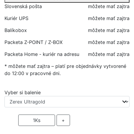
Slovenská pošta
môžete mať zajtra
Kuriér UPS
môžete mať zajtra
Balíkobox
môžete mať zajtra
Packeta Z-POINT / Z-BOX
môžete mať zajtra
Packeta Home - kuriér na adresu
môžete mať zajtra
* môžete mať zajtra – platí pre objednávky vytvorené
do 12:00 v pracovné dni.
Vyber si balenie
-
1
Ks
+