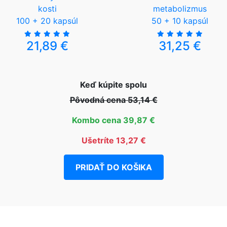
kosti
metabolizmus
100 + 20 kapsúl
50 + 10 kapsúl
21,89 €
31,25 €
Keď kúpite spolu
Pôvodná cena 53,14 €
Kombo cena 39,87 €
Ušetríte 13,27 €
PRIDAŤ DO KOŠIKA