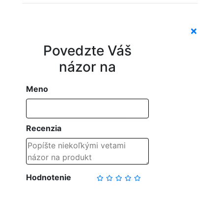
Povedzte Váš
názor na
Meno
Recenzia
Hodnotenie
NAPÍSAŤ RECENZIU