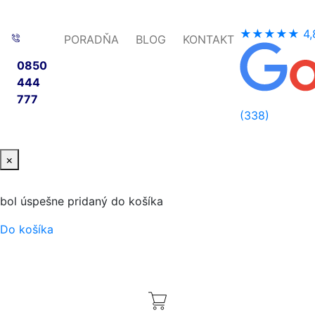
★★★★★
4,
PORADŇA
BLOG
KONTAKT
0850
444
777
(338)
×
bol úspešne pridaný do košíka
Do košíka