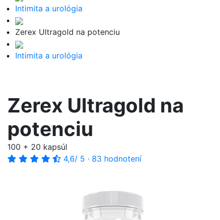
Intimita a urológia
Zerex Ultragold na potenciu
Intimita a urológia
Zerex Ultragold na
potenciu
100 + 20 kapsúl
4,6
/ 5
·
83 hodnotení