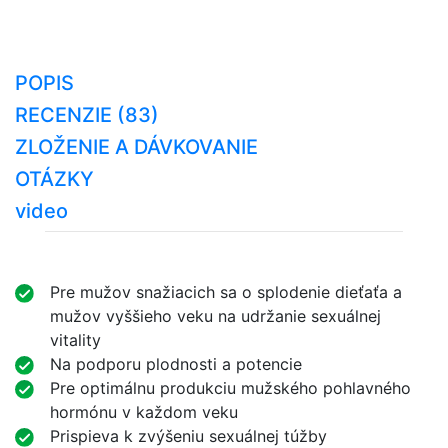
POPIS
RECENZIE (83)
ZLOŽENIE A DÁVKOVANIE
OTÁZKY
video
Pre mužov snažiacich sa o splodenie dieťaťa a
mužov vyššieho veku na udržanie sexuálnej
vitality
Na podporu plodnosti a potencie
Pre optimálnu produkciu mužského pohlavného
hormónu v každom veku
Prispieva k zvýšeniu sexuálnej túžby