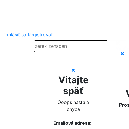
Prihlásiť sa
Registrovať
Vitajte
späť
Ooops nastala
Pros
chyba
Emailová adresa: