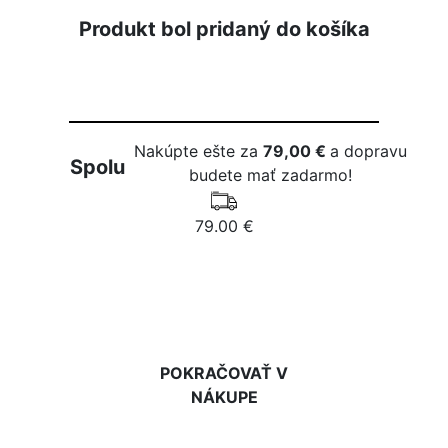
Produkt bol pridaný do košíka
Nakúpte ešte za
79,00 €
a dopravu
Spolu
budete mať zadarmo!
79.00 €
DO KOŠÍKA
POKRAČOVAŤ V
NÁKUPE