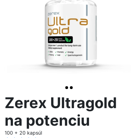
>
Zerex Ultragold
na potenciu
100 + 20 kapsúl