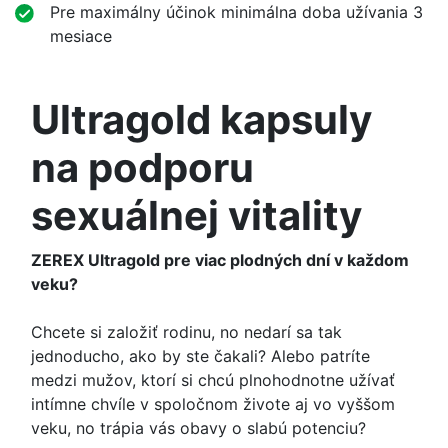
Pre maximálny účinok minimálna doba užívania 3
mesiace
Ultragold kapsuly
na podporu
sexuálnej vitality
ZEREX Ultragold pre viac plodných dní v každom
veku?
Chcete si založiť rodinu, no nedarí sa tak
jednoducho, ako by ste čakali? Alebo patríte
medzi mužov, ktorí si chcú plnohodnotne užívať
intímne chvíle v spoločnom živote aj vo vyššom
veku, no trápia vás obavy o slabú potenciu?