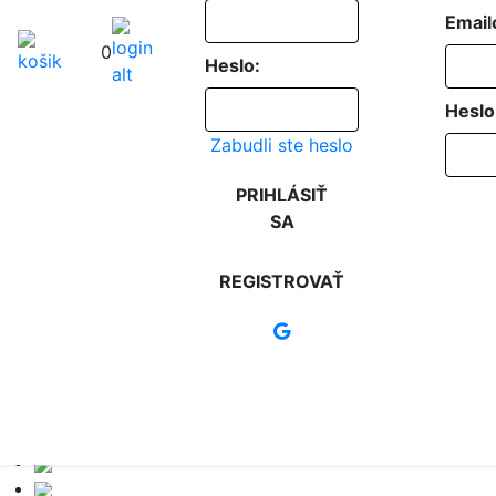
Email
0
Heslo:
Heslo
Zabudli ste heslo
PRIHLÁSIŤ
SA
REGISTROVAŤ