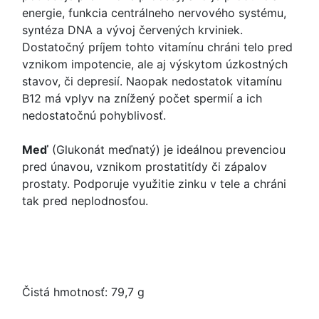
energie, funkcia centrálneho nervového systému,
syntéza DNA a vývoj červených krviniek.
Dostatočný príjem tohto vitamínu chráni telo pred
vznikom impotencie, ale aj výskytom úzkostných
stavov, či depresií. Naopak nedostatok vitamínu
B12 má vplyv na znížený počet spermií a ich
nedostatočnú pohyblivosť.
Meď
(Glukonát meďnatý) je ideálnou prevenciou
pred únavou, vznikom prostatitídy či zápalov
prostaty. Podporuje využitie zinku v tele a chráni
tak pred neplodnosťou.
Čistá hmotnosť: 79,7 g