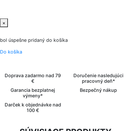
PRIDAŤ DO KOŠIKA
×
bol úspešne pridaný do košíka
Do košíka
Doprava zadarmo nad 79
Doručenie nasledujúci
€
pracovný deň*
Garancia bezplatnej
Bezpečný nákup
výmeny*
Darček k objednávke nad
100 €