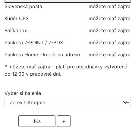
Slovenská pošta
môžete mať zajtra
Kuriér UPS
môžete mať zajtra
Balíkobox
môžete mať zajtra
Packeta Z-POINT / Z-BOX
môžete mať zajtra
Packeta Home - kuriér na adresu
môžete mať zajtra
* môžete mať zajtra – platí pre objednávky vytvorené
do 12:00 v pracovné dni.
Vyber si balenie
-
1
Ks
+