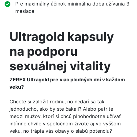
Pre maximálny účinok minimálna doba užívania 3
mesiace
Ultragold kapsuly
na podporu
sexuálnej vitality
ZEREX Ultragold pre viac plodných dní v každom
veku?
Chcete si založiť rodinu, no nedarí sa tak
jednoducho, ako by ste čakali? Alebo patríte
medzi mužov, ktorí si chcú plnohodnotne užívať
intímne chvíle v spoločnom živote aj vo vyššom
veku, no trápia vás obavy o slabú potenciu?