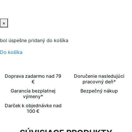
PRIDAŤ DO KOŠIKA
×
bol úspešne pridaný do košíka
Do košíka
Doprava zadarmo nad 79
Doručenie nasledujúci
€
pracovný deň*
Garancia bezplatnej
Bezpečný nákup
výmeny*
Darček k objednávke nad
100 €