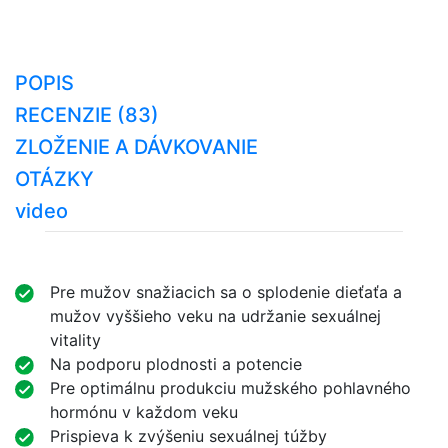
POPIS
RECENZIE (83)
ZLOŽENIE A DÁVKOVANIE
OTÁZKY
video
Pre mužov snažiacich sa o splodenie dieťaťa a
mužov vyššieho veku na udržanie sexuálnej
vitality
Na podporu plodnosti a potencie
Pre optimálnu produkciu mužského pohlavného
hormónu v každom veku
Prispieva k zvýšeniu sexuálnej túžby