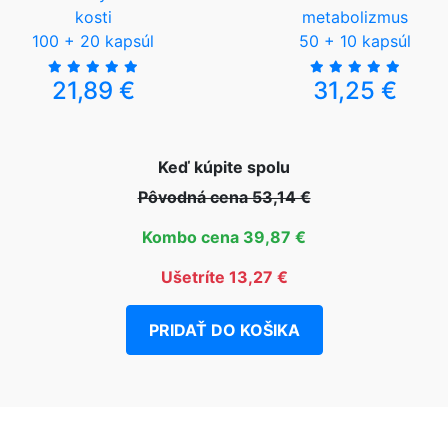
kosti
metabolizmus
100 + 20 kapsúl
50 + 10 kapsúl
21,89 €
31,25 €
Keď kúpite spolu
Pôvodná cena 53,14 €
Kombo cena 39,87 €
Ušetríte 13,27 €
PRIDAŤ DO KOŠIKA