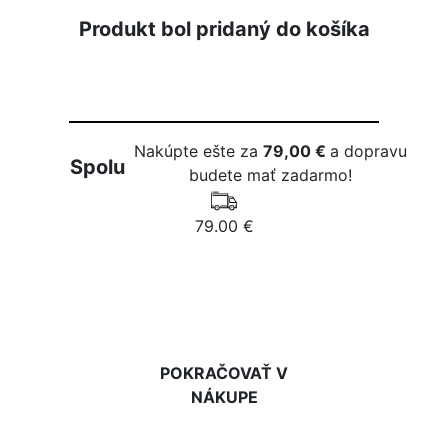
Produkt bol pridaný do košíka
Nakúpte ešte za
79,00 €
a dopravu
Spolu
budete mať zadarmo!
79.00 €
DO KOŠÍKA
POKRAČOVAŤ V
NÁKUPE