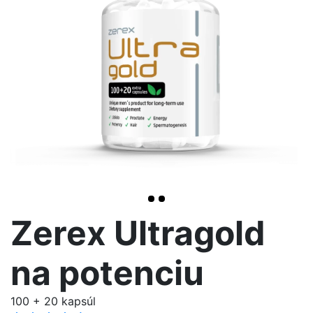
>
Zerex Ultragold
na potenciu
100 + 20 kapsúl