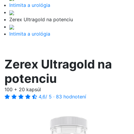
Intimita a urológia
Zerex Ultragold na potenciu
Intimita a urológia
Zerex Ultragold na
potenciu
100 + 20 kapsúl
4,6
/ 5
·
83 hodnotení