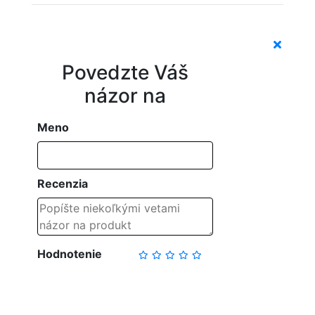
Povedzte Váš
názor na
Meno
Recenzia
Hodnotenie
NAPÍSAŤ RECENZIU