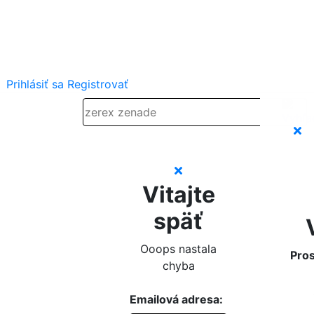
Prihlásiť sa
Registrovať
Vitajte
späť
Ooops nastala
Pros
chyba
Emailová adresa: