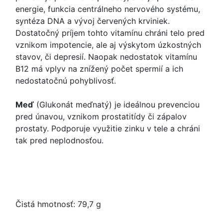
energie, funkcia centrálneho nervového systému,
syntéza DNA a vývoj červených krviniek.
Dostatočný príjem tohto vitamínu chráni telo pred
vznikom impotencie, ale aj výskytom úzkostných
stavov, či depresií. Naopak nedostatok vitamínu
B12 má vplyv na znížený počet spermií a ich
nedostatočnú pohyblivosť.
Meď
(Glukonát meďnatý) je ideálnou prevenciou
pred únavou, vznikom prostatitídy či zápalov
prostaty. Podporuje využitie zinku v tele a chráni
tak pred neplodnosťou.
Čistá hmotnosť: 79,7 g