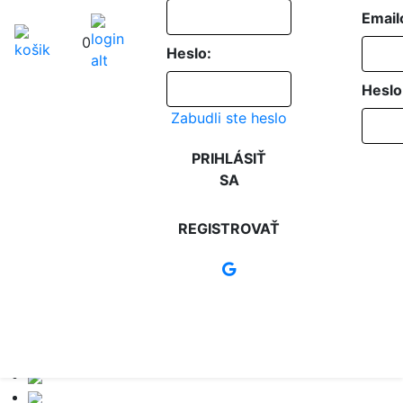
Email
0
Heslo:
Heslo
Zabudli ste heslo
PRIHLÁSIŤ
SA
REGISTROVAŤ