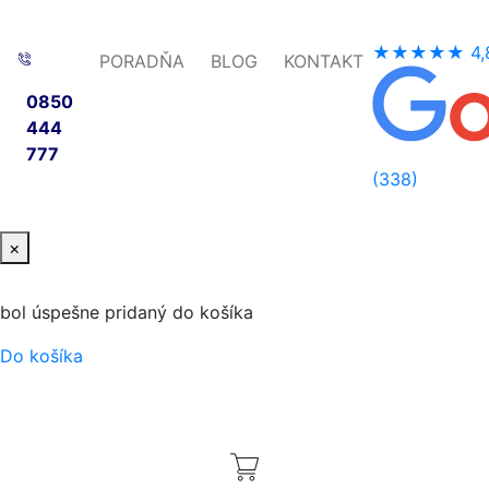
★★★★★
4,
PORADŇA
BLOG
KONTAKT
0850
444
777
(338)
×
bol úspešne pridaný do košíka
Do košíka