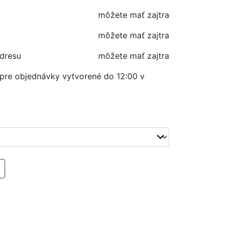
môžete mať zajtra
môžete mať zajtra
adresu
môžete mať zajtra
í pre objednávky vytvorené do 12:00 v
RIDAŤ DO KOŠIKA