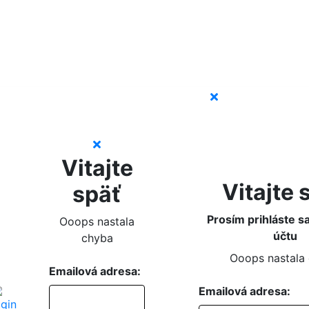
Vitajte
Vitajte 
späť
Prosím prihláste s
Ooops nastala
účtu
chyba
Ooops nastala
Emailová adresa:
Emailová adresa: