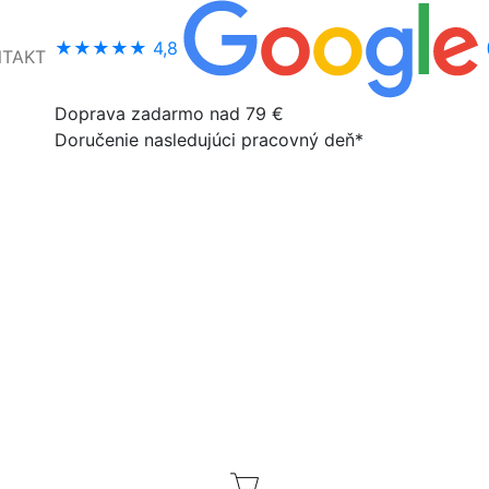
★★★★★
4,8
NTAKT
Doprava zadarmo nad 79 €
Doručenie nasledujúci pracovný deň*