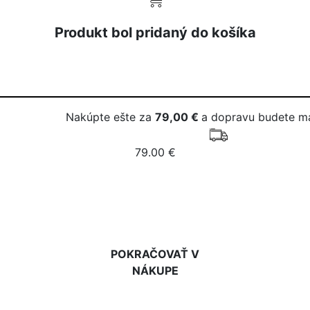
Produkt bol pridaný do košíka
Nakúpte ešte za
79,00 €
a dopravu budete m
79.00 €
DO KOŠÍKA
POKRAČOVAŤ V
NÁKUPE