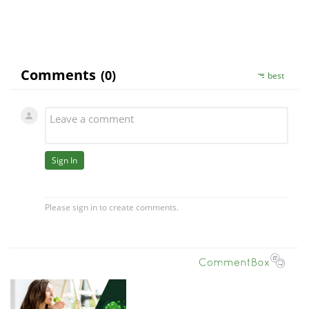
Václav Urbánek