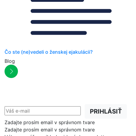
Čo ste (ne)vedeli o ženskej ejakulácii?
Blog
NEWSLETTER
Zľavy, akcie a novinky
prednostne na Váš e-mail.
PRIHLÁSIŤ
Zadajte prosím email v správnom tvare
Zadajte prosím email v správnom tvare