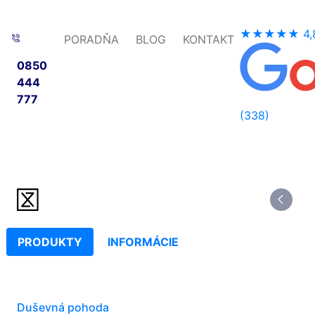
★★★★★
4,
PORADŇA
BLOG
KONTAKT
0850
444
777
(338)
PRODUKTY
INFORMÁCIE
Duševná pohoda