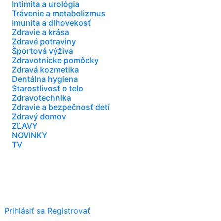
Intimita a urológia
Trávenie a metabolizmus
Imunita a dlhovekosť
Zdravie a krása
Zdravé potraviny
Športová výživa
Zdravotnícke pomôcky
Zdravá kozmetika
Dentálna hygiena
Starostlivosť o telo
Zdravotechnika
Zdravie a bezpečnosť detí
Zdravý domov
ZĽAVY
NOVINKY
TV
Prihlásiť sa
Registrovať