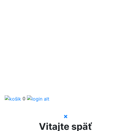
0
Vitajte späť