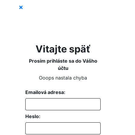
Vitajte späť
Prosím prihláste sa do Vášho
účtu
Ooops nastala chyba
Emailová adresa:
Heslo: