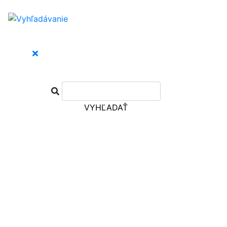
VYHĽADAŤ