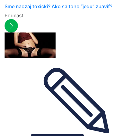
Sme naozaj toxickí? Ako sa toho “jedu” zbaviť?
Podcast