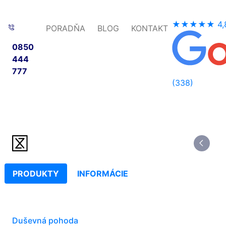
★★★★★
4,
PORADŇA
BLOG
KONTAKT
0850
444
777
(338)
PRODUKTY
INFORMÁCIE
Duševná pohoda