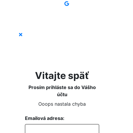
Vitajte späť
Prosím prihláste sa do Vášho
účtu
Ooops nastala chyba
Emailová adresa: