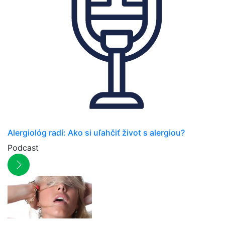
Alergiológ radí: Ako si uľahčiť život s alergiou?
Podcast