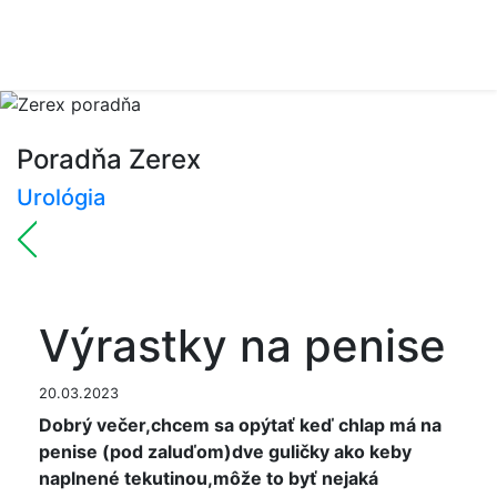
Poradňa Zerex
Urológia
Výrastky na penise
20.03.2023
Dobrý večer,chcem sa opýtať keď chlap má na
penise (pod zaluďom)dve guličky ako keby
naplnené tekutinou,môže to byť nejaká