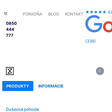
★★★★★
4,
PORADŇA
BLOG
KONTAKT
0850
444
777
(338)
PRODUKTY
INFORMÁCIE
Duševná pohoda