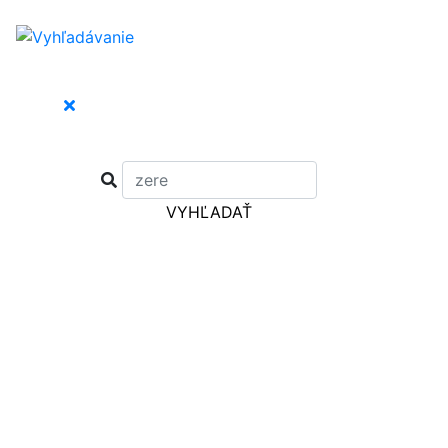
VYHĽADAŤ