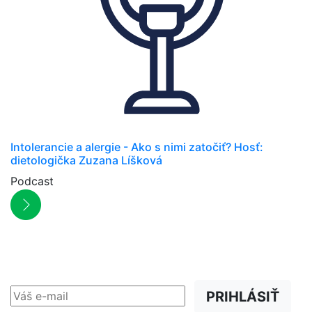
Intolerancie a alergie - Ako s nimi zatočiť? Hosť:
dietologička Zuzana Líšková
Podcast
NEWSLETTER
Zľavy, akcie a novinky
prednostne na Váš e-mail.
PRIHLÁSIŤ