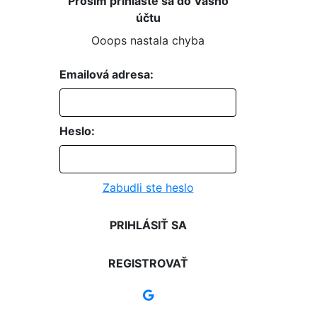
Prosím prihláste sa do Vášho
účtu
Ooops nastala chyba
Emailová adresa:
Heslo:
Zabudli ste heslo
PRIHLÁSIŤ SA
REGISTROVAŤ