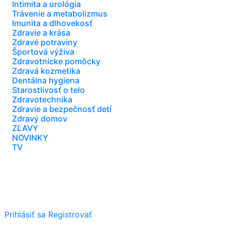
Intimita a urológia
Trávenie a metabolizmus
Imunita a dlhovekosť
Zdravie a krása
Zdravé potraviny
Športová výživa
Zdravotnícke pomôcky
Zdravá kozmetika
Dentálna hygiena
Starostlivosť o telo
Zdravotechnika
Zdravie a bezpečnosť detí
Zdravý domov
ZĽAVY
NOVINKY
TV
Prihlásiť sa
Registrovať