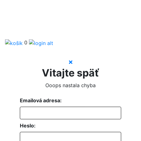
0
Vitajte späť
Ooops nastala chyba
Emailová adresa:
Heslo: