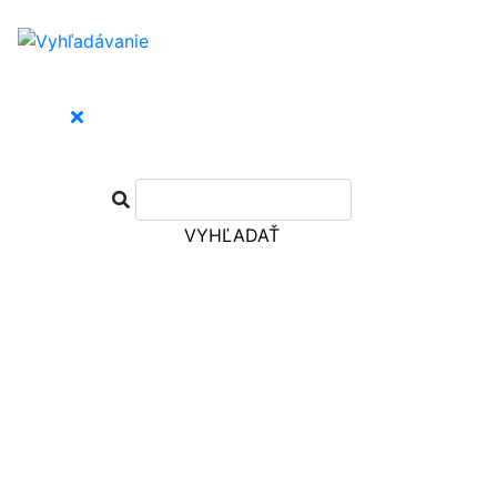
VYHĽADAŤ