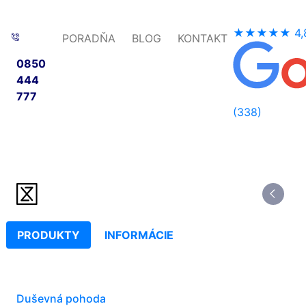
★★★★★
4,
PORADŇA
BLOG
KONTAKT
0850
444
777
(338)
PRODUKTY
INFORMÁCIE
Duševná pohoda