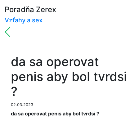
Poradňa Zerex
Vzťahy a sex
da sa operovat
penis aby bol tvrdsi
?
02.03.2023
da sa operovat penis aby bol tvrdsi ?
Operační a tedy vysoce invazivní léčba pro těžké