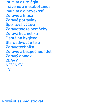
Intimita a urológia
Trávenie a metabolizmus
Imunita a dlhovekosť
Zdravie a krása
Zdravé potraviny
Športová výživa
Zdravotnícke pomôcky
Zdravá kozmetika
Dentálna hygiena
Starostlivosť o telo
Zdravotechnika
Zdravie a bezpečnosť detí
Zdravý domov
ZĽAVY
NOVINKY
TV
Prihlásiť sa
Registrovať