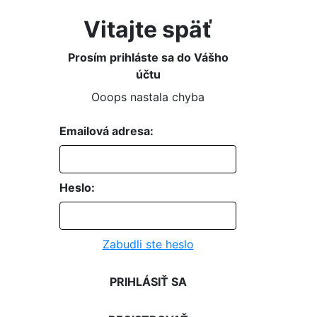
Vitajte späť
Prosím prihláste sa do Vášho
účtu
Ooops nastala chyba
Emailová adresa:
Heslo:
Zabudli ste heslo
PRIHLÁSIŤ SA