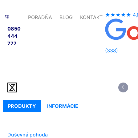
★★★★★
4,
PORADŇA
BLOG
KONTAKT
0850
444
777
(338)
PRODUKTY
INFORMÁCIE
Duševná pohoda