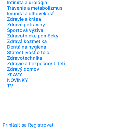
Intimita a urológia
Trávenie a metabolizmus
Imunita a dlhovekosť
Zdravie a krása
Zdravé potraviny
Športová výživa
Zdravotnícke pomôcky
Zdravá kozmetika
Dentálna hygiena
Starostlivosť o telo
Zdravotechnika
Zdravie a bezpečnosť detí
Zdravý domov
ZĽAVY
NOVINKY
TV
Prihlásiť sa
Registrovať