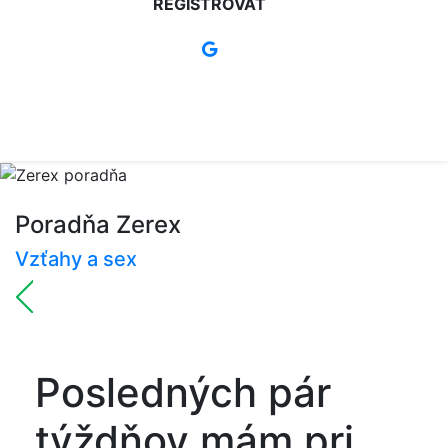
REGISTROVAŤ
Poradňa Zerex
Vzťahy a sex
Posledných pár
týždňov mám pri