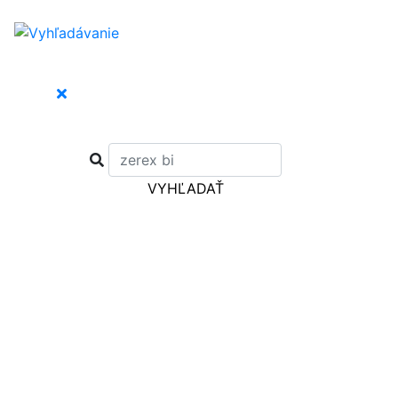
VYHĽADAŤ