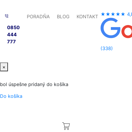
★★★★★
4,
PORADŇA
BLOG
KONTAKT
0850
444
777
(338)
×
bol úspešne pridaný do košíka
Do košíka