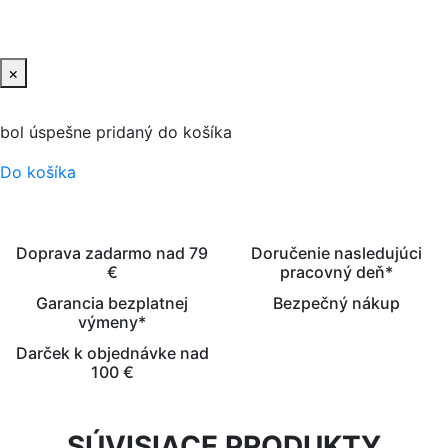
PRIDAŤ DO KOŠIKA
×
bol úspešne pridaný do košíka
Do košíka
Doprava zadarmo nad 79
Doručenie nasledujúci
€
pracovný deň*
Garancia bezplatnej
Bezpečný nákup
výmeny*
Darček k objednávke nad
100 €
SÚVISIACE PRODUKTY