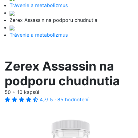
Trávenie a metabolizmus
Zerex Assassin na podporu chudnutia
Trávenie a metabolizmus
Zerex Assassin na
podporu chudnutia
50 + 10 kapsúl
4,7
/ 5
·
85 hodnotení