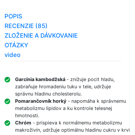
POPIS
RECENZIE (85)
ZLOŽENIE A DÁVKOVANIE
OTÁZKY
video
Garcínia kambodžská
- znižuje pocit hladu,
zabraňuje hromadeniu tuku v tele, udržuje
správnu hladinu cholesterolu.
Pomarančovník horký
- napomáha k správnemu
metabolizmu lipidov a ku kontrole telesnej
hmotnosti.
Chróm
- prispieva k normálnemu metabolizmu
makroživín, udržuje optimálnu hladinu cukru v krvi