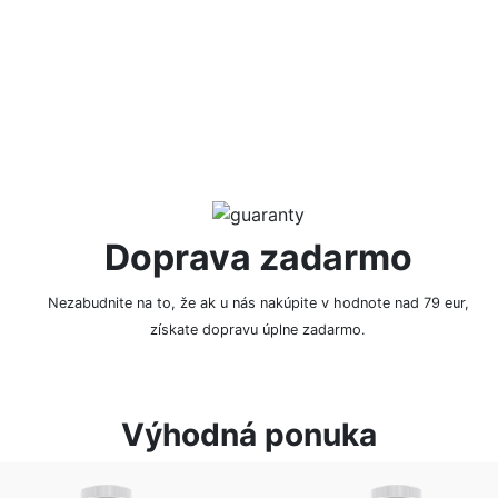
NAPÍSAŤ RECENZIU
Doprava zadarmo
Nezabudnite na to, že ak u nás nakúpite v hodnote nad 79 eur,
získate dopravu úplne zadarmo.
Výhodná ponuka