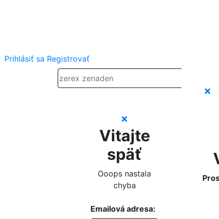
Prihlásiť sa
Registrovať
Vitajte
späť
Ooops nastala
Pros
chyba
Emailová adresa: