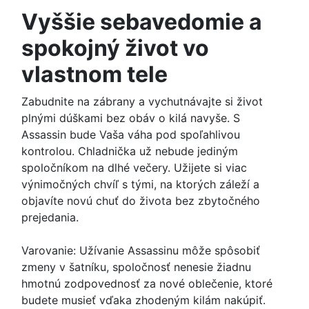
Vyššie sebavedomie a
spokojný život vo
vlastnom tele
Zabudnite na zábrany a vychutnávajte si život
plnými dúškami bez obáv o kilá navyše. S
Assassin bude Vaša váha pod spoľahlivou
kontrolou. Chladnička už nebude jediným
spoločníkom na dlhé večery. Užijete si viac
výnimočných chvíľ s tými, na ktorých záleží a
objavíte novú chuť do života bez zbytočného
prejedania.
Varovanie: Užívanie Assassinu môže spôsobiť
zmeny v šatníku, spoločnosť nenesie žiadnu
hmotnú zodpovednosť za nové oblečenie, ktoré
budete musieť vďaka zhodeným kilám nakúpiť.