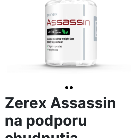
>
Zerex Assassin
na podporu
chudnutia