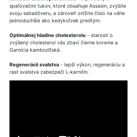
spaľovačmi tukov, ktoré obsahuje Assasin, zvýšite
svoju sebadôveru, a zároveň znížite číslo na váhe
jednoduchšie ako kedykoľvek predtým.
Optimálnej hladine cholesterolu
- starostí o
zvýšený cholesterol vás zbaví čierne korenie a
Garnícia kambodžská.
Regenerácii svalstva
- lepší výkon, regeneráciu a
rast svalstva zabezpečí L-karnitín.