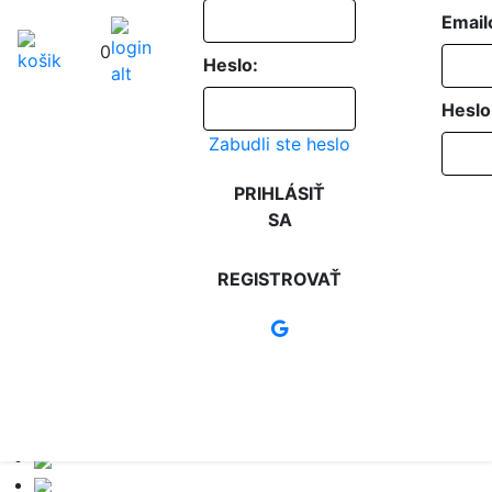
Email
0
Heslo:
Heslo
Zabudli ste heslo
PRIHLÁSIŤ
SA
REGISTROVAŤ