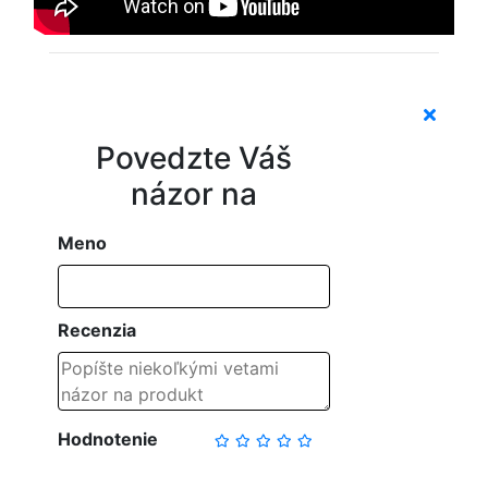
Povedzte Váš
názor na
Meno
Recenzia
Hodnotenie