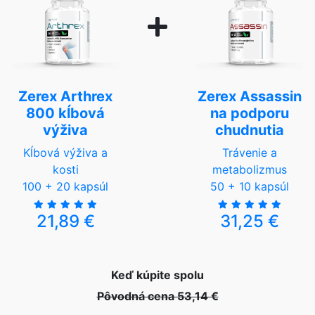
Zerex Arthrex
Zerex Assassin
800 kĺbová
na podporu
výživa
chudnutia
Kĺbová výživa a
Trávenie a
kosti
metabolizmus
100 + 20 kapsúl
50 + 10 kapsúl
21,89 €
31,25 €
Keď kúpite spolu
Pôvodná cena 53,14 €