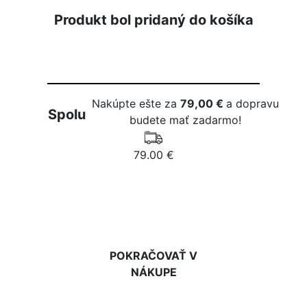
Produkt bol pridaný do košíka
Nakúpte ešte za
79,00 €
a dopravu
Spolu
budete mať zadarmo!
79.00 €
DO KOŠÍKA
POKRAČOVAŤ V
NÁKUPE