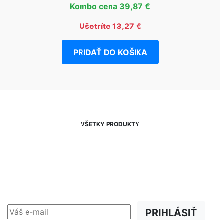
Kombo cena 39,87 €
Ušetríte 13,27 €
PRIDAŤ DO KOŠIKA
VŠETKY PRODUKTY
NEWSLETTER
Zľavy, akcie a novinky
prednostne na Váš e-mail.
PRIHLÁSIŤ