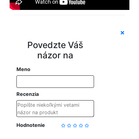
Povedzte Váš
názor na
Meno
Recenzia
Hodnotenie