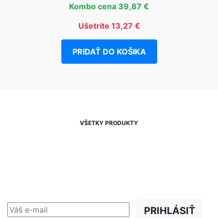
Kombo cena 39,87 €
Ušetríte 13,27 €
PRIDAŤ DO KOŠIKA
VŠETKY PRODUKTY
NEWSLETTER
Zľavy, akcie a novinky
prednostne na Váš e-mail.
PRIHLÁSIŤ