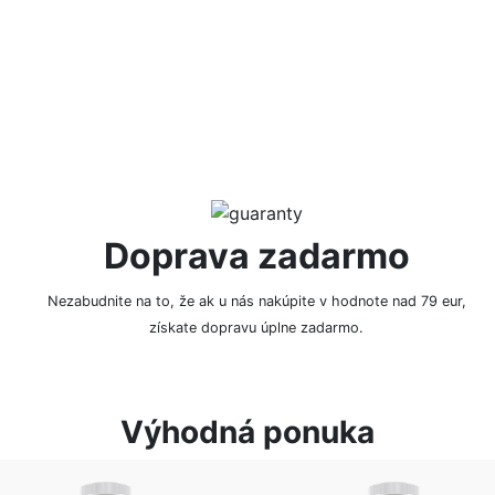
NAPÍSAŤ RECENZIU
Doprava zadarmo
Nezabudnite na to, že ak u nás nakúpite v hodnote nad 79 eur,
získate dopravu úplne zadarmo.
Výhodná ponuka