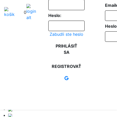
Email
0
Heslo:
Heslo
Zabudli ste heslo
PRIHLÁSIŤ
SA
REGISTROVAŤ