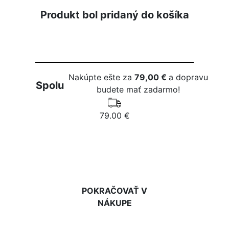
Produkt bol pridaný do košíka
Nakúpte ešte za
79,00 €
a dopravu
Spolu
budete mať zadarmo!
79.00 €
DO KOŠÍKA
POKRAČOVAŤ V
NÁKUPE