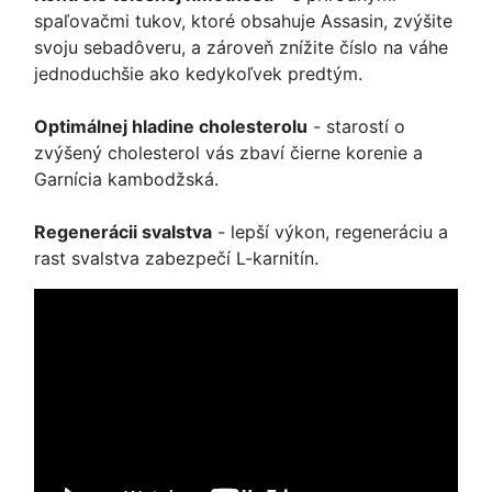
spaľovačmi tukov, ktoré obsahuje Assasin, zvýšite
svoju sebadôveru, a zároveň znížite číslo na váhe
jednoduchšie ako kedykoľvek predtým.
Optimálnej hladine cholesterolu
- starostí o
zvýšený cholesterol vás zbaví čierne korenie a
Garnícia kambodžská.
Regenerácii svalstva
- lepší výkon, regeneráciu a
rast svalstva zabezpečí L-karnitín.