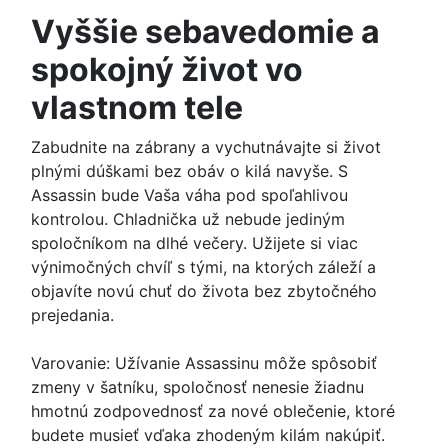
Vyššie sebavedomie a
spokojný život vo
vlastnom tele
Zabudnite na zábrany a vychutnávajte si život
plnými dúškami bez obáv o kilá navyše. S
Assassin bude Vaša váha pod spoľahlivou
kontrolou. Chladnička už nebude jediným
spoločníkom na dlhé večery. Užijete si viac
výnimočných chvíľ s tými, na ktorých záleží a
objavíte novú chuť do života bez zbytočného
prejedania.
Varovanie: Užívanie Assassinu môže spôsobiť
zmeny v šatníku, spoločnosť nenesie žiadnu
hmotnú zodpovednosť za nové oblečenie, ktoré
budete musieť vďaka zhodeným kilám nakúpiť.