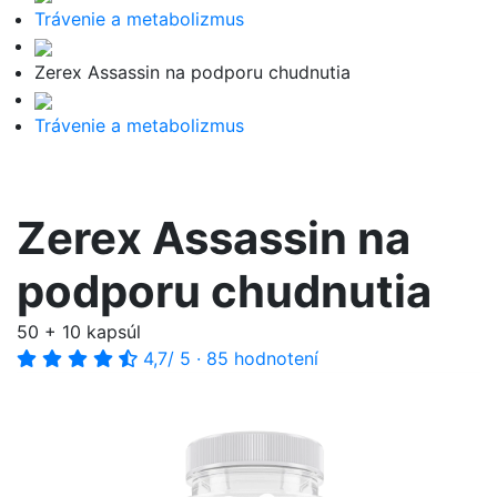
Trávenie a metabolizmus
Zerex Assassin na podporu chudnutia
Trávenie a metabolizmus
Zerex Assassin na
podporu chudnutia
50 + 10 kapsúl
4,7
/ 5
·
85 hodnotení