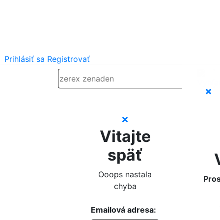
Prihlásiť sa
Registrovať
Vitajte
späť
Ooops nastala
Pros
chyba
Emailová adresa: