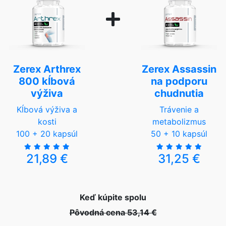
Zerex Arthrex
Zerex Assassin
800 kĺbová
na podporu
výživa
chudnutia
Kĺbová výživa a
Trávenie a
kosti
metabolizmus
100 + 20 kapsúl
50 + 10 kapsúl
21,89 €
31,25 €
Keď kúpite spolu
Pôvodná cena 53,14 €