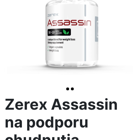
>
Zerex Assassin
na podporu
chudnutia