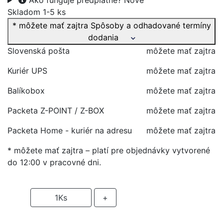
Ako funguje predplatné?
Nové
Skladom 1-5 ks
* môžete mať zajtra
Spôsoby a odhadované termíny
dodania
Slovenská pošta
môžete mať zajtra
Kuriér UPS
môžete mať zajtra
Balíkobox
môžete mať zajtra
Packeta Z-POINT / Z-BOX
môžete mať zajtra
Packeta Home - kuriér na adresu
môžete mať zajtra
* môžete mať zajtra – platí pre objednávky vytvorené
do 12:00 v pracovné dni.
-
1
Ks
+