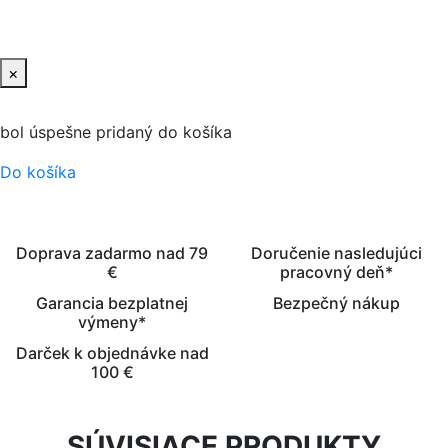
PRIDAŤ DO KOŠIKA
×
bol úspešne pridaný do košíka
Do košíka
Doprava zadarmo nad 79
Doručenie nasledujúci
€
pracovný deň*
Garancia bezplatnej
Bezpečný nákup
výmeny*
Darček k objednávke nad
100 €
SÚVISIACE PRODUKTY