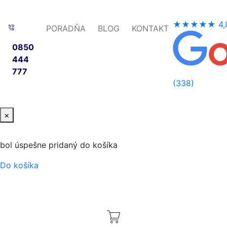
★★★★★
4,
PORADŇA
BLOG
KONTAKT
0850
444
777
(338)
×
bol úspešne pridaný do košíka
Do košíka