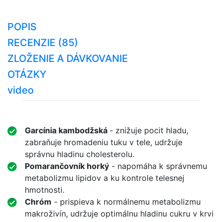
POPIS
RECENZIE (85)
ZLOŽENIE A DÁVKOVANIE
OTÁZKY
video
Garcínia kambodžská
- znižuje pocit hladu,
zabraňuje hromadeniu tuku v tele, udržuje
správnu hladinu cholesterolu.
Pomarančovník horký
- napomáha k správnemu
metabolizmu lipidov a ku kontrole telesnej
hmotnosti.
Chróm
- prispieva k normálnemu metabolizmu
makroživín, udržuje optimálnu hladinu cukru v krvi