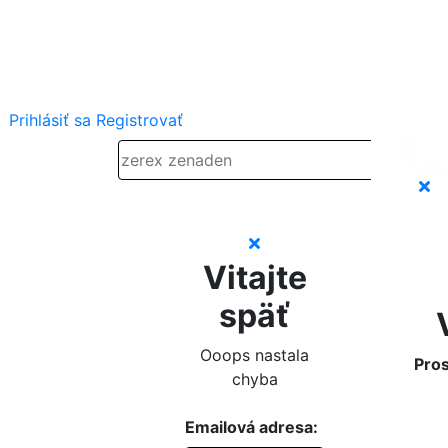
Prihlásiť sa
Registrovať
Vitajte
späť
Ooops nastala
Pros
chyba
Emailová adresa: