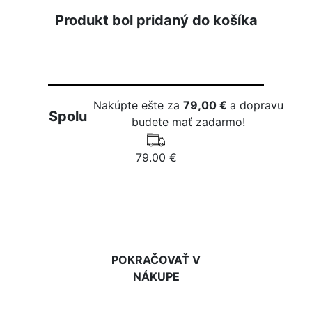
Produkt bol pridaný do košíka
Nakúpte ešte za
79,00 €
a dopravu
Spolu
budete mať zadarmo!
79.00 €
DO KOŠÍKA
POKRAČOVAŤ V
NÁKUPE