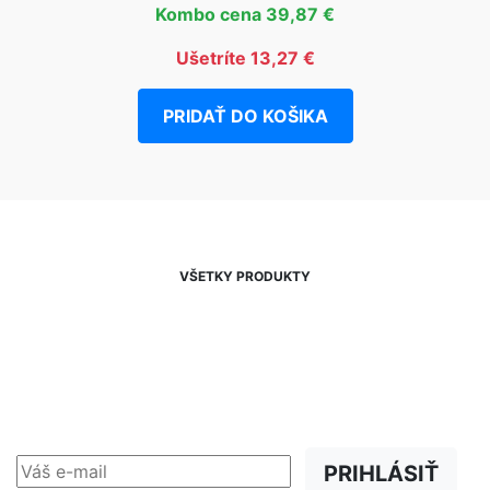
Kombo cena 39,87 €
Ušetríte 13,27 €
PRIDAŤ DO KOŠIKA
VŠETKY PRODUKTY
NEWSLETTER
Zľavy, akcie a novinky
prednostne na Váš e-mail.
PRIHLÁSIŤ