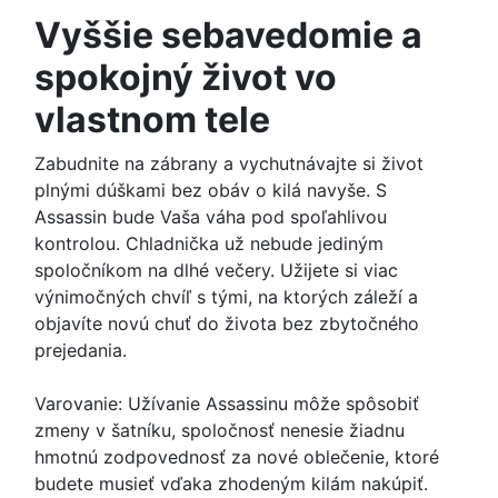
Vyššie sebavedomie a
spokojný život vo
vlastnom tele
Zabudnite na zábrany a vychutnávajte si život
plnými dúškami bez obáv o kilá navyše. S
Assassin bude Vaša váha pod spoľahlivou
kontrolou. Chladnička už nebude jediným
spoločníkom na dlhé večery. Užijete si viac
výnimočných chvíľ s tými, na ktorých záleží a
objavíte novú chuť do života bez zbytočného
prejedania.
Varovanie: Užívanie Assassinu môže spôsobiť
zmeny v šatníku, spoločnosť nenesie žiadnu
hmotnú zodpovednosť za nové oblečenie, ktoré
budete musieť vďaka zhodeným kilám nakúpiť.