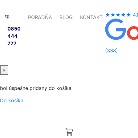
★★★★★
4,
PORADŇA
BLOG
KONTAKT
0850
444
777
(338)
×
bol úspešne pridaný do košíka
Do košíka