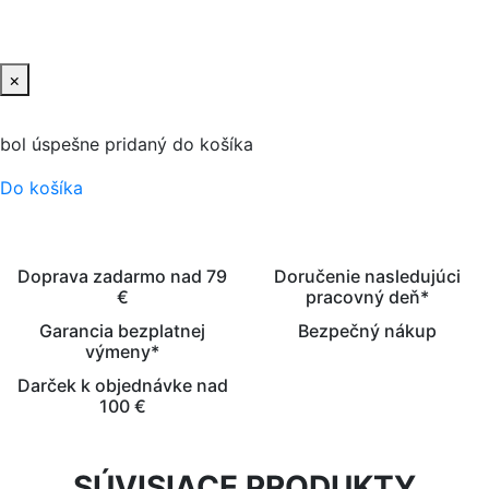
PRIDAŤ DO KOŠIKA
×
bol úspešne pridaný do košíka
Do košíka
Doprava zadarmo nad 79
Doručenie nasledujúci
€
pracovný deň*
Garancia bezplatnej
Bezpečný nákup
výmeny*
Darček k objednávke nad
100 €
SÚVISIACE PRODUKTY