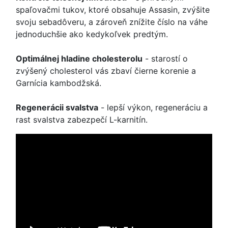
spaľovačmi tukov, ktoré obsahuje Assasin, zvýšite
svoju sebadôveru, a zároveň znížite číslo na váhe
jednoduchšie ako kedykoľvek predtým.
Optimálnej hladine cholesterolu
- starostí o
zvýšený cholesterol vás zbaví čierne korenie a
Garnícia kambodžská.
Regenerácii svalstva
- lepší výkon, regeneráciu a
rast svalstva zabezpečí L-karnitín.