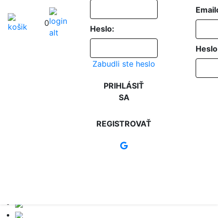
Email
0
Heslo:
Heslo
Zabudli ste heslo
PRIHLÁSIŤ
SA
REGISTROVAŤ