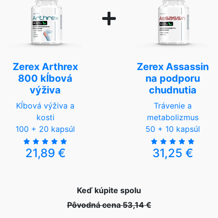
Zerex Arthrex
Zerex Assassin
800 kĺbová
na podporu
výživa
chudnutia
Kĺbová výživa a
Trávenie a
kosti
metabolizmus
100 + 20 kapsúl
50 + 10 kapsúl
21,89 €
31,25 €
Keď kúpite spolu
Pôvodná cena 53,14 €