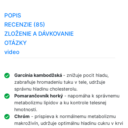
POPIS
RECENZIE (85)
ZLOŽENIE A DÁVKOVANIE
OTÁZKY
video
Garcínia kambodžská
- znižuje pocit hladu,
zabraňuje hromadeniu tuku v tele, udržuje
správnu hladinu cholesterolu.
Pomarančovník horký
- napomáha k správnemu
metabolizmu lipidov a ku kontrole telesnej
hmotnosti.
Chróm
- prispieva k normálnemu metabolizmu
makroživín, udržuje optimálnu hladinu cukru v krvi