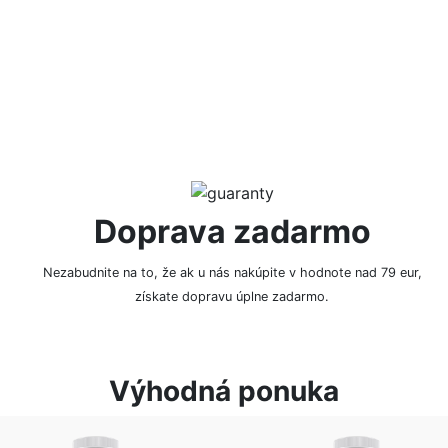
NAPÍSAŤ RECENZIU
Doprava zadarmo
Nezabudnite na to, že ak u nás nakúpite v hodnote nad 79 eur,
získate dopravu úplne zadarmo.
Výhodná ponuka