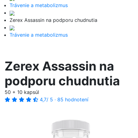
Trávenie a metabolizmus
Zerex Assassin na podporu chudnutia
Trávenie a metabolizmus
Zerex Assassin na
podporu chudnutia
50 + 10 kapsúl
4,7
/ 5
·
85 hodnotení