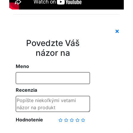
Povedzte Váš
názor na
Meno
Recenzia
Hodnotenie