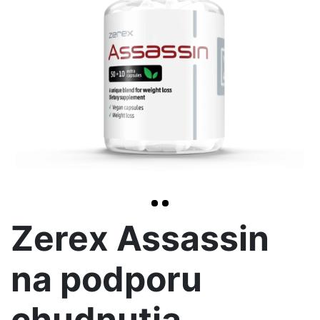
>
Zerex Assassin
na podporu
chudnutia