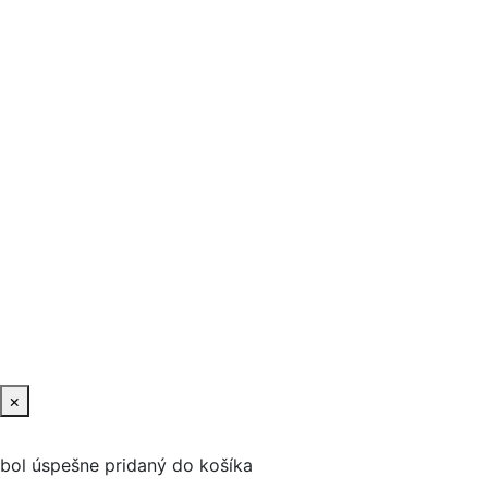
×
bol úspešne pridaný do košíka