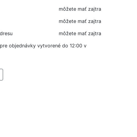
môžete mať zajtra
môžete mať zajtra
adresu
môžete mať zajtra
í pre objednávky vytvorené do 12:00 v
RIDAŤ DO KOŠIKA