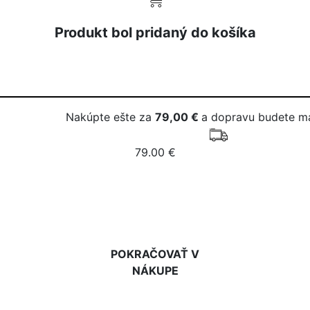
Produkt bol pridaný do košíka
Nakúpte ešte za
79,00 €
a dopravu budete m
79.00 €
DO KOŠÍKA
POKRAČOVAŤ V
NÁKUPE