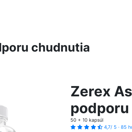
dporu chudnutia
Zerex As
podporu
50 + 10 kapsúl
4,7
/ 5
·
85 h