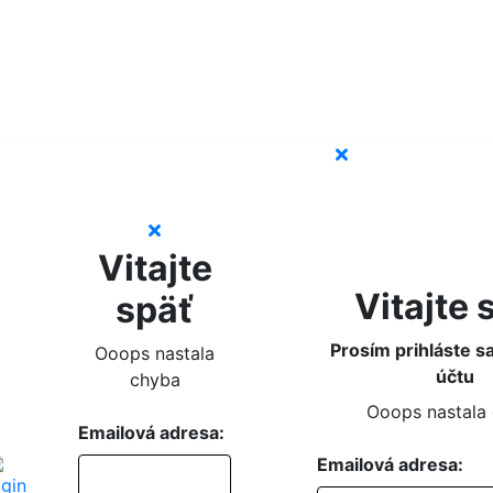
Vitajte
Vitajte 
späť
Prosím prihláste s
Ooops nastala
účtu
chyba
Ooops nastala
Emailová adresa:
Emailová adresa: