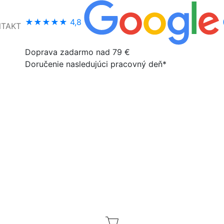
★★★★★
4,8
NTAKT
Doprava zadarmo nad 79 €
Doručenie nasledujúci pracovný deň*