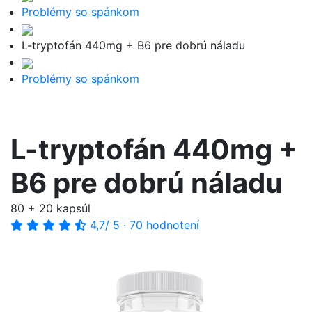
Problémy so spánkom
L-tryptofán 440mg + B6 pre dobrú náladu
Problémy so spánkom
L-tryptofán 440mg +
B6 pre dobrú náladu
80 + 20 kapsúl
4,7
/ 5
·
70 hodnotení