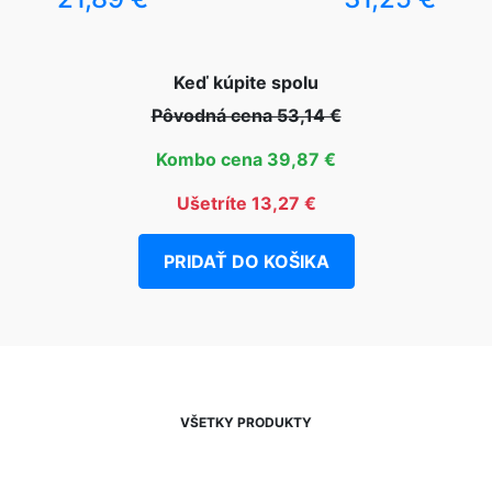
Keď kúpite spolu
Pôvodná cena 53,14 €
Kombo cena 39,87 €
Ušetríte 13,27 €
PRIDAŤ DO KOŠIKA
VŠETKY PRODUKTY