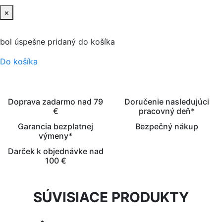
×
bol úspešne pridaný do košíka
Do košíka
Doprava zadarmo nad 79
Doručenie nasledujúci
€
pracovný deň*
Garancia bezplatnej
Bezpečný nákup
výmeny*
Darček k objednávke nad
100 €
SÚVISIACE PRODUKTY