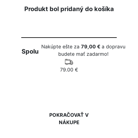
Produkt bol pridaný do košíka
Nakúpte ešte za
79,00 €
a dopravu
Spolu
budete mať zadarmo!
79.00 €
DO KOŠÍKA
POKRAČOVAŤ V
NÁKUPE