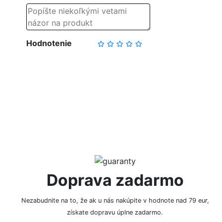
Hodnotenie
NAPÍSAŤ RECENZIU
Doprava zadarmo
Nezabudnite na to, že ak u nás nakúpite v hodnote nad 79 eur,
získate dopravu úplne zadarmo.