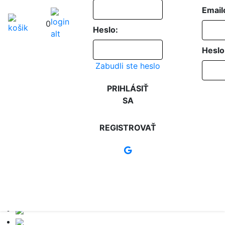
Email
0
Heslo:
Heslo
Zabudli ste heslo
PRIHLÁSIŤ
SA
REGISTROVAŤ