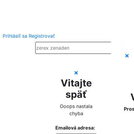
Prihlásiť sa
Registrovať
Vitajte
späť
Ooops nastala
Pros
chyba
Emailová adresa: