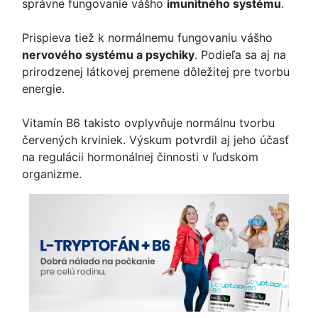
správne fungovanie vášho
imunitného systému
.
Prispieva tiež k normálnemu fungovaniu vášho
nervového systému a psychiky
. Podieľa sa aj na
prirodzenej látkovej premene dôležitej pre tvorbu
energie.
Vitamín B6 takisto ovplyvňuje normálnu tvorbu
červených krviniek. Výskum potvrdil aj jeho účasť
na regulácii hormonálnej činnosti v ľudskom
organizme.