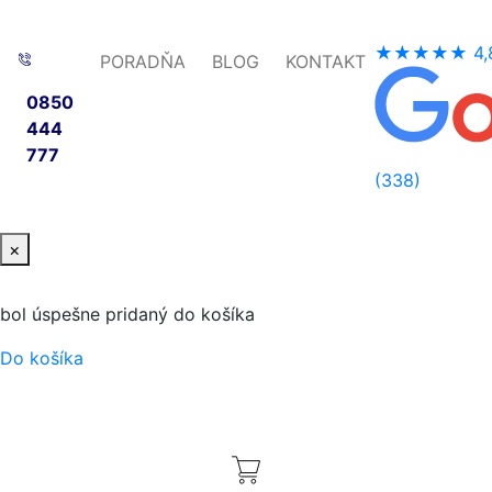
★★★★★
4,
PORADŇA
BLOG
KONTAKT
0850
444
777
(338)
×
bol úspešne pridaný do košíka
Do košíka