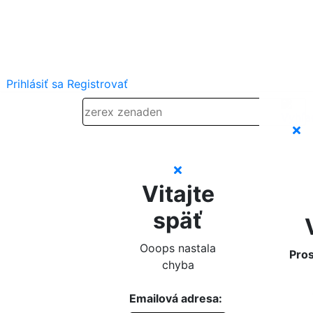
Prihlásiť sa
Registrovať
Vitajte
späť
Ooops nastala
Pros
chyba
Emailová adresa: