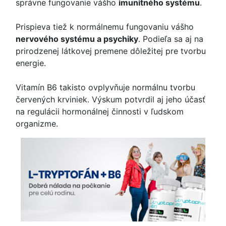
správne fungovanie vášho
imunitného systému
.
Prispieva tiež k normálnemu fungovaniu vášho
nervového systému a psychiky
. Podieľa sa aj na
prirodzenej látkovej premene dôležitej pre tvorbu
energie.
Vitamín B6 takisto ovplyvňuje normálnu tvorbu
červených krviniek. Výskum potvrdil aj jeho účasť
na regulácii hormonálnej činnosti v ľudskom
organizme.