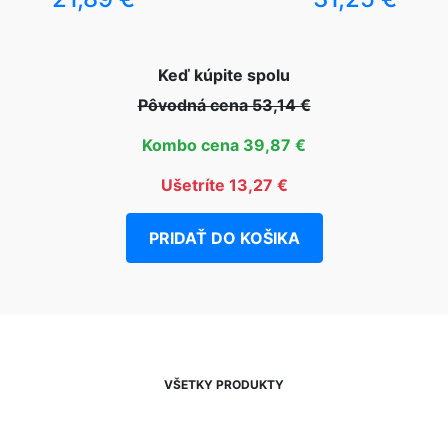
Keď kúpite spolu
Pôvodná cena 53,14 €
Kombo cena 39,87 €
Ušetríte 13,27 €
PRIDAŤ DO KOŠIKA
VŠETKY PRODUKTY