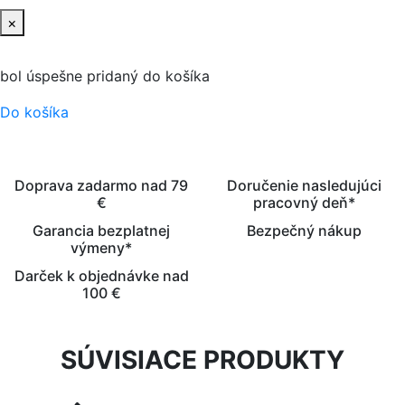
×
bol úspešne pridaný do košíka
Do košíka
Doprava zadarmo nad 79
Doručenie nasledujúci
€
pracovný deň*
Garancia bezplatnej
Bezpečný nákup
výmeny*
Darček k objednávke nad
100 €
SÚVISIACE PRODUKTY