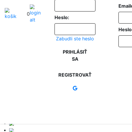
Email
0
Heslo:
Heslo
Zabudli ste heslo
PRIHLÁSIŤ
SA
REGISTROVAŤ