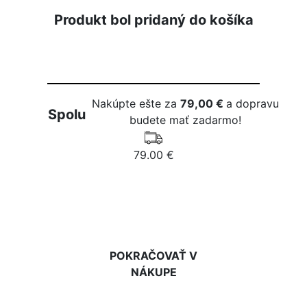
Produkt bol pridaný do košíka
Nakúpte ešte za
79,00 €
a dopravu
Spolu
budete mať zadarmo!
79.00 €
DO KOŠÍKA
POKRAČOVAŤ V
NÁKUPE