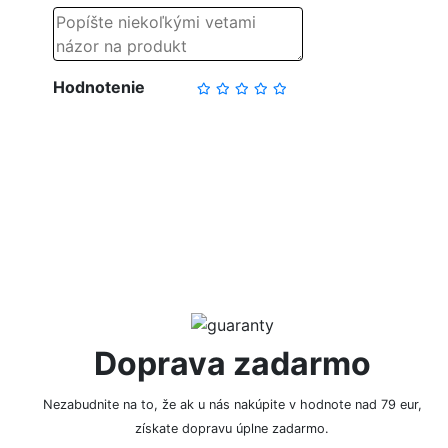
Hodnotenie
NAPÍSAŤ RECENZIU
Doprava zadarmo
Nezabudnite na to, že ak u nás nakúpite v hodnote nad 79 eur,
získate dopravu úplne zadarmo.