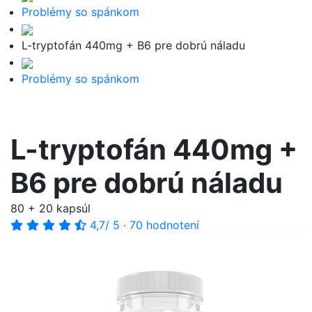
Problémy so spánkom
L-tryptofán 440mg + B6 pre dobrú náladu
Problémy so spánkom
L-tryptofán 440mg +
B6 pre dobrú náladu
80 + 20 kapsúl
4,7
/ 5
·
70 hodnotení