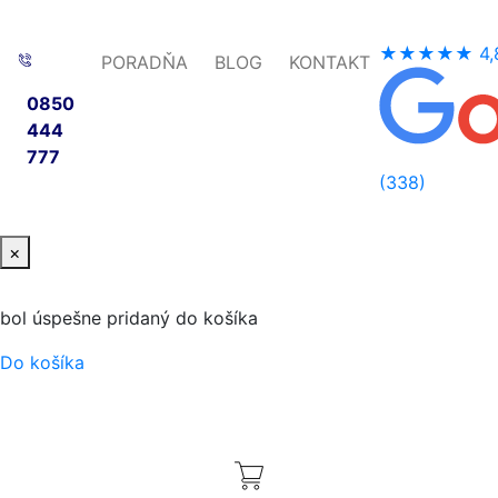
★★★★★
4,
PORADŇA
BLOG
KONTAKT
0850
444
777
(338)
×
bol úspešne pridaný do košíka
Do košíka