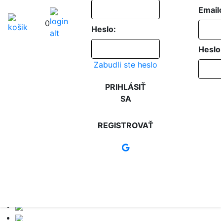
Email
0
Heslo:
Heslo
Zabudli ste heslo
PRIHLÁSIŤ
SA
REGISTROVAŤ