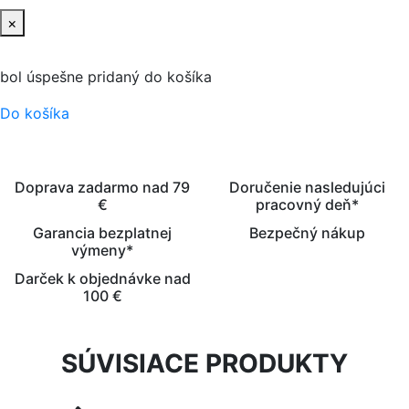
×
bol úspešne pridaný do košíka
Do košíka
Doprava zadarmo nad 79
Doručenie nasledujúci
€
pracovný deň*
Garancia bezplatnej
Bezpečný nákup
výmeny*
Darček k objednávke nad
100 €
SÚVISIACE PRODUKTY