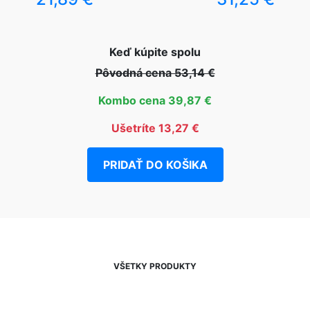
Keď kúpite spolu
Pôvodná cena 53,14 €
Kombo cena 39,87 €
Ušetríte 13,27 €
PRIDAŤ DO KOŠIKA
VŠETKY PRODUKTY