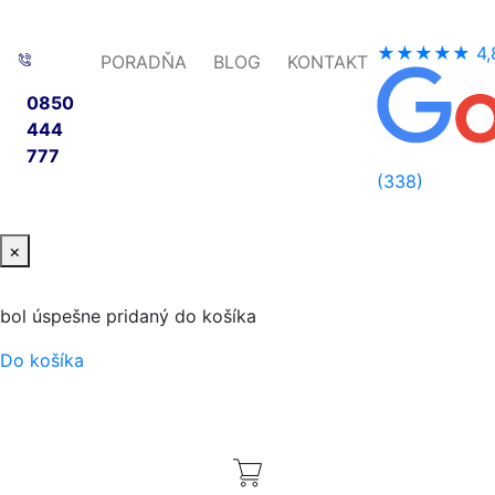
★★★★★
4,
PORADŇA
BLOG
KONTAKT
0850
444
777
(338)
×
bol úspešne pridaný do košíka
Do košíka