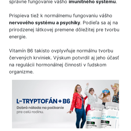
správne fungovanie vášho
imunitného systému
.
Prispieva tiež k normálnemu fungovaniu vášho
nervového systému a psychiky
. Podieľa sa aj na
prirodzenej látkovej premene dôležitej pre tvorbu
energie.
Vitamín B6 takisto ovplyvňuje normálnu tvorbu
červených krviniek. Výskum potvrdil aj jeho účasť
na regulácii hormonálnej činnosti v ľudskom
organizme.