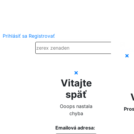
Prihlásiť sa
Registrovať
Vitajte
späť
Ooops nastala
Pros
chyba
Emailová adresa: