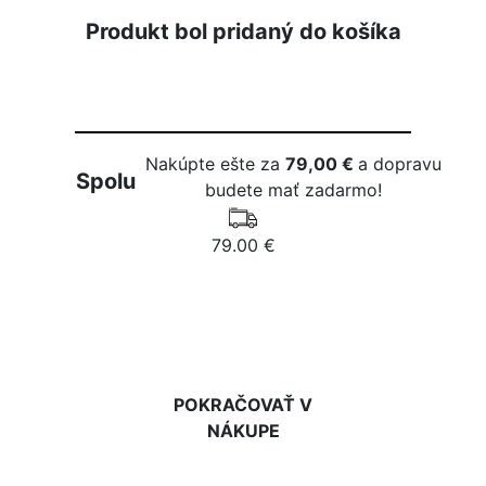
Produkt bol pridaný do košíka
Nakúpte ešte za
79,00 €
a dopravu
Spolu
budete mať zadarmo!
79.00 €
DO KOŠÍKA
POKRAČOVAŤ V
NÁKUPE