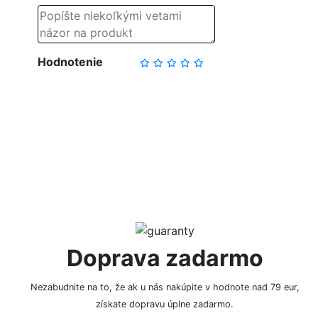
Hodnotenie
NAPÍSAŤ RECENZIU
Doprava zadarmo
Nezabudnite na to, že ak u nás nakúpite v hodnote nad 79 eur,
získate dopravu úplne zadarmo.