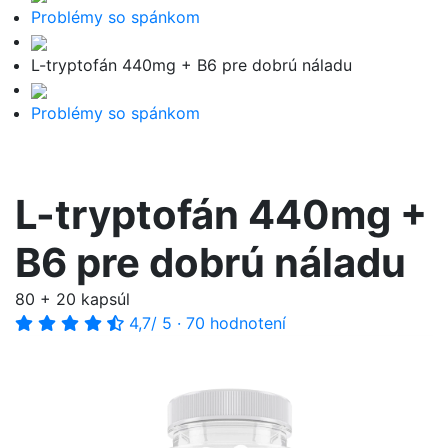
Problémy so spánkom
L-tryptofán 440mg + B6 pre dobrú náladu
Problémy so spánkom
L-tryptofán 440mg +
B6 pre dobrú náladu
80 + 20 kapsúl
4,7
/ 5
·
70 hodnotení