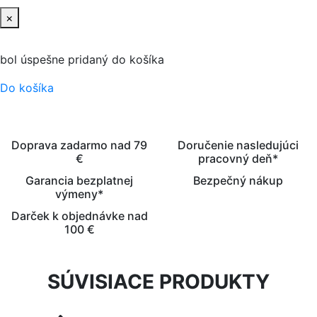
×
bol úspešne pridaný do košíka
Do košíka
Doprava zadarmo nad 79
Doručenie nasledujúci
€
pracovný deň*
Garancia bezplatnej
Bezpečný nákup
výmeny*
Darček k objednávke nad
100 €
SÚVISIACE PRODUKTY