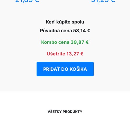
Keď kúpite spolu
Pôvodná cena 53,14 €
Kombo cena 39,87 €
Ušetríte 13,27 €
PRIDAŤ DO KOŠIKA
VŠETKY PRODUKTY