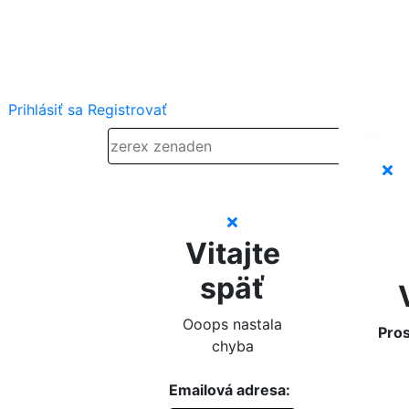
Prihlásiť sa
Registrovať
Vitajte
späť
Ooops nastala
Pros
chyba
Emailová adresa: