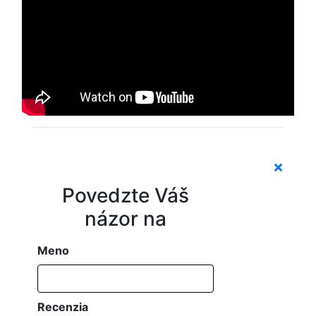
Povedzte Váš
názor na
Meno
Recenzia