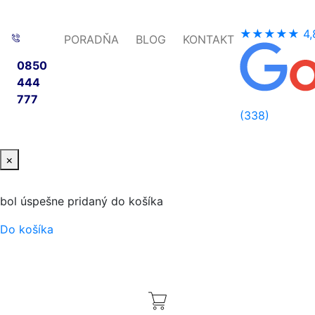
★★★★★
4,
PORADŇA
BLOG
KONTAKT
0850
444
777
(338)
×
bol úspešne pridaný do košíka
Do košíka