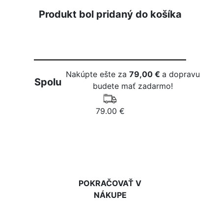
Produkt bol pridaný do košíka
Nakúpte ešte za
79,00 €
a dopravu
Spolu
budete mať zadarmo!
79.00 €
DO KOŠÍKA
POKRAČOVAŤ V
NÁKUPE