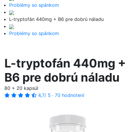
Problémy so spánkom
L-tryptofán 440mg + B6 pre dobrú náladu
Problémy so spánkom
L-tryptofán 440mg +
B6 pre dobrú náladu
80 + 20 kapsúl
4,7
/ 5
·
70 hodnotení