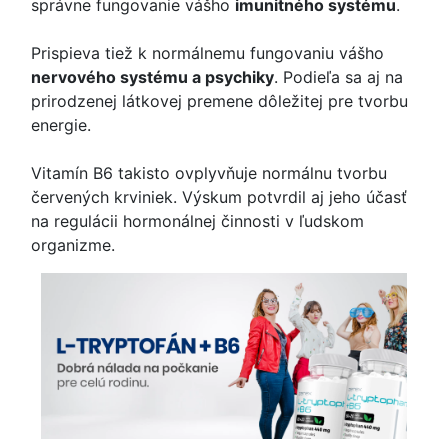
správne fungovanie vášho
imunitného systému
.
Prispieva tiež k normálnemu fungovaniu vášho
nervového systému a psychiky
. Podieľa sa aj na
prirodzenej látkovej premene dôležitej pre tvorbu
energie.
Vitamín B6 takisto ovplyvňuje normálnu tvorbu
červených krviniek. Výskum potvrdil aj jeho účasť
na regulácii hormonálnej činnosti v ľudskom
organizme.