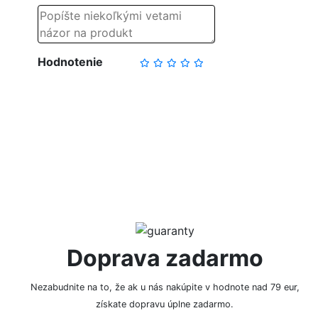
Hodnotenie
NAPÍSAŤ RECENZIU
Doprava zadarmo
Nezabudnite na to, že ak u nás nakúpite v hodnote nad 79 eur,
získate dopravu úplne zadarmo.