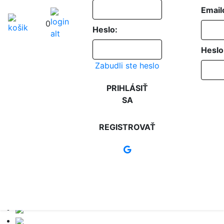
Email
0
Heslo:
Heslo
Zabudli ste heslo
PRIHLÁSIŤ
SA
REGISTROVAŤ