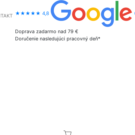
★★★★★
4,8
NTAKT
Doprava zadarmo nad 79 €
Doručenie nasledujúci pracovný deň*