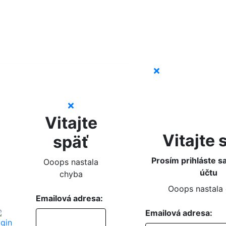
Vitajte
Vitajte 
späť
Prosím prihláste s
Ooops nastala
účtu
chyba
Ooops nastala
Emailová adresa:
Emailová adresa: