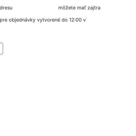
adresu
môžete mať zajtra
í pre objednávky vytvorené do 12:00 v
RIDAŤ DO KOŠIKA