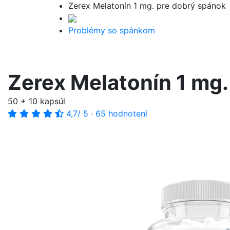
Zerex Melatonín 1 mg. pre dobrý spánok
Problémy so spánkom
Zerex Melatonín 1 mg.
50 + 10 kapsúl
4,7
/ 5
·
65 hodnotení