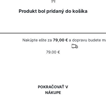
Produkt bol pridaný do košíka
Nakúpte ešte za
79,00 €
a dopravu budete m
79.00 €
DO KOŠÍKA
POKRAČOVAŤ V
NÁKUPE