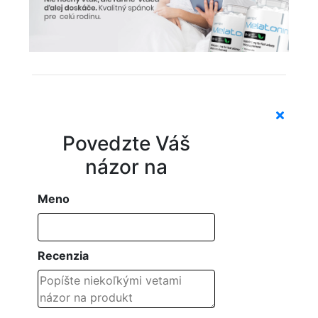
Povedzte Váš
názor na
Meno
Recenzia