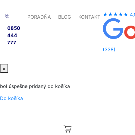
★★★★★
4,
PORADŇA
BLOG
KONTAKT
0850
444
777
(338)
×
bol úspešne pridaný do košíka
Do košíka