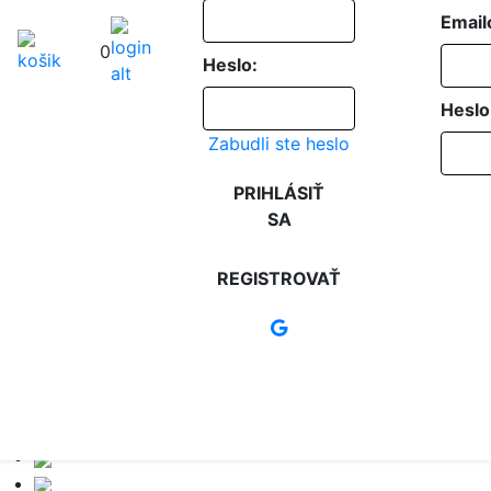
Email
0
Heslo:
Heslo
Zabudli ste heslo
PRIHLÁSIŤ
SA
REGISTROVAŤ