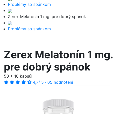
Problémy so spánkom
Zerex Melatonín 1 mg. pre dobrý spánok
Problémy so spánkom
Zerex Melatonín 1 mg.
pre dobrý spánok
50 + 10 kapsúl
4,7
/ 5
·
65 hodnotení