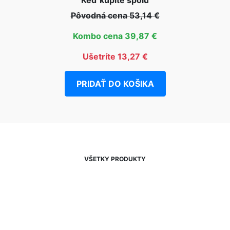
Pôvodná cena 53,14 €
Kombo cena 39,87 €
Ušetríte 13,27 €
PRIDAŤ DO KOŠIKA
VŠETKY PRODUKTY
NEWSLETTER
Zľavy, akcie a novinky
prednostne na Váš e-mail.