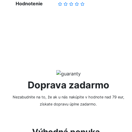
Hodnotenie
NAPÍSAŤ RECENZIU
Doprava zadarmo
Nezabudnite na to, že ak u nás nakúpite v hodnote nad 79 eur,
získate dopravu úplne zadarmo.