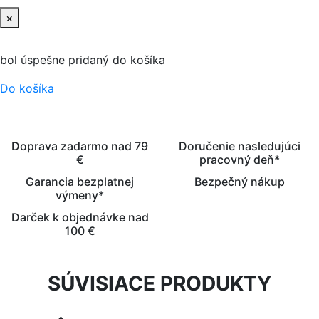
×
bol úspešne pridaný do košíka
Do košíka
Doprava zadarmo nad 79
Doručenie nasledujúci
€
pracovný deň*
Garancia bezplatnej
Bezpečný nákup
výmeny*
Darček k objednávke nad
100 €
SÚVISIACE PRODUKTY