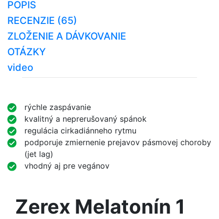
POPIS
RECENZIE (65)
ZLOŽENIE A DÁVKOVANIE
OTÁZKY
video
rýchle zaspávanie
kvalitný a neprerušovaný spánok
regulácia cirkadiánneho rytmu
podporuje zmiernenie prejavov pásmovej choroby
(jet lag)
vhodný aj pre vegánov
Zerex Melatonín 1