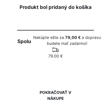
Produkt bol pridaný do košíka
Nakúpte ešte za
79,00 €
a dopravu
Spolu
budete mať zadarmo!
79.00 €
DO KOŠÍKA
POKRAČOVAŤ V
NÁKUPE