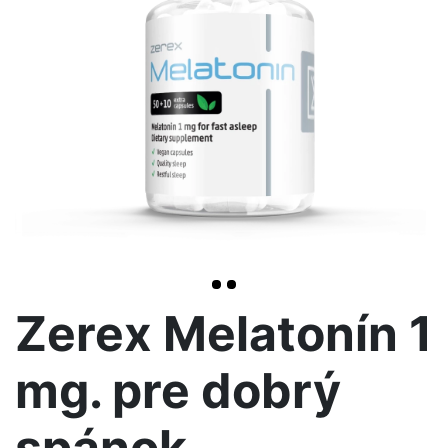
>
Zerex Melatonín 1
mg. pre dobrý
spánok