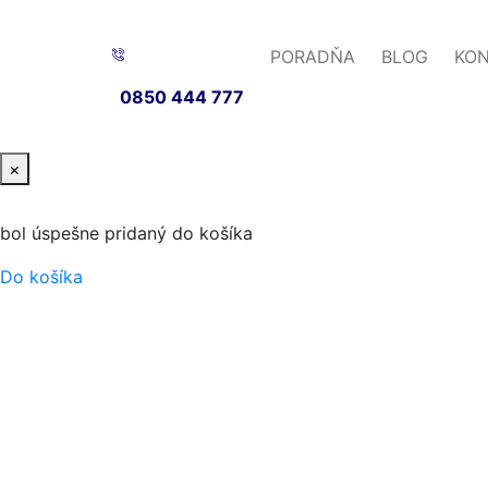
PORADŇA
BLOG
KO
0850 444 777
×
bol úspešne pridaný do košíka
Do košíka