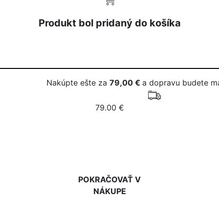
Produkt bol pridaný do košíka
Nakúpte ešte za
79,00 €
a dopravu budete m
79.00 €
DO KOŠÍKA
POKRAČOVAŤ V
NÁKUPE