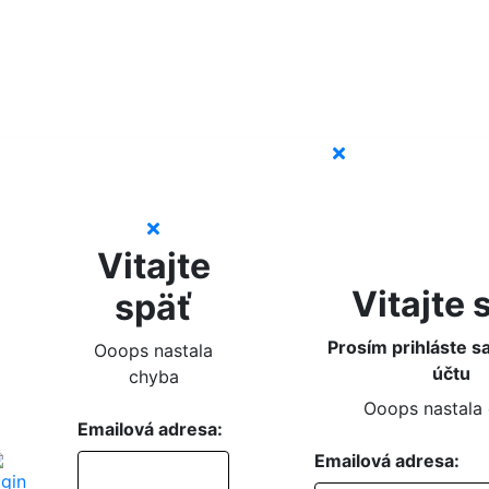
Vitajte
Vitajte 
späť
Prosím prihláste s
Ooops nastala
účtu
chyba
Ooops nastala
Emailová adresa:
Emailová adresa: