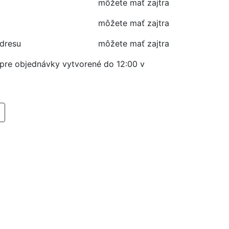
môžete mať zajtra
môžete mať zajtra
adresu
môžete mať zajtra
í pre objednávky vytvorené do 12:00 v
RIDAŤ DO KOŠIKA