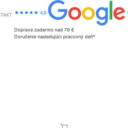
★★★★★
4,8
NTAKT
Doprava zadarmo nad 79 €
Doručenie nasledujúci pracovný deň*