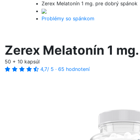
Zerex Melatonín 1 mg. pre dobrý spánok
Problémy so spánkom
Zerex Melatonín 1 mg.
50 + 10 kapsúl
4,7
/ 5
·
65 hodnotení