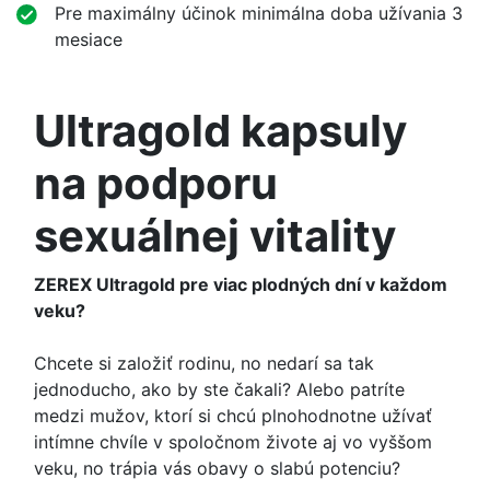
Pre maximálny účinok minimálna doba užívania 3
mesiace
Ultragold kapsuly
na podporu
sexuálnej vitality
ZEREX Ultragold pre viac plodných dní v každom
veku?
Chcete si založiť rodinu, no nedarí sa tak
jednoducho, ako by ste čakali? Alebo patríte
medzi mužov, ktorí si chcú plnohodnotne užívať
intímne chvíle v spoločnom živote aj vo vyššom
veku, no trápia vás obavy o slabú potenciu?