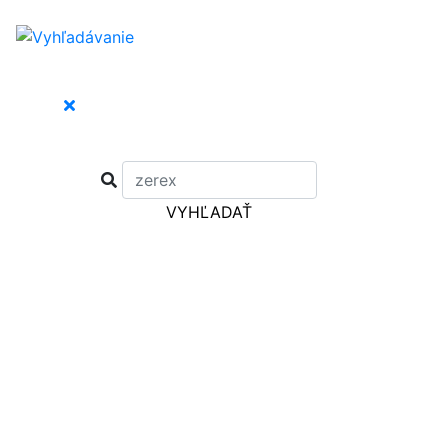
VYHĽADAŤ