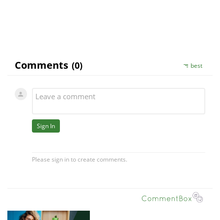
Václav Urbánek