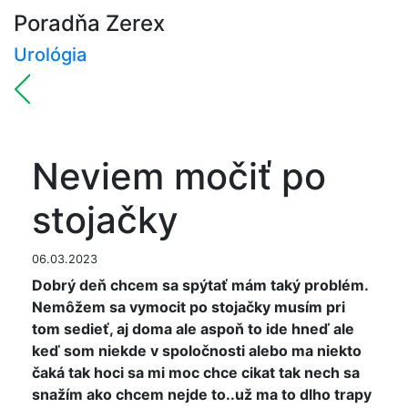
Poradňa Zerex
Urológia
Neviem močiť po
stojačky
06.03.2023
Dobrý deň chcem sa spýtať mám taký problém.
Nemôžem sa vymocit po stojačky musím pri
tom sedieť, aj doma ale aspoň to ide hneď ale
keď som niekde v spoločnosti alebo ma niekto
čaká tak hoci sa mi moc chce cikat tak nech sa
snažím ako chcem nejde to..už ma to dlho trapy