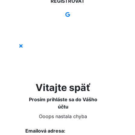
REGISTROVAŤ
Vitajte späť
Prosím prihláste sa do Vášho
účtu
Ooops nastala chyba
Emailová adresa: