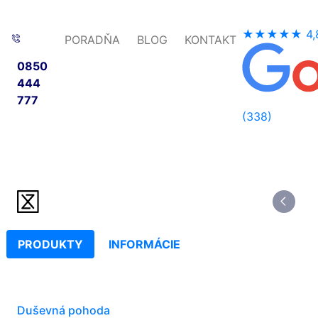
★★★★★
4,
PORADŇA
BLOG
KONTAKT
0850
444
777
(338)
PRODUKTY
INFORMÁCIE
Duševná pohoda