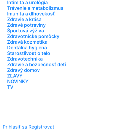
Intimita a urológia
Trávenie a metabolizmus
Imunita a dlhovekosť
Zdravie a krása
Zdravé potraviny
Športová výživa
Zdravotnícke pomôcky
Zdravá kozmetika
Dentálna hygiena
Starostlivosť o telo
Zdravotechnika
Zdravie a bezpečnosť detí
Zdravý domov
ZĽAVY
NOVINKY
TV
Prihlásiť sa
Registrovať